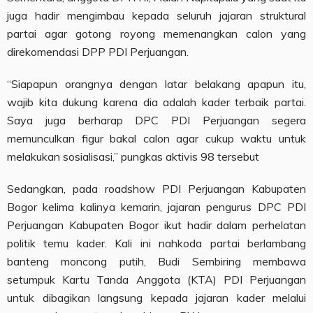
juga hadir mengimbau kepada seluruh jajaran struktural
partai agar gotong royong memenangkan calon yang
direkomendasi DPP PDI Perjuangan.
“Siapapun orangnya dengan latar belakang apapun itu,
wajib kita dukung karena dia adalah kader terbaik partai.
Saya juga berharap DPC PDI Perjuangan segera
memunculkan figur bakal calon agar cukup waktu untuk
melakukan sosialisasi,” pungkas aktivis 98 tersebut
Sedangkan, pada roadshow PDI Perjuangan Kabupaten
Bogor kelima kalinya kemarin, jajaran pengurus DPC PDI
Perjuangan Kabupaten Bogor ikut hadir dalam perhelatan
politik temu kader. Kali ini nahkoda partai berlambang
banteng moncong putih, Budi Sembiring membawa
setumpuk Kartu Tanda Anggota (KTA) PDI Perjuangan
untuk dibagikan langsung kepada jajaran kader melalui