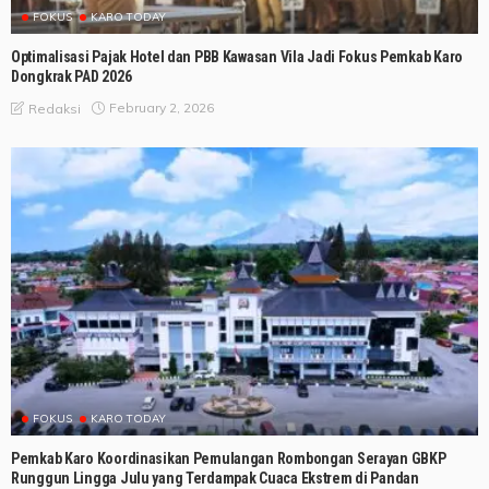
FOKUS
KARO TODAY
Optimalisasi Pajak Hotel dan PBB Kawasan Vila Jadi Fokus Pemkab Karo
Dongkrak PAD 2026
February 2, 2026
Redaksi
FOKUS
KARO TODAY
Pemkab Karo Koordinasikan Pemulangan Rombongan Serayan GBKP
Runggun Lingga Julu yang Terdampak Cuaca Ekstrem di Pandan