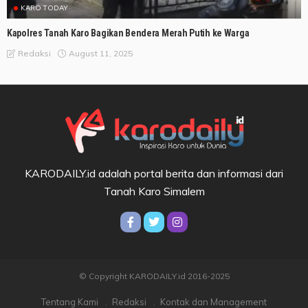
KARO TODAY
Kapolres Tanah Karo Bagikan Bendera Merah Putih ke Warga
August 11, 2025
Redaksi
KARODAILY.id adalah portal berita dan informasi dari
Tanah Karo Simalem
© Copyright KARODAILY.id 2016-2025
Tentang Kami
Redaksi
Kontak dan Management