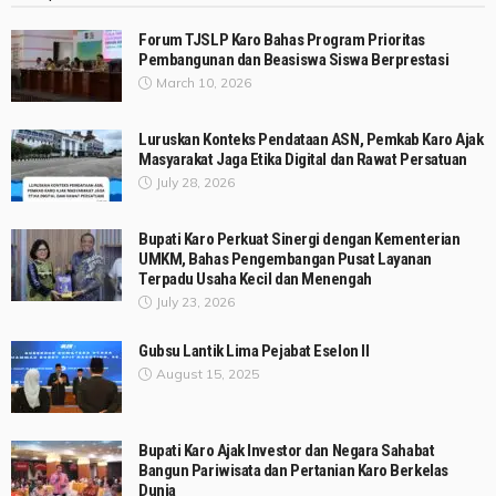
Forum TJSLP Karo Bahas Program Prioritas
Pembangunan dan Beasiswa Siswa Berprestasi
March 10, 2026
Luruskan Konteks Pendataan ASN, Pemkab Karo Ajak
Masyarakat Jaga Etika Digital dan Rawat Persatuan
July 28, 2026
Bupati Karo Perkuat Sinergi dengan Kementerian
UMKM, Bahas Pengembangan Pusat Layanan
Terpadu Usaha Kecil dan Menengah
July 23, 2026
Gubsu Lantik Lima Pejabat Eselon II
August 15, 2025
Bupati Karo Ajak Investor dan Negara Sahabat
Bangun Pariwisata dan Pertanian Karo Berkelas
Dunia