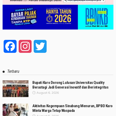
Facebook
Instagram
Twitter
Terbaru
Bupati Karo Dorong Lulusan Universitas Quality
Berastagi Jadi Generasi Inovatif dan Berintegritas
August 6, 2026
Aktivitas Kegempaan Sinabung Menurun, BPBD Karo
Minta Warga Tetap Waspada
August 5, 2026