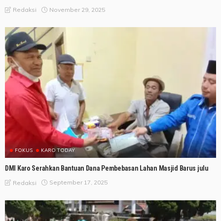
November 29, 2025
Redaksi
FOKUS
KARO TODAY
DMI Karo Serahkan Bantuan Dana Pembebasan Lahan Masjid Barus julu
September 17, 2025
Redaksi