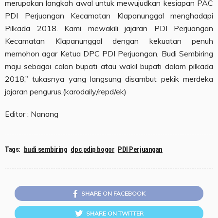
merupakan langkah awal untuk mewujudkan kesiapan PAC
PDI Perjuangan Kecamatan Klapanunggal menghadapi
Pilkada 2018. Kami mewakili jajaran PDI Perjuangan
Kecamatan Klapanunggal dengan kekuatan penuh
memohon agar Ketua DPC PDI Perjuangan, Budi Sembiring
maju sebagai calon bupati atau wakil bupati dalam pilkada
2018,” tukasnya yang langsung disambut pekik merdeka
jajaran pengurus.(karodaily/repd/ek)
Editor : Nanang
Tags:
budi sembiring
dpc pdip bogor
PDI Perjuangan
SHARE ON FACEBOOK
SHARE ON TWITTER