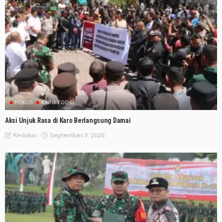
FOKUS
KARO TODAY
Aksi Unjuk Rasa di Karo Berlangsung Damai
September 3, 2025
Redaksi