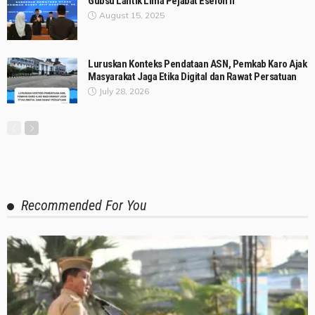
Gubsu Lantik Lima Pejabat Eselon II
August 15, 2025
Luruskan Konteks Pendataan ASN, Pemkab Karo Ajak
Masyarakat Jaga Etika Digital dan Rawat Persatuan
July 28, 2026
Recommended For You