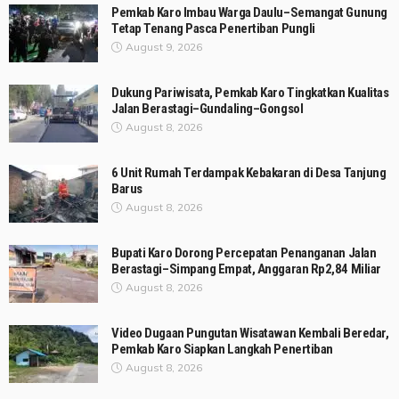
Pemkab Karo Imbau Warga Daulu–Semangat Gunung
Tetap Tenang Pasca Penertiban Pungli
August 9, 2026
Dukung Pariwisata, Pemkab Karo Tingkatkan Kualitas
Jalan Berastagi–Gundaling–Gongsol
August 8, 2026
6 Unit Rumah Terdampak Kebakaran di Desa Tanjung
Barus
August 8, 2026
Bupati Karo Dorong Percepatan Penanganan Jalan
Berastagi–Simpang Empat, Anggaran Rp2,84 Miliar
August 8, 2026
Video Dugaan Pungutan Wisatawan Kembali Beredar,
Pemkab Karo Siapkan Langkah Penertiban
August 8, 2026