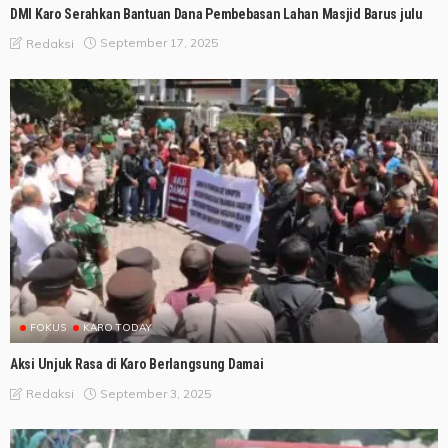
DMI Karo Serahkan Bantuan Dana Pembebasan Lahan Masjid Barus julu
September 17, 2025
Redaksi
FOKUS
KARO TODAY
Aksi Unjuk Rasa di Karo Berlangsung Damai
September 3, 2025
Redaksi