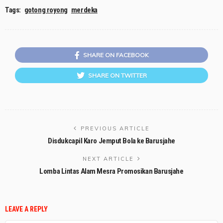
Tags:
gotong royong
merdeka
SHARE ON FACEBOOK
SHARE ON TWITTER
PREVIOUS ARTICLE
Disdukcapil Karo Jemput Bola ke Barusjahe
NEXT ARTICLE
Lomba Lintas Alam Mesra Promosikan Barusjahe
LEAVE A REPLY