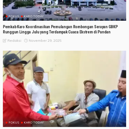
FOKUS
KARO TODAY
Pemkab Karo Koordinasikan Pemulangan Rombongan Serayan GBKP
Runggun Lingga Julu yang Terdampak Cuaca Ekstrem di Pandan
November 29, 2025
Redaksi
FOKUS
KARO TODAY