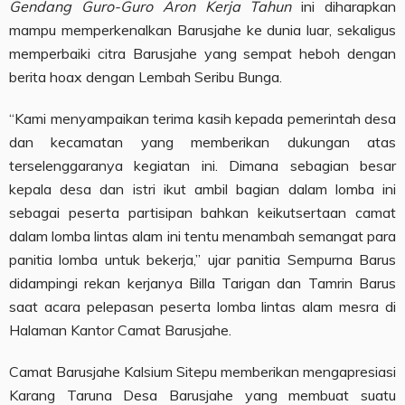
Gendang Guro-Guro Aron Kerja Tahun
ini diharapkan
mampu memperkenalkan Barusjahe ke dunia luar, sekaligus
memperbaiki citra Barusjahe yang sempat heboh dengan
berita hoax dengan Lembah Seribu Bunga.
“Kami menyampaikan terima kasih kepada pemerintah desa
dan kecamatan yang memberikan dukungan atas
terselenggaranya kegiatan ini. Dimana sebagian besar
kepala desa dan istri ikut ambil bagian dalam lomba ini
sebagai peserta partisipan bahkan keikutsertaan camat
dalam lomba lintas alam ini tentu menambah semangat para
panitia lomba untuk bekerja,” ujar panitia Sempurna Barus
didampingi rekan kerjanya Billa Tarigan dan Tamrin Barus
saat acara pelepasan peserta lomba lintas alam mesra di
Halaman Kantor Camat Barusjahe.
Camat Barusjahe Kalsium Sitepu memberikan mengapresiasi
Karang Taruna Desa Barusjahe yang membuat suatu