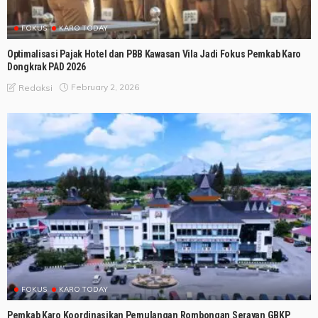
FOKUS
KARO TODAY
Optimalisasi Pajak Hotel dan PBB Kawasan Vila Jadi Fokus Pemkab Karo
Dongkrak PAD 2026
February 2, 2026
Redaksi
FOKUS
KARO TODAY
Pemkab Karo Koordinasikan Pemulangan Rombongan Serayan GBKP