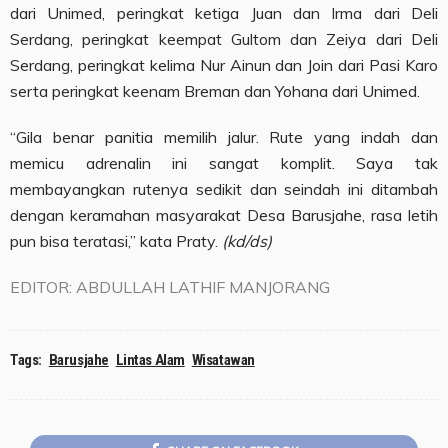
dari Unimed, peringkat ketiga Juan dan Irma dari Deli
Serdang, peringkat keempat Gultom dan Zeiya dari Deli
Serdang, peringkat kelima Nur Ainun dan Join dari Pasi Karo
serta peringkat keenam Breman dan Yohana dari Unimed.
“Gila benar panitia memilih jalur. Rute yang indah dan
memicu adrenalin ini sangat komplit. Saya tak
membayangkan rutenya sedikit dan seindah ini ditambah
dengan keramahan masyarakat Desa Barusjahe, rasa letih
pun bisa teratasi,” kata Praty.
(kd/ds)
EDITOR: ABDULLAH LATHIF MANJORANG
Tags:
Barusjahe
Lintas Alam
Wisatawan