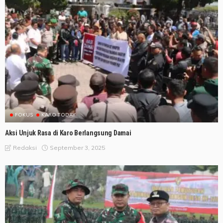
FOKUS
KARO TODAY
Aksi Unjuk Rasa di Karo Berlangsung Damai
September 3, 2025
Redaksi