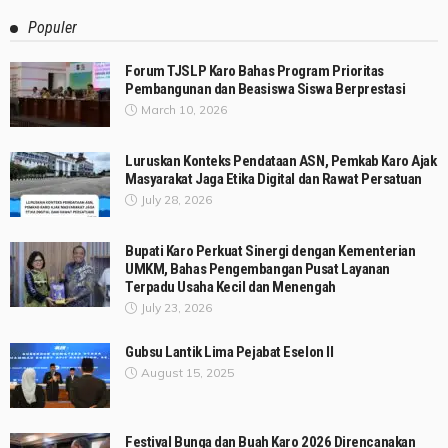
Populer
Forum TJSLP Karo Bahas Program Prioritas
Pembangunan dan Beasiswa Siswa Berprestasi
March 10, 2026
Luruskan Konteks Pendataan ASN, Pemkab Karo Ajak
Masyarakat Jaga Etika Digital dan Rawat Persatuan
July 28, 2026
Bupati Karo Perkuat Sinergi dengan Kementerian
UMKM, Bahas Pengembangan Pusat Layanan
Terpadu Usaha Kecil dan Menengah
July 23, 2026
Gubsu Lantik Lima Pejabat Eselon II
August 15, 2025
Festival Bunga dan Buah Karo 2026 Direncanakan