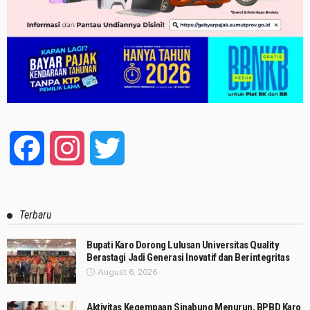
Facebook
Instagram
Twitter
Terbaru
Bupati Karo Dorong Lulusan Universitas Quality
Berastagi Jadi Generasi Inovatif dan Berintegritas
August 6, 2026
Aktivitas Kegempaan Sinabung Menurun, BPBD Karo