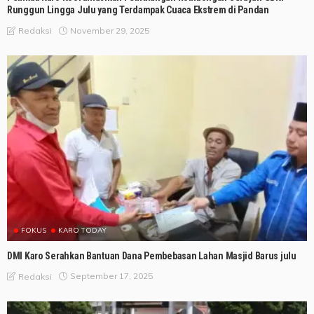
Runggun Lingga Julu yang Terdampak Cuaca Ekstrem di Pandan
November 29, 2025
Redaksi
FOKUS
KARO TODAY
DMI Karo Serahkan Bantuan Dana Pembebasan Lahan Masjid Barus julu
September 17, 2025
Redaksi