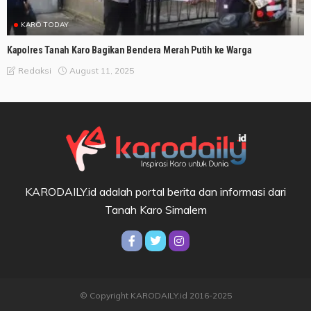
KARO TODAY
Kapolres Tanah Karo Bagikan Bendera Merah Putih ke Warga
August 11, 2025
Redaksi
KARODAILY.id adalah portal berita dan informasi dari
Tanah Karo Simalem
© Copyright KARODAILY.id 2016-2025