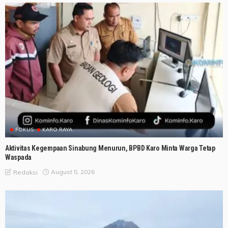
FOKUS
KARO RAYA
Aktivitas Kegempaan Sinabung Menurun, BPBD Karo Minta Warga Tetap
Waspada
August 5, 2026
Redaksi