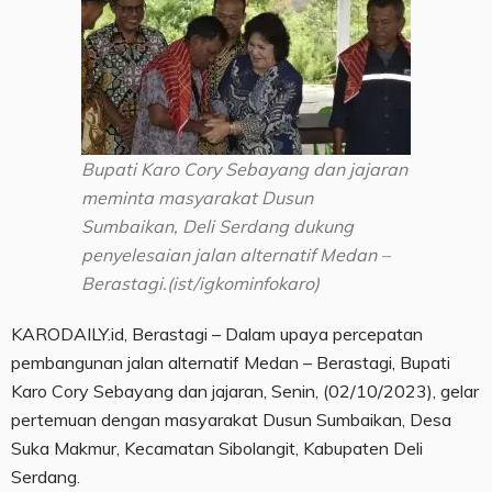
Bupati Karo Cory Sebayang dan jajaran
meminta masyarakat Dusun
Sumbaikan, Deli Serdang dukung
penyelesaian jalan alternatif Medan –
Berastagi.(ist/igkominfokaro)
KARODAILY.id, Berastagi – Dalam upaya percepatan
pembangunan jalan alternatif Medan – Berastagi, Bupati
Karo Cory Sebayang dan jajaran, Senin, (02/10/2023), gelar
pertemuan dengan masyarakat Dusun Sumbaikan, Desa
Suka Makmur, Kecamatan Sibolangit, Kabupaten Deli
Serdang.