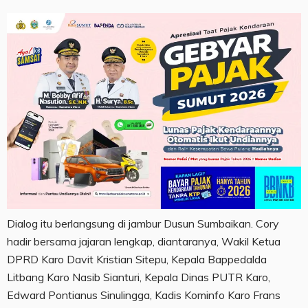
Dialog itu berlangsung di jambur Dusun Sumbaikan. Cory
hadir bersama jajaran lengkap, diantaranya, Wakil Ketua
DPRD Karo Davit Kristian Sitepu, Kepala Bappedalda
Litbang Karo Nasib Sianturi, Kepala Dinas PUTR Karo,
Edward Pontianus Sinulingga, Kadis Kominfo Karo Frans