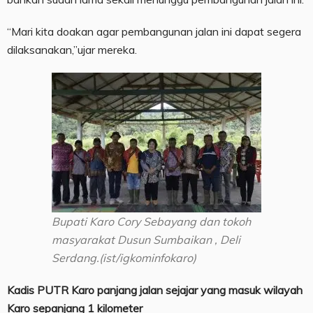
“Mari kita doakan agar pembangunan jalan ini dapat segera
dilaksanakan,”ujar mereka.
Bupati Karo Cory Sebayang dan tokoh
masyarakat Dusun Sumbaikan , Deli
Serdang.(ist/igkominfokaro)
Kadis PUTR Karo panjang jalan sejajar yang masuk wilayah
Karo sepanjang 1 kilometer