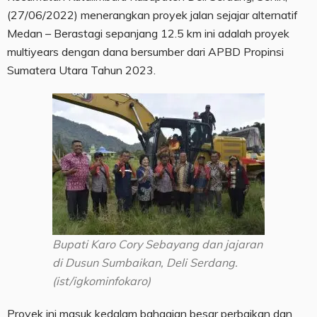
(27/06/2022) menerangkan proyek jalan sejajar alternatif
Medan – Berastagi sepanjang 12.5 km ini adalah proyek
multiyears dengan dana bersumber dari APBD Propinsi
Sumatera Utara Tahun 2023.
Bupati Karo Cory Sebayang dan jajaran
di Dusun Sumbaikan, Deli Serdang.
(ist/igkominfokaro)
Proyek ini masuk kedalam bahagian besar perbaikan dan