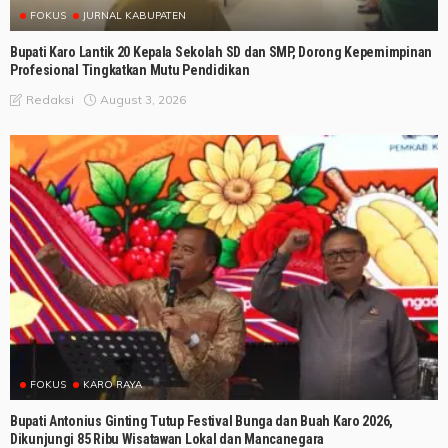
FOKUS
JURNAL KABUPATEN
Bupati Karo Lantik 20 Kepala Sekolah SD dan SMP, Dorong Kepemimpinan
Profesional Tingkatkan Mutu Pendidikan
August 3, 2026
Redaksi
FOKUS
KARO RAYA
Bupati Antonius Ginting Tutup Festival Bunga dan Buah Karo 2026,
Dikunjungi 85 Ribu Wisatawan Lokal dan Mancanegara