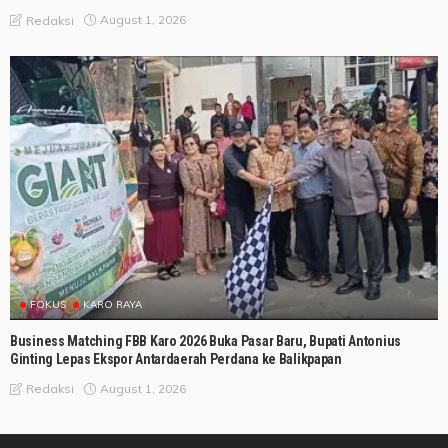
August 1, 2026
Redaksi
FOKUS
KARO RAYA
Business Matching FBB Karo 2026 Buka Pasar Baru, Bupati Antonius
Ginting Lepas Ekspor Antardaerah Perdana ke Balikpapan
August 1, 2026
Redaksi