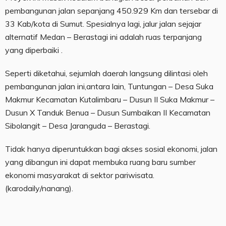
pembangunan jalan sepanjang 450.929 Km dan tersebar di
33 Kab/kota di Sumut. Spesialnya lagi, jalur jalan sejajar
alternatif Medan – Berastagi ini adalah ruas terpanjang
yang diperbaiki .
Seperti diketahui, sejumlah daerah langsung dilintasi oleh
pembangunan jalan ini,antara lain, Tuntungan – Desa Suka
Makmur Kecamatan Kutalimbaru – Dusun II Suka Makmur –
Dusun X Tanduk Benua – Dusun Sumbaikan II Kecamatan
Sibolangit – Desa Jaranguda – Berastagi.
Tidak hanya diperuntukkan bagi akses sosial ekonomi, jalan
yang dibangun ini dapat membuka ruang baru sumber
ekonomi masyarakat di sektor pariwisata.
(karodaily/nanang).