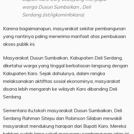
warga Dusun Sumbaikan , Deli
Serdang.(ist/igkominfokaro)
Karena bagaimanapun, masyarakat sekitar pembangunan
yang nantinya paling menerima manfaat atas pembukaan
akses publik ini.
Masyarakat Dusun Sumbaikan, Kabupaten Deli Serdang,
diketahui warga yang tinggal berbatasan langsung dengan
Kabupaten Karo. Sejak dahulunya, dalam rangka
melaksanakan aktifitas sosial ekonominya, masyarakat
disana lebih mengarah ke wilayah Karo dibanding Deli
Serdang.
Sementara itu,tokoh masyarakat Dusun Sumbaikan, Deli
Serdang Rahman Sitepu dan Robinson Silaban mewakili
masyarakat mendukung harapan dari Bupati Karo. Mereka
bahkan sudah lama sekali menunggu pembangunan jalan ini.