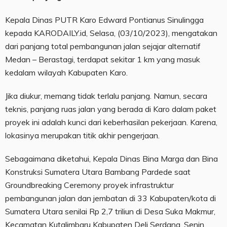
Kepala Dinas PUTR Karo Edward Pontianus Sinulingga
kepada KARODAILY.id, Selasa, (03/10/2023), mengatakan
dari panjang total pembangunan jalan sejajar alternatif
Medan – Berastagi, terdapat sekitar 1 km yang masuk
kedalam wilayah Kabupaten Karo.
Jika diukur, memang tidak terlalu panjang. Namun, secara
teknis, panjang ruas jalan yang berada di Karo dalam paket
proyek ini adalah kunci dari keberhasilan pekerjaan. Karena,
lokasinya merupakan titik akhir pengerjaan.
Sebagaimana diketahui, Kepala Dinas Bina Marga dan Bina
Konstruksi Sumatera Utara Bambang Pardede saat
Groundbreaking Ceremony proyek infrastruktur
pembangunan jalan dan jembatan di 33 Kabupaten/kota di
Sumatera Utara senilai Rp 2,7 triliun di Desa Suka Makmur,
Kecamatan Kutalimbaru Kabupaten Deli Serdang, Senin,