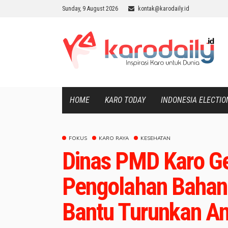
Sunday, 9 August 2026
kontak@karodaily.id
HOME
KARO TODAY
INDONESIA ELECTIO
FOKUS
KARO RAYA
KESEHATAN
Dinas PMD Karo G
Pengolahan Bahan
Bantu Turunkan An