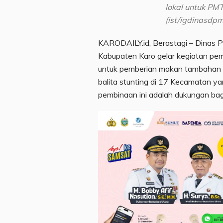
lokal untuk PMT
(ist/igdinasdp
KARODAILY.id, Berastagi – Dina
Kabupaten Karo gelar kegiatan pe
untuk pemberian makan tambahan (P
balita stunting di 17 Kecamatan y
pembinaan ini adalah dukungan bagi