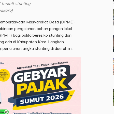
 terkait stunting.
mdkaro)
s Pemberdayaan Masyarakat Desa (DPMD)
mbinaan pengolahan bahan pangan lokal
MT) bagi balita beresiko stunting dan
ang ada di Kabupaten Karo. Langkah
 penurunan angka stunting di daerah ini.