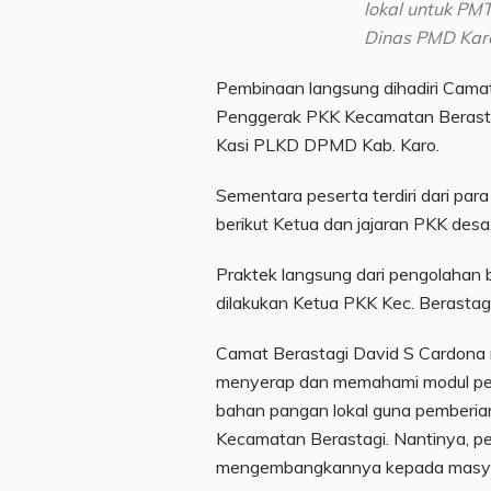
lokal untuk PM
Dinas PMD Karo
Pembinaan langsung dihadiri Cama
Penggerak PKK Kecamatan Berasta
Kasi PLKD DPMD Kab. Karo.
Sementara peserta terdiri dari pa
berikut Ketua dan jajaran PKK des
Praktek langsung dari pengolahan 
dilakukan Ketua PKK Kec. Berastag
Camat Berastagi David S Cardona
menyerap dan memahami modul pem
bahan pangan lokal guna pemberia
Kecamatan Berastagi. Nantinya, pe
mengembangkannya kepada masyar