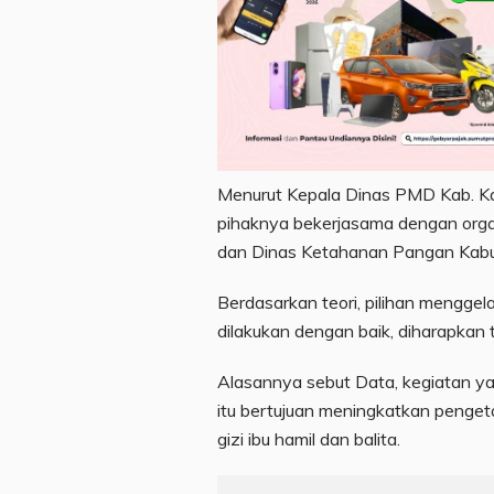
Menurut Kepala Dinas PMD Kab. Ka
pihaknya bekerjasama dengan organ
dan Dinas Ketahanan Pangan Kabu
Berdasarkan teori, pilihan menggela
dilakukan dengan baik, diharapkan 
Alasannya sebut Data, kegiatan ya
itu bertujuan meningkatkan penge
gizi ibu hamil dan balita.