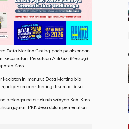
ro Data Martina Ginting, pada pelaksanaan,
 kecamatan, Persatuan Ahli Gizi (Persagi)
paten Karo.
r kegiatan ini menurut Data Martina bila
terjadi penurunan stunting di semua desa.
ng berlangsung di seluruh wilayah Kab. Karo
tahuan jajaran PKK desa dalam pemenuhan