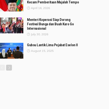
Kecam Pemberitaan Majalah Tempo
April 16, 2026
Menteri Koperasi Siap Dorong
Festival Bunga dan Buah Karo Go
Internasional
July 30, 2026
Gubsu Lantik Lima Pejabat Eselon II
August 15, 2025