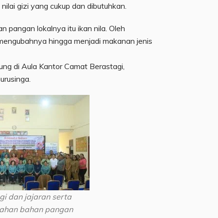
 nilai gizi yang cukup dan dibutuhkan.
n pangan lokalnya itu ikan nila. Oleh
a mengubahnya hingga menjadi makanan jenis
sung di Aula Kantor Camat Berastagi,
urusinga.
i dan jajaran serta
lahan bahan pangan