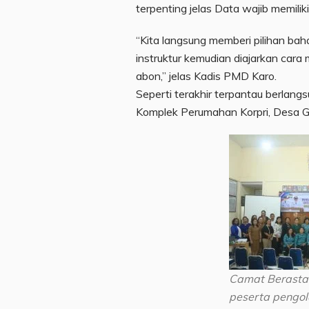
terpenting jelas Data wajib memiliki
“Kita langsung memberi pilihan baha
instruktur kemudian diajarkan car
abon,” jelas Kadis PMD Karo.
Seperti terakhir terpantau berlang
Komplek Perumahan Korpri, Desa G
Camat Berastag
peserta pengo