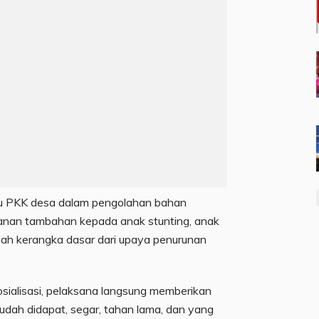
u PKK desa dalam pengolahan bahan
anan tambahan kepada anak stunting, anak
alah kerangka dasar dari upaya penurunan
sosialisasi, pelaksana langsung memberikan
dah didapat, segar, tahan lama, dan yang