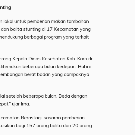
nting
n lokal untuk pemberian makan tambahan
g dan balita stunting di 17 Kecamatan yang
mendukung berbagai program yang terkait
erang Kepala Dinas Kesehatan Kab. Karo dr
 ditemukan beberapa bulan kedepan. Hal ini
rkembangan berat badan yang dampaknya
ilai setelah beberapa bulan. Beda dengan
t,” ujar Irna.
 Kecamatan Berastagi, sasaran pemberian
kasikan bagi 157 orang balita dan 20 orang