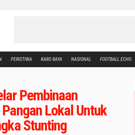
N
PERISTIWA
KARO RAYA
NASIONAL
FOOTBALL ECHO
elar Pembinaan
 Pangan Lokal Untuk
gka Stunting