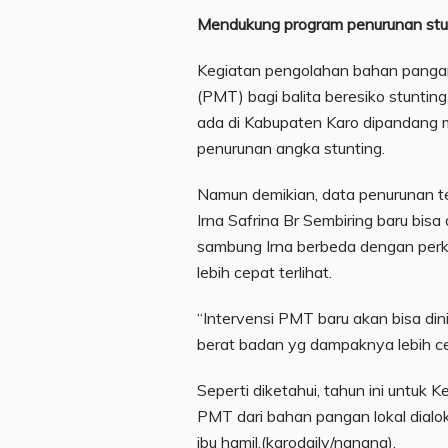
Mendukung program penurunan stu
Kegiatan pengolahan bahan panga
(PMT) bagi balita beresiko stuntin
ada di Kabupaten Karo dipandang 
penurunan angka stunting.
Namun demikian, data penurunan t
Irna Safrina Br Sembiring baru bisa
sambung Irna berbeda dengan pe
lebih cepat terlihat.
“Intervensi PMT baru akan bisa din
berat badan yg dampaknya lebih cepa
Seperti diketahui, tahun ini untuk
PMT dari bahan pangan lokal dialo
ibu hamil.(karodaily/nanang).