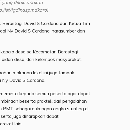
T yang dilaksanakan
.(ist/igdinaspmdkaro)
t Berastagi David S Cardona dan Ketua Tim
gi Ny David S Cardona, narasumber dan
ra kepala desa se Kecamatan Berastagi
a, bidan desa, dan kelompok masyarakat.
bahan makanan lokal ini juga tampak
i Ny David S Cardona.
 meminta kepada semua peserta agar dapat
binaan beserta praktek dari pengolahan
n PMT sebagai dukungan angka stunting di
serta juga diharapkan dapat
akat lain.