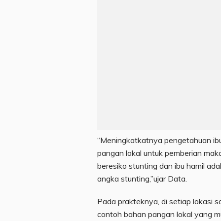
“Meningkatkatnya pengetahuan ib
pangan lokal untuk pemberian mak
beresiko stunting dan ibu hamil ad
angka stunting,”ujar Data.
Pada prakteknya, di setiap lokasi 
contoh bahan pangan lokal yang mu