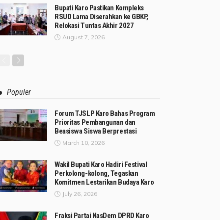
Bupati Karo Pastikan Kompleks
RSUD Lama Diserahkan ke GBKP,
Relokasi Tuntas Akhir 2027
August 7, 2026
Populer
Forum TJSLP Karo Bahas Program
Prioritas Pembangunan dan
Beasiswa Siswa Berprestasi
March 10, 2026
Wakil Bupati Karo Hadiri Festival
Perkolong-kolong, Tegaskan
Komitmen Lestarikan Budaya Karo
July 26, 2026
Fraksi Partai NasDem DPRD Karo