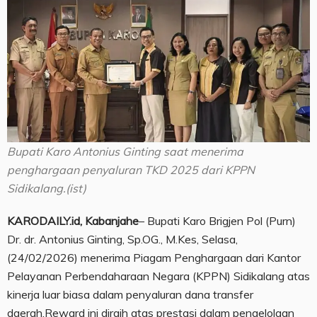
Bupati Karo Antonius Ginting saat menerima
penghargaan penyaluran TKD 2025 dari KPPN
Sidikalang.(ist)
KARODAILY.id, Kabanjahe
– Bupati Karo Brigjen Pol (Purn)
Dr. dr. Antonius Ginting, Sp.OG., M.Kes, Selasa,
(24/02/2026) menerima Piagam Penghargaan dari Kantor
Pelayanan Perbendaharaan Negara (KPPN) Sidikalang atas
kinerja luar biasa dalam penyaluran dana transfer
daerah.Reward ini diraih atas prestasi dalam pengelolaan