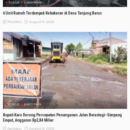
FOKUS
KARO RAYA
6 Unit Rumah Terdampak Kebakaran di Desa Tanjung Barus
August 8, 2026
Redaksi
FOKUS
KARO RAYA
Bupati Karo Dorong Percepatan Penanganan Jalan Berastagi–Simpang
Empat, Anggaran Rp2,84 Miliar
August 8, 2026
Redaksi