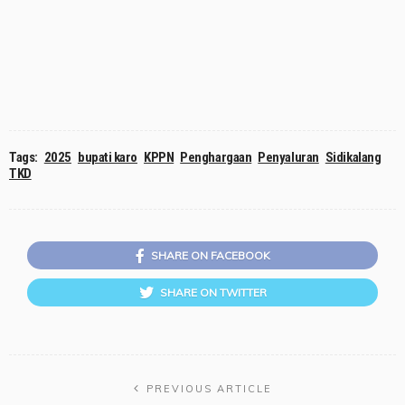
Tags:
2025
bupati karo
KPPN
Penghargaan
Penyaluran
Sidikalang
TKD
SHARE ON FACEBOOK
SHARE ON TWITTER
PREVIOUS ARTICLE