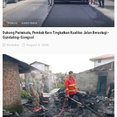
FOKUS
KARO RAYA
Dukung Pariwisata, Pemkab Karo Tingkatkan Kualitas Jalan Berastagi–
Gundaling–Gongsol
August 8, 2026
Redaksi