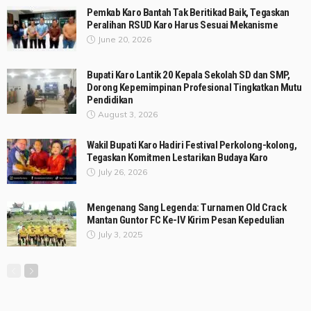
Pemkab Karo Bantah Tak Beritikad Baik, Tegaskan
Peralihan RSUD Karo Harus Sesuai Mekanisme
June 20, 2026
Bupati Karo Lantik 20 Kepala Sekolah SD dan SMP,
Dorong Kepemimpinan Profesional Tingkatkan Mutu
Pendidikan
August 3, 2026
Wakil Bupati Karo Hadiri Festival Perkolong-kolong,
Tegaskan Komitmen Lestarikan Budaya Karo
July 26, 2026
Mengenang Sang Legenda: Turnamen Old Crack
Mantan Guntor FC Ke-IV Kirim Pesan Kepedulian
July 3, 2025