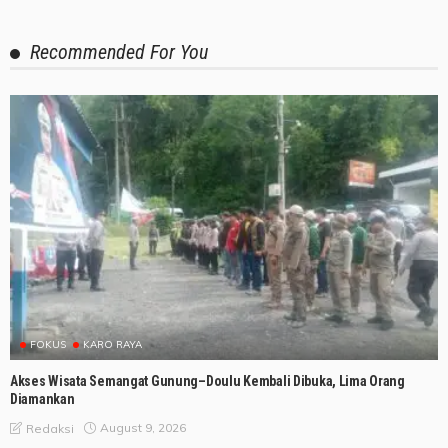
Recommended For You
FOKUS
KARO RAYA
Akses Wisata Semangat Gunung–Doulu Kembali Dibuka, Lima Orang
Diamankan
August 9, 2026
Redaksi