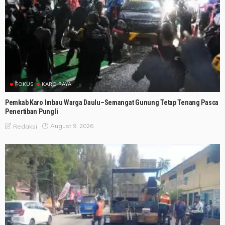
FOKUS
KARO RAYA
Pemkab Karo Imbau Warga Daulu–Semangat Gunung Tetap Tenang Pasca
Penertiban Pungli
August 9, 2026
Redaksi