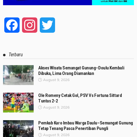
Facebook
Instagram
Twitter
Terbaru
Akses Wisata Semangat Gunung–Doulu Kembali
Dibuka, Lima Orang Diamankan
August 9, 2026
Ole Romeny Cetak Gol, PSV Vs Fortuna Sittard
Tuntas 2-2
August 9, 2026
Pemkab Karo Imbau Warga Daulu–Semangat Gunung
Tetap Tenang Pasca Penertiban Pungli
August 9, 2026