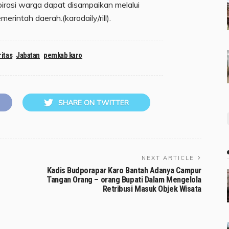
irasi warga dapat disampaikan melalui
erintah daerah.(karodaily/rill).
ritas
Jabatan
pemkab karo
SHARE ON TWITTER
NEXT ARTICLE
Kadis Budporapar Karo Bantah Adanya Campur
Tangan Orang – orang Bupati Dalam Mengelola
Retribusi Masuk Objek Wisata