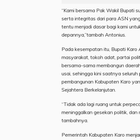
“Kami bersama Pak Wakil Bupati 
serta integritas dari para ASN yang
tentu menjadi dasar bagi kami unt
depannya,”tambah Antonius.
Pada kesempatan itu, Bupati Karo A
masyarakat, tokoh adat, partai pol
bersama-sama membangun daerah.
usai, sehingga kini saatnya seluruh
pembangunan Kabupaten Karo yang
Sejahtera Berkelanjutan.
“Tidak ada lagi ruang untuk perpec
meninggalkan gesekan politik, da
tambahnya.
Pemerintah Kabupaten Karo menja