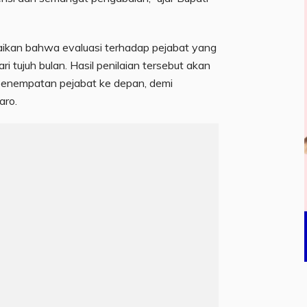
aikan bahwa evaluasi terhadap pejabat yang
ri tujuh bulan. Hasil penilaian tersebut akan
penempatan pejabat ke depan, demi
aro.