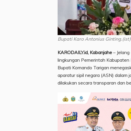
Bupati Karo Antonius Ginting.(ist)
KARODAILY.id, Kabanjahe
– Jelang
lingkungan Pemerintah Kabupaten K
Bupati Komando Tarigan menegaska
aparatur sipil negara (ASN) dalam
dilakukan secara transparan dan b