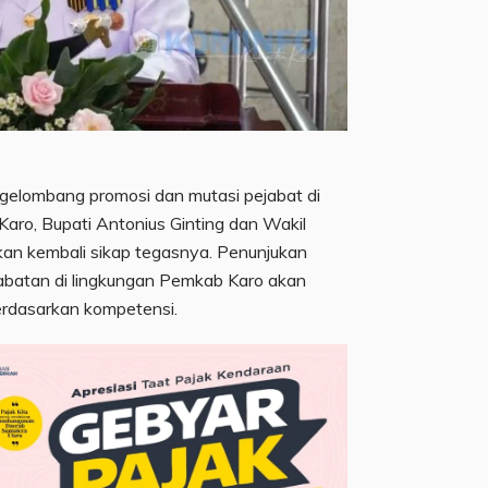
 gelombang promosi dan mutasi pejabat di
aro, Bupati Antonius Ginting dan Wakil
n kembali sikap tegasnya. Penunjukan
 jabatan di lingkungan Pemkab Karo akan
erdasarkan kompetensi.