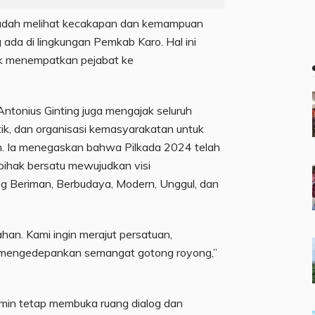
sudah melihat kecakapan dan kemampuan
 ada di lingkungan Pemkab Karo. Hal ini
uk menempatkan pejabat ke
ntonius Ginting juga mengajak seluruh
itik, dan organisasi kemasyarakatan untuk
 Ia menegaskan bahwa Pilkada 2024 telah
 pihak bersatu mewujudkan visi
 Beriman, Berbudaya, Modern, Unggul, dan
ahan. Kami ingin merajut persatuan,
n mengedepankan semangat gotong royong,”
min tetap membuka ruang dialog dan