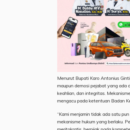
Menurut Bupati Karo Antonius Gintin
maupun demosi pejabat yang ada
keahlian, dan integritas. Mekanis
mengacu pada ketentuan Badan K
“Kami menjamin tidak ada satu pun 
mekanisme hukum yang berlaku. Pe
meritokratis, berpijak pada kompet