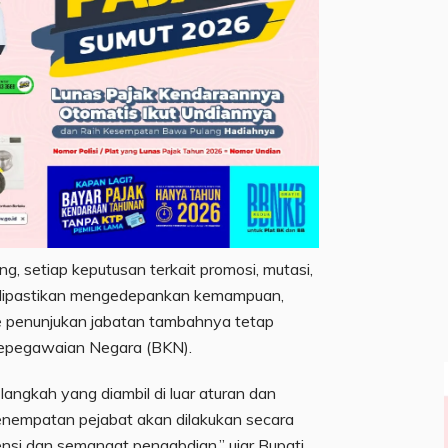
g, setiap keputusan terkait promosi, mutasi,
 dipastikan mengedepankan kemampuan,
me penunjukan jabatan tambahnya tetap
epegawaian Negara (BKN).
langkah yang diambil di luar aturan dan
nempatan pejabat akan dilakukan secara
ensi dan semangat pengabdian,” ujar Bupati