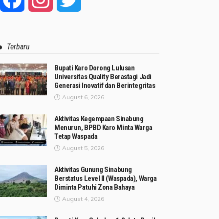
Terbaru
Bupati Karo Dorong Lulusan
Universitas Quality Berastagi Jadi
Generasi Inovatif dan Berintegritas
August 6, 2026
Aktivitas Kegempaan Sinabung
Menurun, BPBD Karo Minta Warga
Tetap Waspada
August 5, 2026
Aktivitas Gunung Sinabung
Berstatus Level II (Waspada), Warga
Diminta Patuhi Zona Bahaya
August 4, 2026