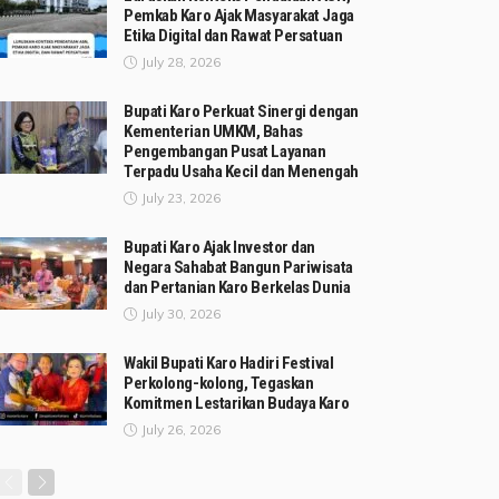
Pemkab Karo Ajak Masyarakat Jaga
Etika Digital dan Rawat Persatuan
July 28, 2026
Bupati Karo Perkuat Sinergi dengan
Kementerian UMKM, Bahas
Pengembangan Pusat Layanan
Terpadu Usaha Kecil dan Menengah
July 23, 2026
Bupati Karo Ajak Investor dan
Negara Sahabat Bangun Pariwisata
dan Pertanian Karo Berkelas Dunia
July 30, 2026
Wakil Bupati Karo Hadiri Festival
Perkolong-kolong, Tegaskan
Komitmen Lestarikan Budaya Karo
July 26, 2026