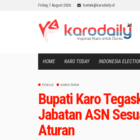
Friday, 7 August 2026
kontak@karodaily.id
HOME
KARO TODAY
INDONESIA ELECTIO
FOKUS
KARO RAYA
Bupati Karo Tegas
Jabatan ASN Sesu
Aturan