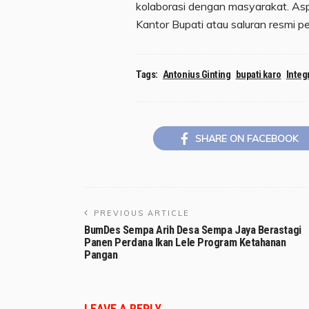
kolaborasi dengan masyarakat. Asp
Kantor Bupati atau saluran resmi pem
Tags:
Antonius Ginting
bupati karo
Integ
SHARE ON FACEBOOK
PREVIOUS ARTICLE
BumDes Sempa Arih Desa Sempa Jaya Berastagi
Panen Perdana Ikan Lele Program Ketahanan
Pangan
LEAVE A REPLY