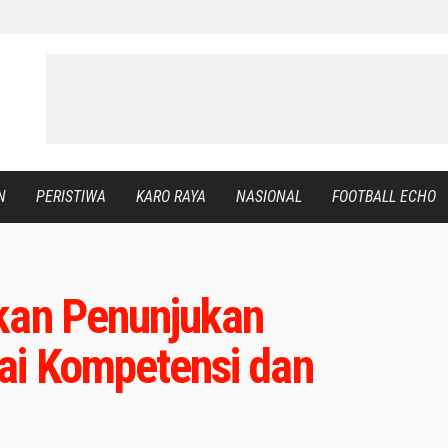
N
PERISTIWA
KARO RAYA
NASIONAL
FOOTBALL ECHO
kan Penunjukan
ai Kompetensi dan