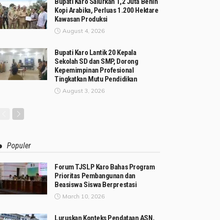
Bupati Karo Salurkan 1,2 Juta Benih
Kopi Arabika, Perluas 1.200 Hektare
Kawasan Produksi
August 4, 2026
Bupati Karo Lantik 20 Kepala
Sekolah SD dan SMP, Dorong
Kepemimpinan Profesional
Tingkatkan Mutu Pendidikan
August 3, 2026
Populer
Forum TJSLP Karo Bahas Program
Prioritas Pembangunan dan
Beasiswa Siswa Berprestasi
March 10, 2026
Luruskan Konteks Pendataan ASN,