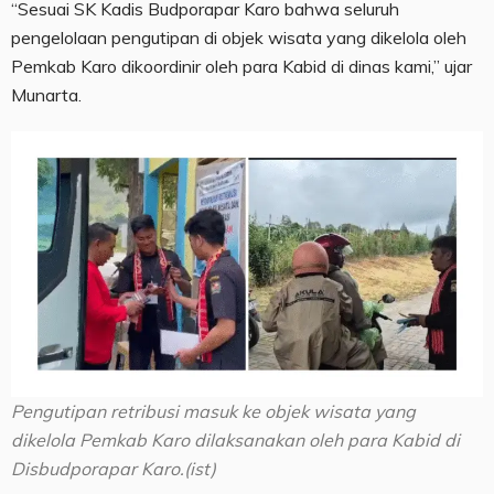
“Sesuai SK Kadis Budporapar Karo bahwa seluruh
pengelolaan pengutipan di objek wisata yang dikelola oleh
Pemkab Karo dikoordinir oleh para Kabid di dinas kami,” ujar
Munarta.
Pengutipan retribusi masuk ke objek wisata yang
dikelola Pemkab Karo dilaksanakan oleh para Kabid di
Disbudporapar Karo.(ist)