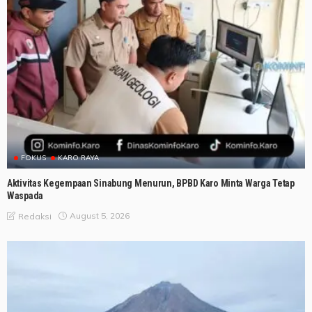
FOKUS
KARO RAYA
Aktivitas Kegempaan Sinabung Menurun, BPBD Karo Minta Warga Tetap
Waspada
August 5, 2026
Redaksi