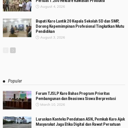
Perluas 1.200 Hektare Kawasan Produksi
August 4, 2026
Bupati Karo Lantik 20 Kepala Sekolah SD dan SMP,
Dorong Kepemimpinan Profesional Tingkatkan Mutu
Pendidikan
August 3, 2026
Populer
Forum TJSLP Karo Bahas Program Prioritas
Pembangunan dan Beasiswa Siswa Berprestasi
March 10, 2026
Luruskan Konteks Pendataan ASN, Pemkab Karo Ajak
Masyarakat Jaga Etika Digital dan Rawat Persatuan