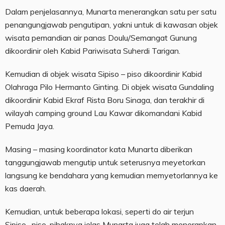
Dalam penjelasannya, Munarta menerangkan satu per satu
penangungjawab pengutipan, yakni untuk di kawasan objek
wisata pemandian air panas Doulu/Semangat Gunung
dikoordinir oleh Kabid Pariwisata Suherdi Tarigan.
Kemudian di objek wisata Sipiso – piso dikoordinir Kabid
Olahraga Pilo Hermanto Ginting. Di objek wisata Gundaling
dikoordinir Kabid Ekraf Rista Boru Sinaga, dan terakhir di
wilayah camping ground Lau Kawar dikomandani Kabid
Pemuda Jaya.
Masing – masing koordinator kata Munarta diberikan
tanggungjawab mengutip untuk seterusnya meyetorkan
langsung ke bendahara yang kemudian memyetorlannya ke
kas daerah.
Kemudian, untuk beberapa lokasi, seperti do air terjun
Sipiso- piso, pihaknya jelas Munarta juga telah menerapkan