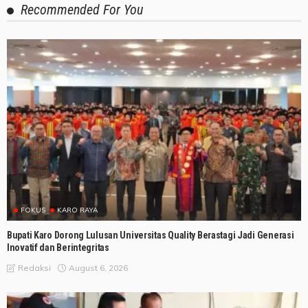
Recommended For You
FOKUS
KARO RAYA
Bupati Karo Dorong Lulusan Universitas Quality Berastagi Jadi Generasi
Inovatif dan Berintegritas
August 6, 2026
Redaksi