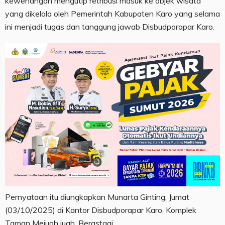
kewenangan mengutip retribusi masuk ke objek wisata
yang dikelola oleh Pemerintah Kabupaten Karo yang selama
ini menjadi tugas dan tanggung jawab Disbudporapar Karo.
Pernyataan itu diungkapkan Munarta Ginting, Jumat
(03/10/2025) di Kantor Disbudporapar Karo, Komplek
Taman Mejuah juah, Berastagi.