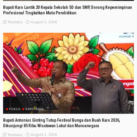
Bupati Karo Lantik 20 Kepala Sekolah SD dan SMP, Dorong Kepemimpinan
Profesional Tingkatkan Mutu Pendidikan
August 3, 2026
Redaksi
FOKUS
KARO RAYA
Bupati Antonius Ginting Tutup Festival Bunga dan Buah Karo 2026,
Dikunjungi 85 Ribu Wisatawan Lokal dan Mancanegara
August 1, 2026
Redaksi