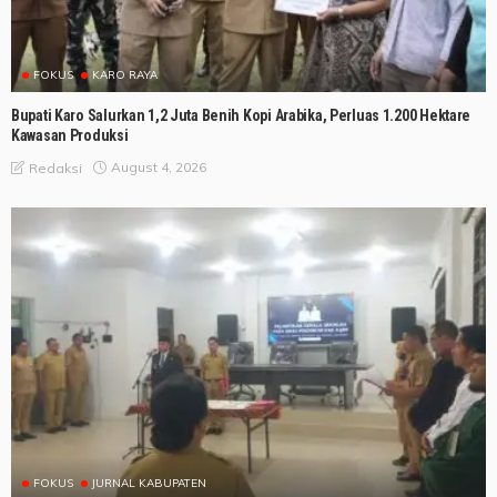
FOKUS
KARO RAYA
Bupati Karo Salurkan 1,2 Juta Benih Kopi Arabika, Perluas 1.200 Hektare
Kawasan Produksi
August 4, 2026
Redaksi
FOKUS
JURNAL KABUPATEN