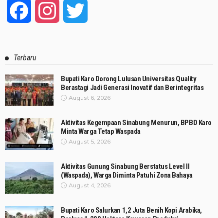
Facebook
Instagram
Twitter
Terbaru
Bupati Karo Dorong Lulusan Universitas Quality
Berastagi Jadi Generasi Inovatif dan Berintegritas
August 6, 2026
Aktivitas Kegempaan Sinabung Menurun, BPBD Karo
Minta Warga Tetap Waspada
August 5, 2026
Aktivitas Gunung Sinabung Berstatus Level II
(Waspada), Warga Diminta Patuhi Zona Bahaya
August 4, 2026
Bupati Karo Salurkan 1,2 Juta Benih Kopi Arabika,