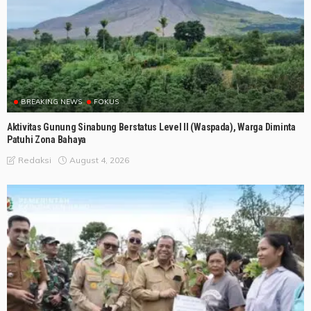
BREAKING NEWS
FOKUS
Aktivitas Gunung Sinabung Berstatus Level II (Waspada), Warga Diminta
Patuhi Zona Bahaya
August 4, 2026
Redaksi