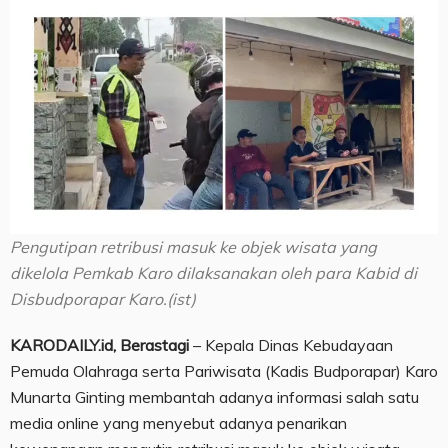
Pengutipan retribusi masuk ke objek wisata yang
dikelola Pemkab Karo dilaksanakan oleh para Kabid di
Disbudporapar Karo.(ist)
KARODAILY.id, Berastagi
– Kepala Dinas Kebudayaan
Pemuda Olahraga serta Pariwisata (Kadis Budporapar) Karo
Munarta Ginting membantah adanya informasi salah satu
media online yang menyebut adanya penarikan