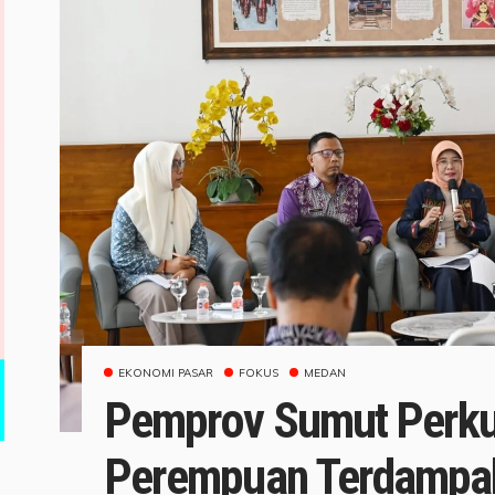
EKONOMI PASAR
FOKUS
MEDAN
Pemprov Sumut Perku
Perempuan Terdampak