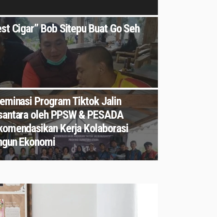
st Cigar” Bob Sitepu Buat Go Seh
eminasi Program Tiktok Jalin
santara oleh PPSW & PESADA
komendasikan Kerja Kolaborasi
ngun Ekonomi