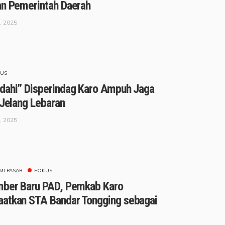
an Pemerintah Daerah
, 2025
US
dahi” Disperindag Karo Ampuh Jaga
 Jelang Lebaran
, 2025
I PASAR
FOKUS
mber Baru PAD, Pemkab Karo
atkan STA Bandar Tongging sebagai