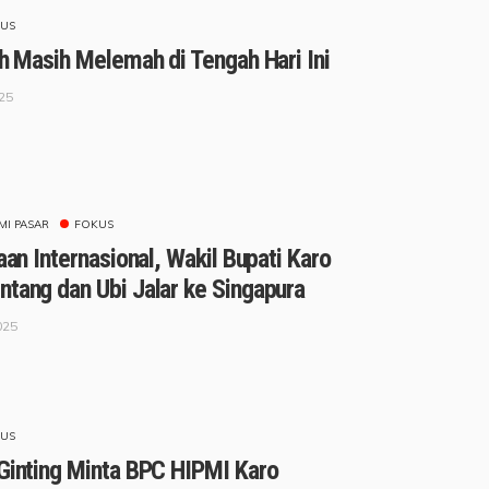
US
ah Masih Melemah di Tengah Hari Ini
025
I PASAR
FOKUS
aan Internasional, Wakil Bupati Karo
ntang dan Ubi Jalar ke Singapura
025
US
 Ginting Minta BPC HIPMI Karo