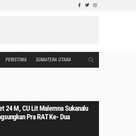
PERISTIWA
SUMATERA UTARA
et 24 M, CU Lit Malemna Sukanalu
ngsungkan Pra RAT Ke- Dua