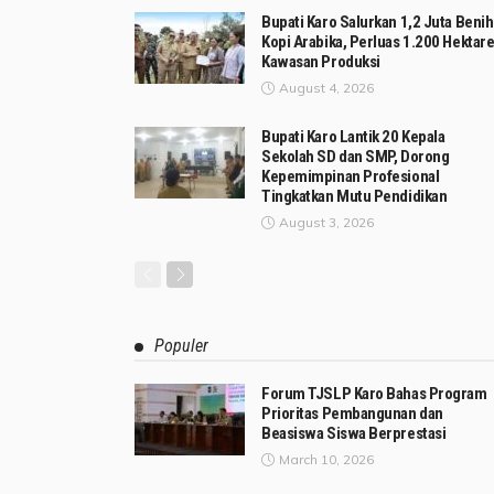
Bupati Karo Salurkan 1,2 Juta Benih
Kopi Arabika, Perluas 1.200 Hektar
Kawasan Produksi
August 4, 2026
Bupati Karo Lantik 20 Kepala
Sekolah SD dan SMP, Dorong
Kepemimpinan Profesional
Tingkatkan Mutu Pendidikan
August 3, 2026
Populer
Forum TJSLP Karo Bahas Program
Prioritas Pembangunan dan
Beasiswa Siswa Berprestasi
March 10, 2026