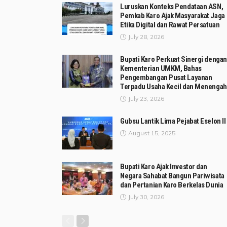
Luruskan Konteks Pendataan ASN,
Pemkab Karo Ajak Masyarakat Jaga
Etika Digital dan Rawat Persatuan
July 28, 2026
Bupati Karo Perkuat Sinergi dengan
Kementerian UMKM, Bahas
Pengembangan Pusat Layanan
Terpadu Usaha Kecil dan Menengah
July 23, 2026
Gubsu Lantik Lima Pejabat Eselon II
August 15, 2025
Bupati Karo Ajak Investor dan
Negara Sahabat Bangun Pariwisata
dan Pertanian Karo Berkelas Dunia
July 30, 2026