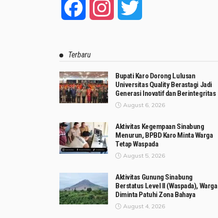
Facebook
Instagram
Twitter
Terbaru
Bupati Karo Dorong Lulusan
Universitas Quality Berastagi Jadi
Generasi Inovatif dan Berintegritas
August 6, 2026
Aktivitas Kegempaan Sinabung
Menurun, BPBD Karo Minta Warga
Tetap Waspada
August 5, 2026
Aktivitas Gunung Sinabung
Berstatus Level II (Waspada), Warga
Diminta Patuhi Zona Bahaya
August 4, 2026