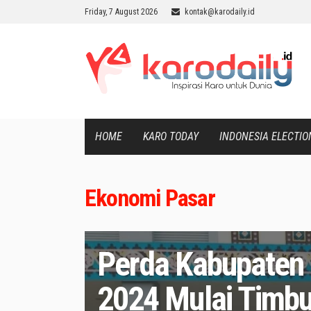
Friday, 7 August 2026
kontak@karodaily.id
HOME
KARO TODAY
INDONESIA ELECTIO
Ekonomi Pasar
Perda Kabupaten 
2024 Mulai Timbu