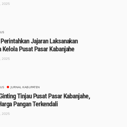
, 2025
US
 Perintahkan Jajaran Laksanakan
a Kelola Pusat Pasar Kabanjahe
, 2025
US
JURNAL KABUPATEN
Ginting Tinjau Pusat Pasar Kabanjahe,
Harga Pangan Terkendali
, 2025