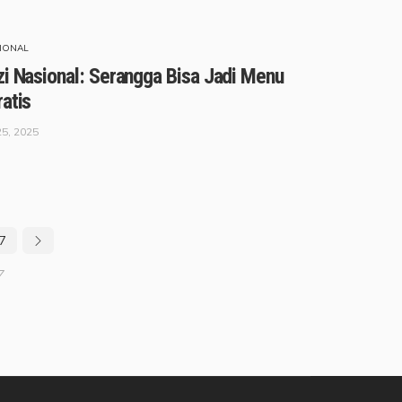
IONAL
zi Nasional: Serangga Bisa Jadi Menu
atis
25, 2025
7
7