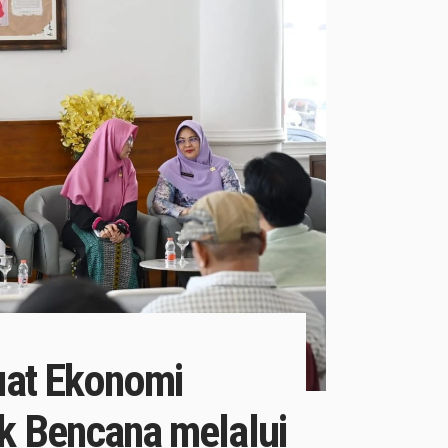
at Ekonomi
 Bencana melalui