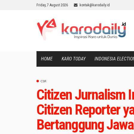
Friday, 7 August 2026
kontak@karodaily.id
HOME
KARO TODAY
INDONESIA ELECTIO
CSR
Citizen Jurnalism 
Citizen Reporter y
Bertanggung Jawa