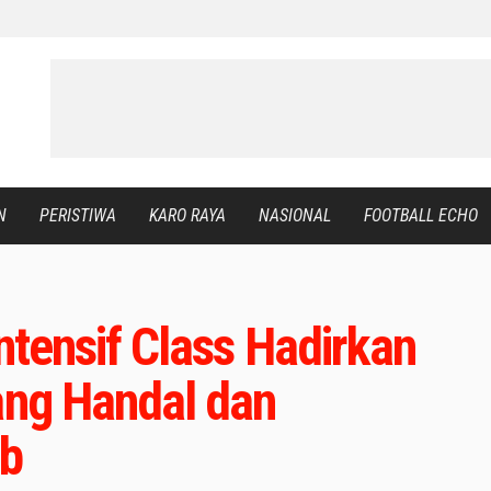
N
PERISTIWA
KARO RAYA
NASIONAL
FOOTBALL ECHO
Intensif Class Hadirkan
ang Handal dan
b