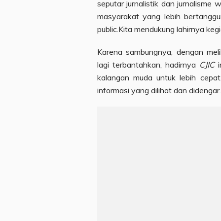
seputar jurnalistik dan jurnalisme
masyarakat yang lebih bertangg
public.Kita mendukung lahirnya kegia
Karena sambungnya, dengan meliha
lagi terbantahkan, hadirnya
CJIC
i
kalangan muda untuk lebih cepat
informasi yang dilihat dan didengar.