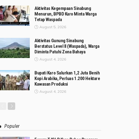
Aktivitas Kegempaan Sinabung
Menurun, BPBD Karo Minta Warga
Tetap Waspada
August 5, 2026
Aktivitas Gunung Sinabung
Berstatus Level II (Waspada), Warga
Diminta Patuhi Zona Bahaya
August 4, 2026
Bupati Karo Salurkan 1,2 Juta Benih
Kopi Arabika, Perluas 1.200 Hektare
Kawasan Produksi
August 4, 2026
Populer