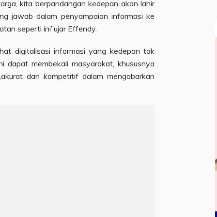
 warga, kita berpandangan kedepan akan lahir
ung jawab dalam penyampaian informasi ke
tan seperti ini”ujar Effendy.
t digitalisasi informasi yang kedepan tak
ni dapat membekali masyarakat, khususnya
,akurat dan kompetitif dalam mengabarkan