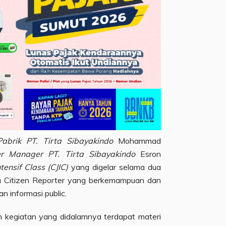
abrik PT. Tirta Sibayakindo
Mohammad
er Manager
PT. Tirta Sibayakindo
Esron
tensif Class (CJIC)
yang digelar selama dua
ra Citizen Reporter yang berkemampuan dan
 informasi public.
 kegiatan yang didalamnya terdapat materi