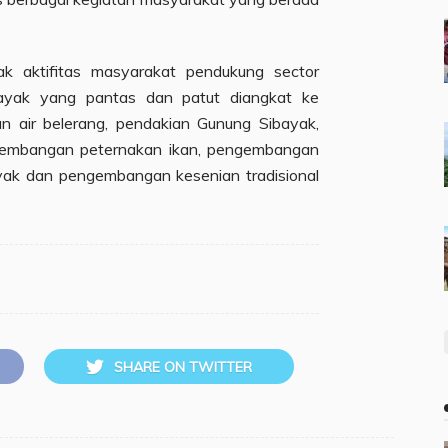
yak aktifitas masyarakat pendukung sector
yak yang pantas dan patut diangkat ke
n air belerang, pendakian Gunung Sibayak,
embangan peternakan ikan, pengembangan
yak dan pengembangan kesenian tradisional
SHARE ON TWITTER