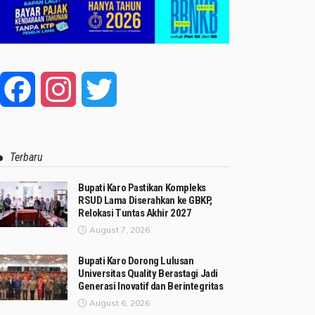
Facebook
Instagram
Twitter
Terbaru
Bupati Karo Pastikan Kompleks
RSUD Lama Diserahkan ke GBKP,
Relokasi Tuntas Akhir 2027
August 7, 2026
Bupati Karo Dorong Lulusan
Universitas Quality Berastagi Jadi
Generasi Inovatif dan Berintegritas
August 6, 2026