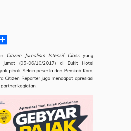
pp
ram
e
Email
Share
aan
Citizen Jurnalism Intensif Class
yang
 Jumat (05-06/10/2017) di Bukit Hotel
nyak pihak. Selain peserta dan Pemkab Karo,
a Citizen Reporter juga mendapat apresiasi
partner kegiatan.