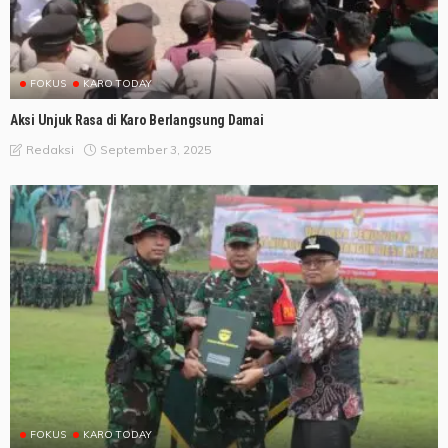
FOKUS
KARO TODAY
Aksi Unjuk Rasa di Karo Berlangsung Damai
September 3, 2025
Redaksi
FOKUS
KARO TODAY