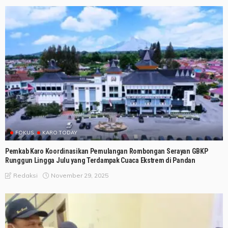
FOKUS
KARO TODAY
Pemkab Karo Koordinasikan Pemulangan Rombongan Serayan GBKP
Runggun Lingga Julu yang Terdampak Cuaca Ekstrem di Pandan
November 29, 2025
Redaksi