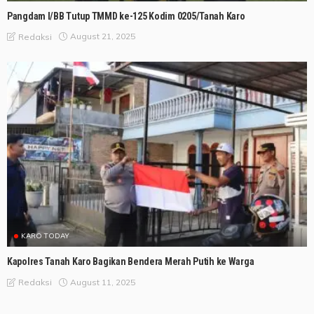
Pangdam I/BB Tutup TMMD ke-125 Kodim 0205/Tanah Karo
August 21, 2025
Redaksi
KARO TODAY
Kapolres Tanah Karo Bagikan Bendera Merah Putih ke Warga
August 11, 2025
Redaksi