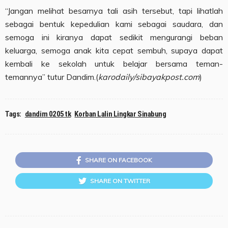
“Jangan melihat besarnya tali asih tersebut, tapi lihatlah
sebagai bentuk kepedulian kami sebagai saudara, dan
semoga ini kiranya dapat sedikit mengurangi beban
keluarga, semoga anak kita cepat sembuh, supaya dapat
kembali ke sekolah untuk belajar bersama teman-
temannya” tutur Dandim.(
karodaily/sibayakpost.com
)
Tags:
dandim 0205 tk
Korban Lalin Lingkar Sinabung
SHARE ON FACEBOOK
SHARE ON TWITTER