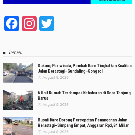
Facebook
Instagram
Twitter
Terbaru
Dukung Pariwisata, Pemkab Karo Tingkatkan Kualitas
Jalan Berastagi–Gundaling–Gongsol
August 8, 2026
6 Unit Rumah Terdampak Kebakaran di Desa Tanjung
Barus
August 8, 2026
Bupati Karo Dorong Percepatan Penanganan Jalan
Berastagi–Simpang Empat, Anggaran Rp2,84 Miliar
August 8, 2026