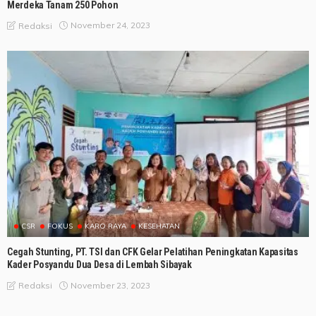
Merdeka Tanam 250 Pohon
November 24, 2023
Redaksi
CSR
FOKUS
KARO RAYA
KESEHATAN
Cegah Stunting, PT. TSI dan CFK Gelar Pelatihan Peningkatan Kapasitas
Kader Posyandu Dua Desa di Lembah Sibayak
November 23, 2023
Redaksi