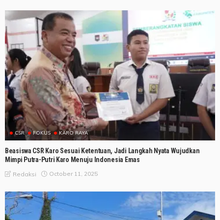
CSR
FOKUS
KARO RAYA
Beasiswa CSR Karo Sesuai Ketentuan, Jadi Langkah Nyata Wujudkan
Mimpi Putra-Putri Karo Menuju Indonesia Emas
October 11, 2025
Redaksi