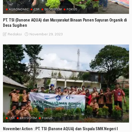
AGRONOMIC
CSR
EKOSISTEM
FOKUS
PT. TSI (Danone AQUA) dan Masyarakat Binaan Panen Sayuran Organik di
Desa Sugihen
November 29, 2023
Redaksi
CSR
EKOSISTEM
FOKUS
November Action : PT. TSI (Danone AQUA) dan Sispala SMK Negeri I