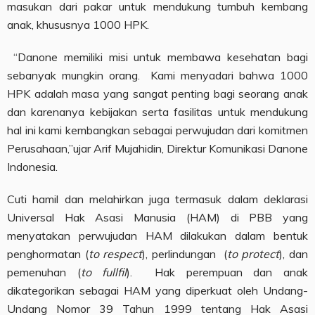
masukan dari pakar untuk mendukung tumbuh kembang
anak, khususnya 1000 HPK.
“Danone memiliki misi untuk membawa kesehatan bagi
sebanyak mungkin orang. Kami menyadari bahwa 1000
HPK adalah masa yang sangat penting bagi seorang anak
dan karenanya kebijakan serta fasilitas untuk mendukung
hal ini kami kembangkan sebagai perwujudan dari komitmen
Perusahaan,”ujar Arif Mujahidin, Direktur Komunikasi Danone
Indonesia.
Cuti hamil dan melahirkan juga termasuk dalam deklarasi
Universal Hak Asasi Manusia (HAM) di PBB yang
menyatakan perwujudan HAM dilakukan dalam bentuk
penghormatan (
to respect
), perlindungan (
to protect
), dan
pemenuhan (
to fullfil
). Hak perempuan dan anak
dikategorikan sebagai HAM yang diperkuat oleh Undang-
Undang Nomor 39 Tahun 1999 tentang Hak Asasi