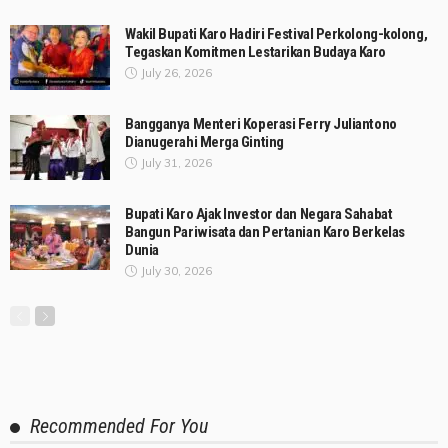
Wakil Bupati Karo Hadiri Festival Perkolong-kolong,
Tegaskan Komitmen Lestarikan Budaya Karo
July 26, 2026
Bangganya Menteri Koperasi Ferry Juliantono
Dianugerahi Merga Ginting
July 31, 2026
Bupati Karo Ajak Investor dan Negara Sahabat
Bangun Pariwisata dan Pertanian Karo Berkelas
Dunia
July 30, 2026
Recommended For You