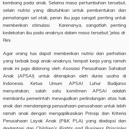
kembang pada anak. Selama masa pertumbuhan tersebut,
selain nutrisi yang dibutuhkan untuk pembentukan dan
pematangan sel otak, peran ibu juga sangat penting untuk
memberikan stimulasi. Karenanya, sangatlah penting
kedekatan ibu pada anaknya dalam masa tersebut,”jelas dr.
Rini.
Agar orang tua dapat memberikan nutrisi dan perhatian
yang terbaik bagi anak-anaknya, tempat kerja yang ramah
anak ini juga didorong oleh Asosiasi Perusahaan Sahabat
Anak (APSAI) untuk diterapkan oleh dunia usaha di
Indonesia. Ketua Umum APSAI Luhur Budijarso
menyatakan, salah satu komitmen APSAI adalah
membantu pemerintah mewujudkan perlindungan atas hak
anak dan mendampingi perusahaan-perusahaan untuk lebih
ramah anak dengan mengaplikasikan Prinsip dan Kriteria
Perusahaan Layak Anak (P&K PLA) yang diadopsi dan
diadaptasi dari
Children’s Rights and Business Principles