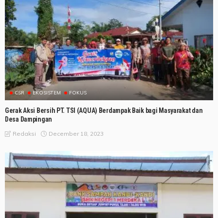
CSR
EKOSISTEM
FOKUS
Gerak Aksi Bersih PT. TSI (AQUA) Berdampak Baik bagi Masyarakat dan
Desa Dampingan
December 18, 2023
Redaksi