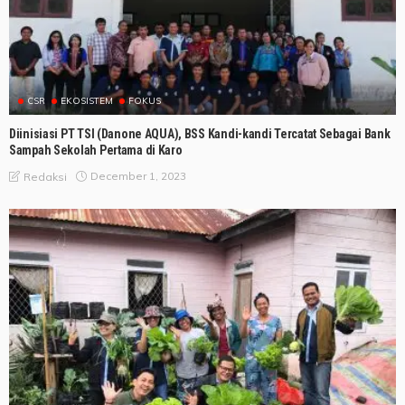
CSR
EKOSISTEM
FOKUS
Diinisiasi PT TSI (Danone AQUA), BSS Kandi-kandi Tercatat Sebagai Bank
Sampah Sekolah Pertama di Karo
December 1, 2023
Redaksi