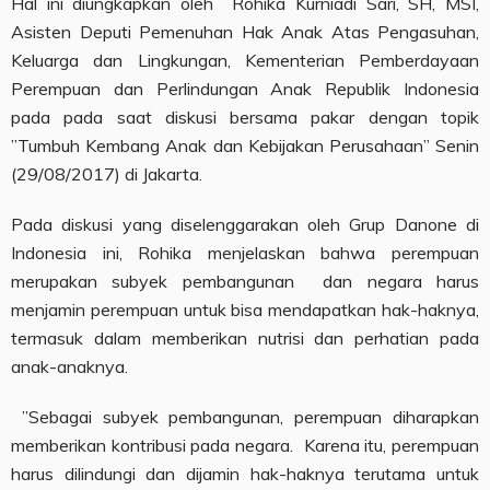
Hal ini diungkapkan oleh Rohika Kurniadi Sari, SH, MSI,
Asisten Deputi Pemenuhan Hak Anak Atas Pengasuhan,
Keluarga dan Lingkungan, Kementerian Pemberdayaan
Perempuan dan Perlindungan Anak Republik Indonesia
pada pada saat diskusi bersama pakar dengan topik
”Tumbuh Kembang Anak dan Kebijakan Perusahaan” Senin
(29/08/2017) di Jakarta.
Pada diskusi yang diselenggarakan oleh Grup Danone di
Indonesia ini, Rohika menjelaskan bahwa perempuan
merupakan subyek pembangunan dan negara harus
menjamin perempuan untuk bisa mendapatkan hak-haknya,
termasuk dalam memberikan nutrisi dan perhatian pada
anak-anaknya.
”Sebagai subyek pembangunan, perempuan diharapkan
memberikan kontribusi pada negara. Karena itu, perempuan
harus dilindungi dan dijamin hak-haknya terutama untuk