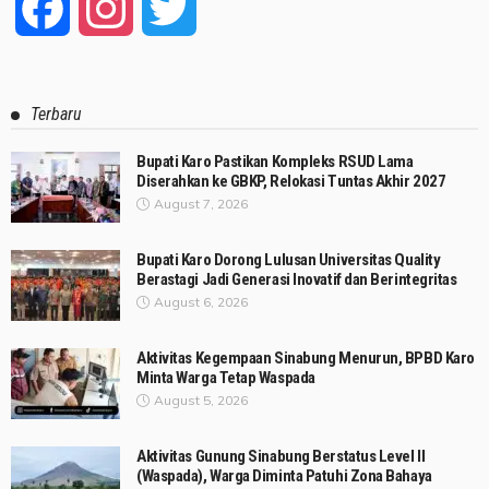
Facebook
Instagram
Twitter
Terbaru
Bupati Karo Pastikan Kompleks RSUD Lama
Diserahkan ke GBKP, Relokasi Tuntas Akhir 2027
August 7, 2026
Bupati Karo Dorong Lulusan Universitas Quality
Berastagi Jadi Generasi Inovatif dan Berintegritas
August 6, 2026
Aktivitas Kegempaan Sinabung Menurun, BPBD Karo
Minta Warga Tetap Waspada
August 5, 2026
Aktivitas Gunung Sinabung Berstatus Level II
(Waspada), Warga Diminta Patuhi Zona Bahaya