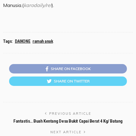
Manusia.(
karodaily/rel
).
Tags:
DANONE
ramah anak
SHARE ON FACEBOOK
SHARE ON TWITTER
PREVIOUS ARTICLE
Fantastis… Buah Kentang Desa Bukit Capai Berat 4 Kg/ Batang
NEXT ARTICLE