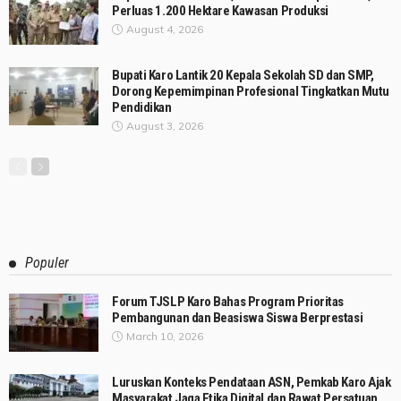
Perluas 1.200 Hektare Kawasan Produksi
August 4, 2026
Bupati Karo Lantik 20 Kepala Sekolah SD dan SMP,
Dorong Kepemimpinan Profesional Tingkatkan Mutu
Pendidikan
August 3, 2026
Populer
Forum TJSLP Karo Bahas Program Prioritas
Pembangunan dan Beasiswa Siswa Berprestasi
March 10, 2026
Luruskan Konteks Pendataan ASN, Pemkab Karo Ajak
Masyarakat Jaga Etika Digital dan Rawat Persatuan