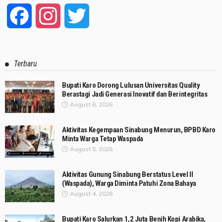
Facebook
Instagram
Twitter
Terbaru
Bupati Karo Dorong Lulusan Universitas Quality
Berastagi Jadi Generasi Inovatif dan Berintegritas
August 6, 2026
Aktivitas Kegempaan Sinabung Menurun, BPBD Karo
Minta Warga Tetap Waspada
August 5, 2026
Aktivitas Gunung Sinabung Berstatus Level II
(Waspada), Warga Diminta Patuhi Zona Bahaya
August 4, 2026
Bupati Karo Salurkan 1,2 Juta Benih Kopi Arabika,