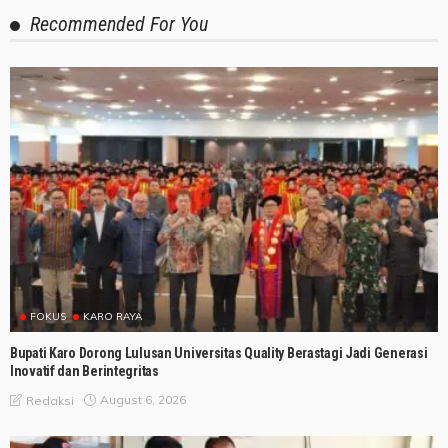
Recommended For You
FOKUS
KARO RAYA
Bupati Karo Dorong Lulusan Universitas Quality Berastagi Jadi Generasi
Inovatif dan Berintegritas
August 6, 2026
Redaksi