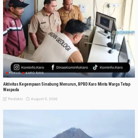
FOKUS
KARO RAYA
Aktivitas Kegempaan Sinabung Menurun, BPBD Karo Minta Warga Tetap
Waspada
August 5, 2026
Redaksi