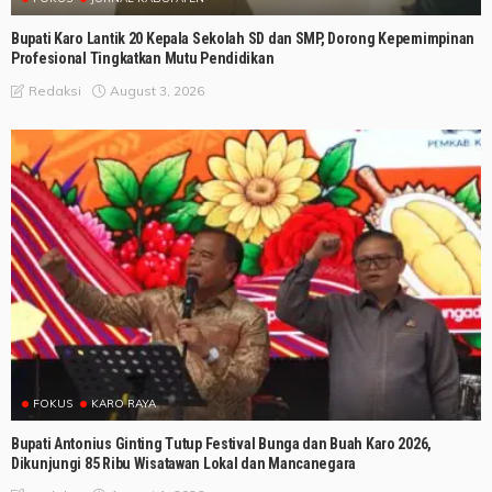
Bupati Karo Lantik 20 Kepala Sekolah SD dan SMP, Dorong Kepemimpinan
Profesional Tingkatkan Mutu Pendidikan
August 3, 2026
Redaksi
FOKUS
KARO RAYA
Bupati Antonius Ginting Tutup Festival Bunga dan Buah Karo 2026,
Dikunjungi 85 Ribu Wisatawan Lokal dan Mancanegara