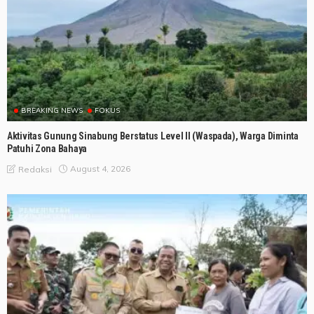
BREAKING NEWS
FOKUS
Aktivitas Gunung Sinabung Berstatus Level II (Waspada), Warga Diminta
Patuhi Zona Bahaya
August 4, 2026
Redaksi