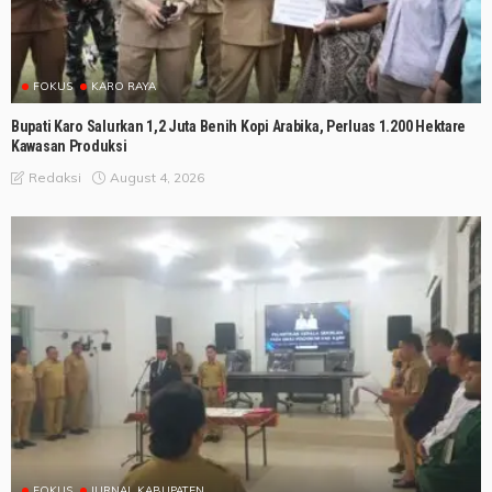
FOKUS
KARO RAYA
Bupati Karo Salurkan 1,2 Juta Benih Kopi Arabika, Perluas 1.200 Hektare
Kawasan Produksi
August 4, 2026
Redaksi
FOKUS
JURNAL KABUPATEN