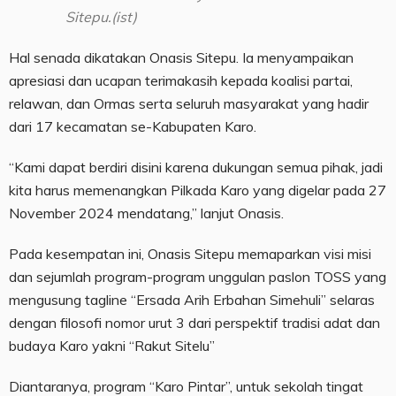
Sitepu.(ist)
Hal senada dikatakan Onasis Sitepu. Ia menyampaikan
apresiasi dan ucapan terimakasih kepada koalisi partai,
relawan, dan Ormas serta seluruh masyarakat yang hadir
dari 17 kecamatan se-Kabupaten Karo.
“Kami dapat berdiri disini karena dukungan semua pihak, jadi
kita harus memenangkan Pilkada Karo yang digelar pada 27
November 2024 mendatang,” lanjut Onasis.
Pada kesempatan ini, Onasis Sitepu memaparkan visi misi
dan sejumlah program-program unggulan paslon TOSS yang
mengusung tagline “Ersada Arih Erbahan Simehuli” selaras
dengan filosofi nomor urut 3 dari perspektif tradisi adat dan
budaya Karo yakni “Rakut Sitelu”
Diantaranya, program “Karo Pintar”, untuk sekolah tingat