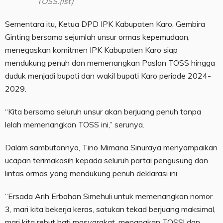
TOSS.(ist)
Sementara itu, Ketua DPD IPK Kabupaten Karo, Gembira
Ginting bersama sejumlah unsur ormas kepemudaan,
menegaskan komitmen IPK Kabupaten Karo siap
mendukung penuh dan memenangkan Paslon TOSS hingga
duduk menjadi bupati dan wakil bupati Karo periode 2024-
2029.
“Kita bersama seluruh unsur akan berjuang penuh tanpa
lelah memenangkan TOSS ini,” serunya.
Dalam sambutannya, Tino Mimana Sinuraya menyampaikan
ucapan terimakasih kepada seluruh partai pengusung dan
lintas ormas yang mendukung penuh deklarasi ini.
“Ersada Arih Erbahan Simehuli untuk memenangkan nomor
3, mari kita bekerja keras, satukan tekad berjuang maksimal,
mari kita rebut hati masyarakat, menangkan TOSS! dan