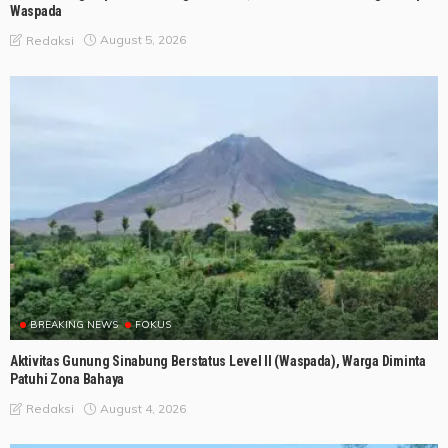
Waspada
August 5, 2026
Redaksi
BREAKING NEWS
FOKUS
Aktivitas Gunung Sinabung Berstatus Level II (Waspada), Warga Diminta
Patuhi Zona Bahaya
August 4, 2026
Redaksi