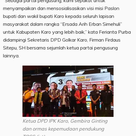
“Sebagai partai pengusung, kami sepakat untuk
menyampaikan dan mensosialisasikan visi misi Paslon
bupati dan wakil bupati Karo kepada seluruh lapisan
masyarakat dalam rangka “Ersada Arih Erban Simehuli”
untuk Kabupaten Karo yang lebih baik,” kata Ferianta Purba
didampingi Sekretaris DPD Golkar Karo, Firman Firdaus
Sitepu, SH bersama sejumlah ketua partai pengusung
lainnya.
Ketua DPD IPK Karo, Gembira Ginting
dan ormas kepemudaan pendukung