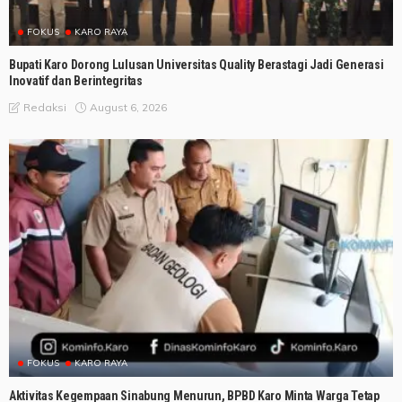
FOKUS
KARO RAYA
Bupati Karo Dorong Lulusan Universitas Quality Berastagi Jadi Generasi
Inovatif dan Berintegritas
August 6, 2026
Redaksi
FOKUS
KARO RAYA
Aktivitas Kegempaan Sinabung Menurun, BPBD Karo Minta Warga Tetap