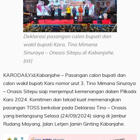
Deklarasi pasangan calon bupati dan
wakil bupati Karo, Tino Mimana
Sinuraya – Onasis Sitepu di Kabanjahe.
(ist)
KARODAILY.id,Kabanjahe – Pasangan calon bupati dan
calon wakil bupati Karo nomor urut 3, Tino Mimana Sinuraya
– Onasis Sitepu siap menjemput kemenangan dalam Pilkada
Karo 2024. Komitmen dan tekad kuat memenangkan
pasangan TOSS berkobar pada Deklarasi Tino – Onasis
yang berlangsung Selasa (24/09/2024) siang di Jambur
Rudang Mayang, Jalan Letjen Jamin Ginting Kabanjahe.