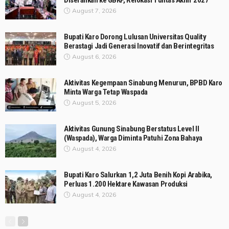
Diserahkan ke GBKP, Relokasi Tuntas Akhir 2027
August 7, 2026
Bupati Karo Dorong Lulusan Universitas Quality
Berastagi Jadi Generasi Inovatif dan Berintegritas
August 6, 2026
Aktivitas Kegempaan Sinabung Menurun, BPBD Karo
Minta Warga Tetap Waspada
August 5, 2026
Aktivitas Gunung Sinabung Berstatus Level II
(Waspada), Warga Diminta Patuhi Zona Bahaya
August 4, 2026
Bupati Karo Salurkan 1,2 Juta Benih Kopi Arabika,
Perluas 1.200 Hektare Kawasan Produksi
August 4, 2026