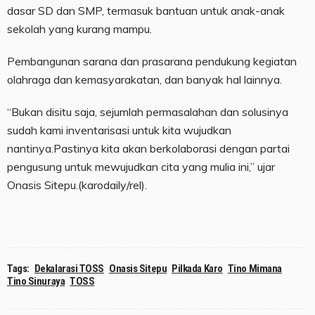
dasar SD dan SMP, termasuk bantuan untuk anak-anak
sekolah yang kurang mampu.
Pembangunan sarana dan prasarana pendukung kegiatan
olahraga dan kemasyarakatan, dan banyak hal lainnya.
“Bukan disitu saja, sejumlah permasalahan dan solusinya
sudah kami inventarisasi untuk kita wujudkan
nantinya.Pastinya kita akan berkolaborasi dengan partai
pengusung untuk mewujudkan cita yang mulia ini,” ujar
Onasis Sitepu.(karodaily/rel).
Tags:
Dekalarasi TOSS
Onasis Sitepu
Pilkada Karo
Tino Mimana
Tino Sinuraya
TOSS