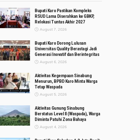
Bupati Karo Pastikan Kompleks
RSUD Lama Diserahkan ke GBKP,
Relokasi Tuntas Akhir 2027
August 7, 2026
Bupati Karo Dorong Lulusan
Universitas Quality Berastagi Jadi
Generasi Inovatif dan Berintegritas
August 6, 2026
Aktivitas Kegempaan Sinabung
Menurun, BPBD Karo Minta Warga
Tetap Waspada
August 5, 2026
Aktivitas Gunung Sinabung
Berstatus Level II (Waspada), Warga
Diminta Patuhi Zona Bahaya
August 4, 2026