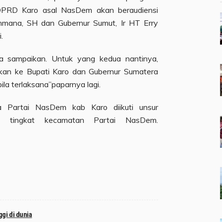
PRD Karo asal NasDem akan beraudiensi
ahmana, SH dan Gubernur Sumut, Ir HT Erry
.
ta sampaikan. Untuk yang kedua nantinya,
kan ke Bupati Karo dan Gubernur Sumatera
ila terlaksana”paparnya lagi.
 Partai NasDem kab Karo diikuti unsur
 tingkat kecamatan Partai NasDem.
ggi di dunia