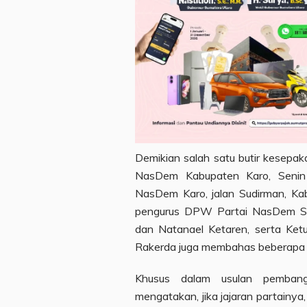
Demikian salah satu butir kesepak
NasDem Kabupaten Karo, Senin 
NasDem Karo, jalan Sudirman, Kaba
pengurus DPW Partai NasDem Sum
dan Natanael Ketaren, serta Ket
Rakerda juga membahas beberapa a
Khusus dalam usulan pembangu
mengatakan, jika jajaran partainy