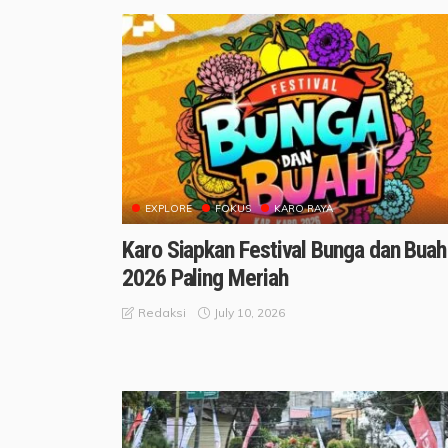
EXPLORE
FOKUS
KARO RAYA
Karo Siapkan Festival Bunga dan Buah
2026 Paling Meriah
July 10, 2026
Redaksi