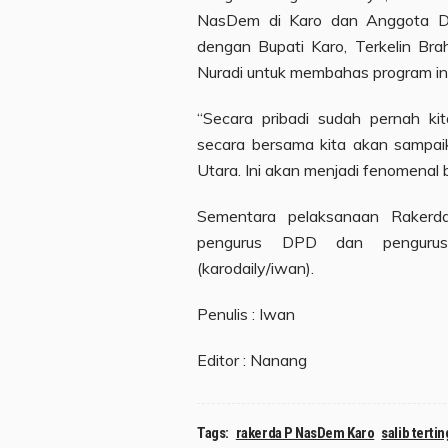
NasDem di Karo dan Anggota D
dengan Bupati Karo, Terkelin Br
Nuradi untuk membahas program ini
“Secara pribadi sudah pernah ki
secara bersama kita akan sampai
Utara. Ini akan menjadi fenomenal b
Sementara pelaksanaan Rakerda
pengurus DPD dan pengurus
(karodaily/iwan).
Penulis : Iwan
Editor : Nanang
Tags:
rakerda P NasDem Karo
salib tertin