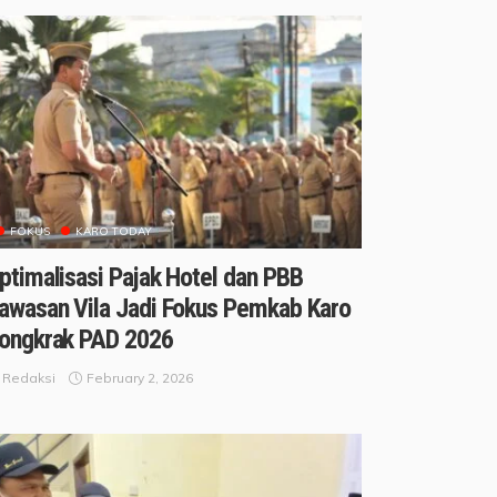
FOKUS
KARO TODAY
ptimalisasi Pajak Hotel dan PBB
awasan Vila Jadi Fokus Pemkab Karo
ongkrak PAD 2026
February 2, 2026
Redaksi