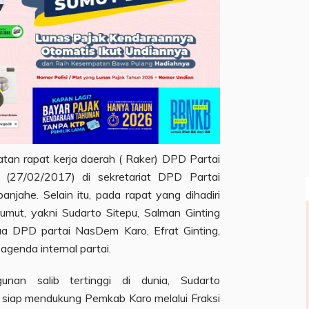
atan rapat kerja daerah ( Raker) DPD Partai
(27/02/2017) di sekretariat DPD Partai
njahe. Selain itu, pada rapat yang dihadiri
ut, yakni Sudarto Sitepu, Salman Ginting
ua DPD partai NasDem Karo, Efrat Ginting,
genda internal partai.
nan salib tertinggi di dunia, Sudarto
a, siap mendukung Pemkab Karo melalui Fraksi