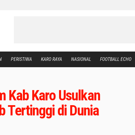
N
PERISTIWA
KARO RAYA
NASIONAL
FOOTBALL ECHO
m Kab Karo Usulkan
 Tertinggi di Dunia