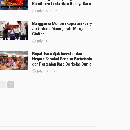
Komitmen Lestarikan Budaya Karo
July 26, 2026
Bangganya Menteri Koperasi Ferry
Juliantono Dianugerahi Merga
Ginting
July 31, 2026
Bupati Karo Ajak Investor dan
Negara Sahabat Bangun Pariwisata
dan Pertanian Karo Berkelas Dunia
July 30, 2026