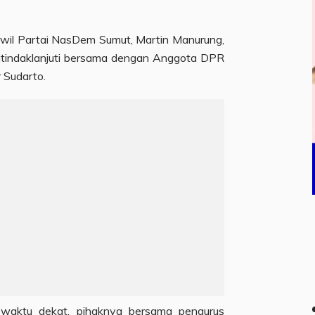
rwil Partai NasDem Sumut, Martin Manurung,
ditindaklanjuti bersama dengan Anggota DPR
r Sudarto.
 waktu dekat, pihaknya bersama pengurus