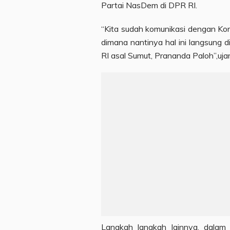
Partai NasDem di DPR RI.
“Kita sudah komunikasi dengan Ko
dimana nantinya hal ini langsung 
RI asal Sumut, Prananda Paloh”,uja
Langkah langkah lainnya, dalam