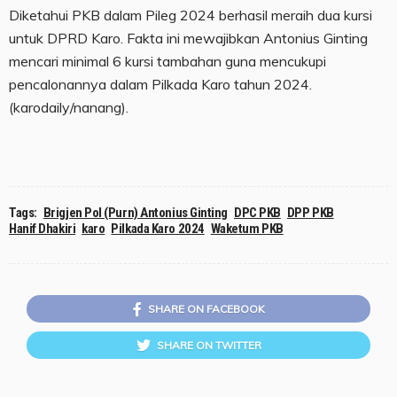
Diketahui PKB dalam Pileg 2024 berhasil meraih dua kursi
untuk DPRD Karo. Fakta ini mewajibkan Antonius Ginting
mencari minimal 6 kursi tambahan guna mencukupi
pencalonannya dalam Pilkada Karo tahun 2024.
(karodaily/nanang).
Tags:
Brigjen Pol (Purn) Antonius Ginting
DPC PKB
DPP PKB
Hanif Dhakiri
karo
Pilkada Karo 2024
Waketum PKB
SHARE ON FACEBOOK
SHARE ON TWITTER