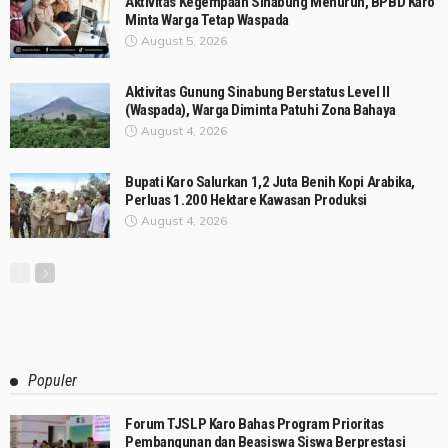
Aktivitas Kegempaan Sinabung Menurun, BPBD Karo
Minta Warga Tetap Waspada
August 5, 2026
Aktivitas Gunung Sinabung Berstatus Level II
(Waspada), Warga Diminta Patuhi Zona Bahaya
August 4, 2026
Bupati Karo Salurkan 1,2 Juta Benih Kopi Arabika,
Perluas 1.200 Hektare Kawasan Produksi
August 4, 2026
Populer
Forum TJSLP Karo Bahas Program Prioritas
Pembangunan dan Beasiswa Siswa Berprestasi