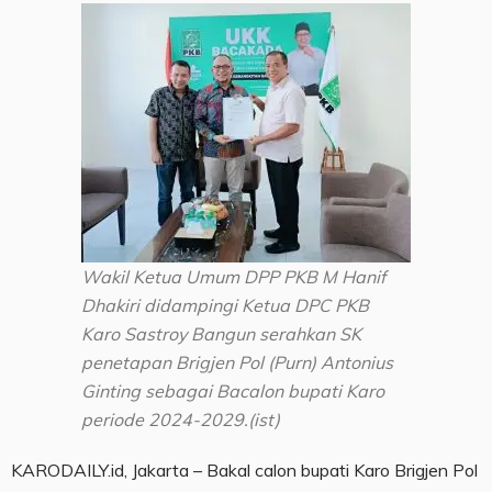
Wakil Ketua Umum DPP PKB M Hanif
Dhakiri didampingi Ketua DPC PKB
Karo Sastroy Bangun serahkan SK
penetapan Brigjen Pol (Purn) Antonius
Ginting sebagai Bacalon bupati Karo
periode 2024-2029.(ist)
KARODAILY.id, Jakarta – Bakal calon bupati Karo Brigjen Pol