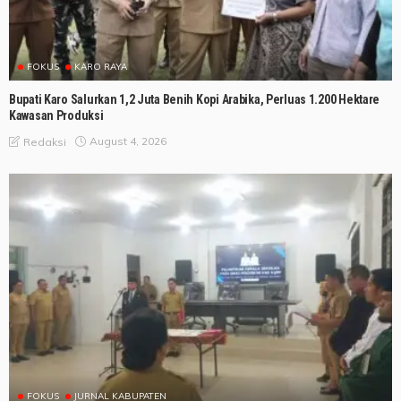
FOKUS
KARO RAYA
Bupati Karo Salurkan 1,2 Juta Benih Kopi Arabika, Perluas 1.200 Hektare
Kawasan Produksi
August 4, 2026
Redaksi
FOKUS
JURNAL KABUPATEN