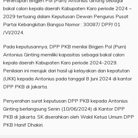
Penetapan Brigjen Pol (Purn) Antonius Ginting sebagai
bakal calon kepala daerah Kabupaten Karo periode 2024 –
2029 tertuang dalam Keputusan Dewan Pengurus Pusat
Partai Kebangkitan Bangsa Nomor : 30087/ DPP/ 01
/VI/2024.
Pada keputusannya, DPP PKB menilai Brigjen Pol (Purn)
Antonius Ginting memiliki kapasitas sebagai bakal calon
kepala daerah Kabupaten Karo periode 2024-2029.
Penilaian ini merujuk dari hasil uji kelayakan dan kepatutan
(UKK) kepada Antonius pada tanggal 8 Juni 2024 di kantor
DPP PKB di Jakarta.
Penyerahan surat keputusan DPP PKB kepada Antonius
Ginting berlangsung Senin (10/06/2024) di Kantor DPP
PKB di Jakarta. SK diserahkan oleh Wakil Ketua Umum DPP
PKB Hanif Dhakiri.