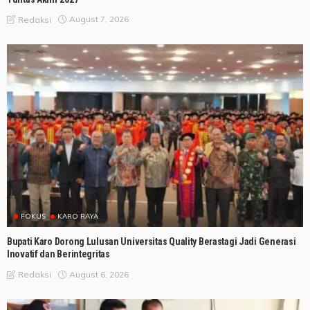
August 7, 2026
Redaksi
FOKUS
KARO RAYA
Bupati Karo Dorong Lulusan Universitas Quality Berastagi Jadi Generasi
Inovatif dan Berintegritas
August 6, 2026
Redaksi