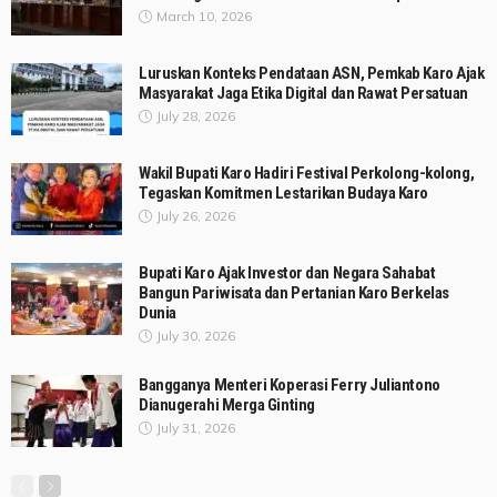
March 10, 2026
Luruskan Konteks Pendataan ASN, Pemkab Karo Ajak
Masyarakat Jaga Etika Digital dan Rawat Persatuan
July 28, 2026
Wakil Bupati Karo Hadiri Festival Perkolong-kolong,
Tegaskan Komitmen Lestarikan Budaya Karo
July 26, 2026
Bupati Karo Ajak Investor dan Negara Sahabat
Bangun Pariwisata dan Pertanian Karo Berkelas
Dunia
July 30, 2026
Bangganya Menteri Koperasi Ferry Juliantono
Dianugerahi Merga Ginting
July 31, 2026