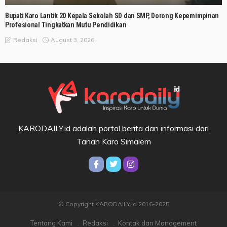
Bupati Karo Lantik 20 Kepala Sekolah SD dan SMP, Dorong Kepemimpinan
Profesional Tingkatkan Mutu Pendidikan
August 3, 2026
Redaksi
KARODAILY.id adalah portal berita dan informasi dari
Tanah Karo Simalem
© Copyright KARODAILY.id 2016-2025
Tentang Kami
Redaksi
Kontak dan Management