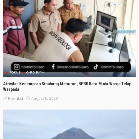
FOKUS
KARO RAYA
Aktivitas Kegempaan Sinabung Menurun, BPBD Karo Minta Warga Tetap
Waspada
August 5, 2026
Redaksi