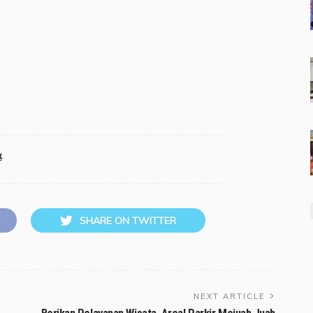
k
SHARE ON TWITTER
NEXT ARTICLE