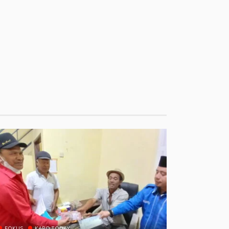
FOKUS
KARO TODAY