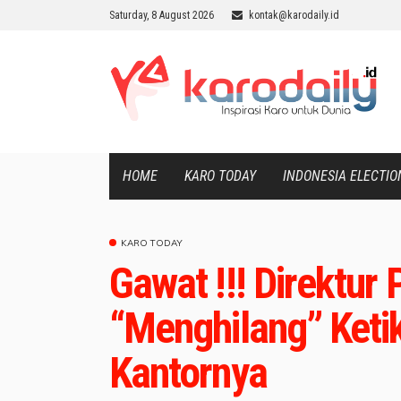
Saturday, 8 August 2026
kontak@karodaily.id
HOME
KARO TODAY
INDONESIA ELECTIO
KARO TODAY
Gawat !!! Direktu
“Menghilang” Ketik
Kantornya