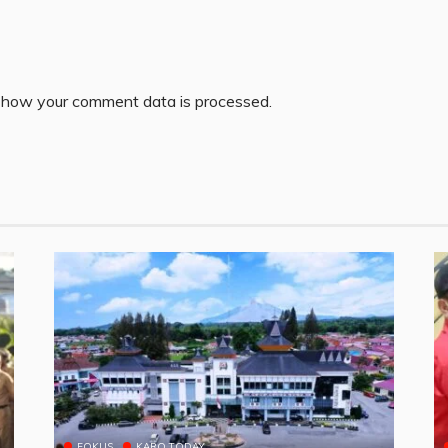
 how your comment data is processed.
FOKUS
KARO TODAY