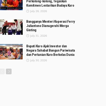
Perkolong-kolong, Tegaskan
Komitmen Lestarikan Budaya Karo
July 26, 2026
Bangganya Menteri Koperasi Ferry
Juliantono Dianugerahi Merga
Ginting
July 31, 2026
Bupati Karo Ajak Investor dan
Negara Sahabat Bangun Pariwisata
dan Pertanian Karo Berkelas Dunia
July 30, 2026