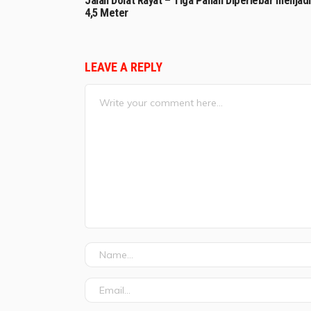
Jalan Dolat Rayat – Tiga Panah Diperlebar menjadi
4,5 Meter
LEAVE A REPLY