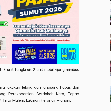
3 unit tangki air, 2 unit mobil kijang minibus
ra lakukan lelang dan langsung hapus dari
abag Perekonomian Setdakab Karo, Topan
 Tirta Malem, Lukman Perangin – angin.