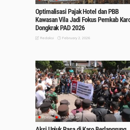
Optimalisasi Pajak Hotel dan PBB
Kawasan Vila Jadi Fokus Pemkab Kar
Dongkrak PAD 2026
February 2, 2026
Redaksi
FOKUS
KARO TODAY
Aksi Unjuk Rasa di Karo Berlangsung