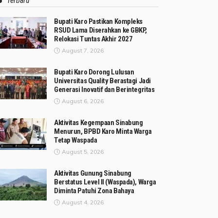
Terbaru
Bupati Karo Pastikan Kompleks
RSUD Lama Diserahkan ke GBKP,
Relokasi Tuntas Akhir 2027
August 7, 2026
Bupati Karo Dorong Lulusan
Universitas Quality Berastagi Jadi
Generasi Inovatif dan Berintegritas
August 6, 2026
Aktivitas Kegempaan Sinabung
Menurun, BPBD Karo Minta Warga
Tetap Waspada
August 5, 2026
Aktivitas Gunung Sinabung
Berstatus Level II (Waspada), Warga
Diminta Patuhi Zona Bahaya
August 4, 2026