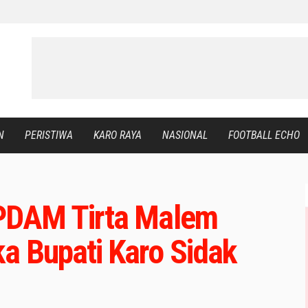
N
PERISTIWA
KARO RAYA
NASIONAL
FOOTBALL ECHO
r PDAM Tirta Malem
a Bupati Karo Sidak