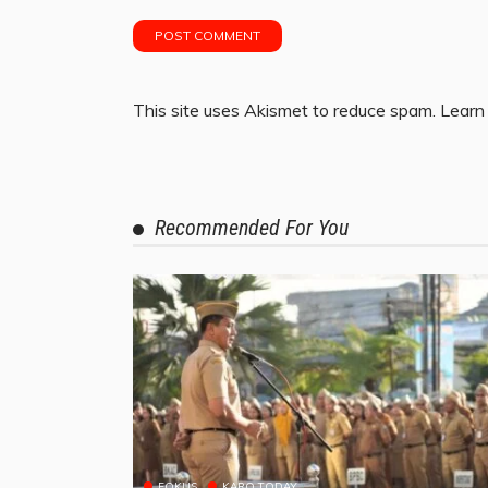
This site uses Akismet to reduce spam.
Learn
Recommended For You
FOKUS
KARO TODAY