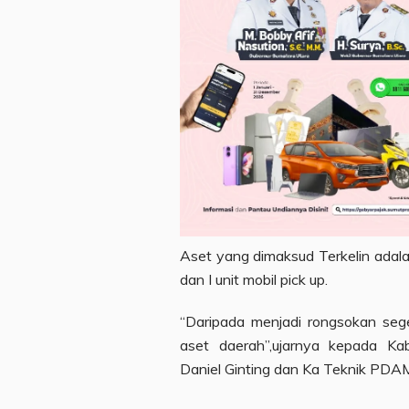
Aset yang dimaksud Terkelin adalah 
dan I unit mobil pick up.
“Daripada menjadi rongsokan sege
aset daerah”,ujarnya kepada K
Daniel Ginting dan Ka Teknik PDAM