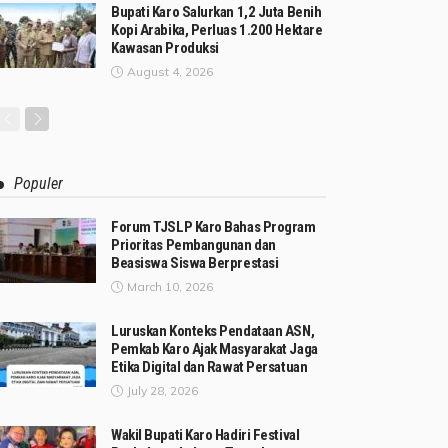
Bupati Karo Salurkan 1,2 Juta Benih
Kopi Arabika, Perluas 1.200 Hektare
Kawasan Produksi
August 4, 2026
Populer
Forum TJSLP Karo Bahas Program
Prioritas Pembangunan dan
Beasiswa Siswa Berprestasi
March 10, 2026
Luruskan Konteks Pendataan ASN,
Pemkab Karo Ajak Masyarakat Jaga
Etika Digital dan Rawat Persatuan
July 28, 2026
Wakil Bupati Karo Hadiri Festival