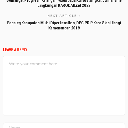
Semangat Progresif Kalangan Muda pada Kursus Singkat Jurnalisme
Lingkungan KARODAILY.id 2022
NEXT ARTICLE
Bacaleg Kabupaten Mulai Diperkenalkan, DPC PDIP Karo Siap Ulangi
Kemenangan 2019
LEAVE A REPLY