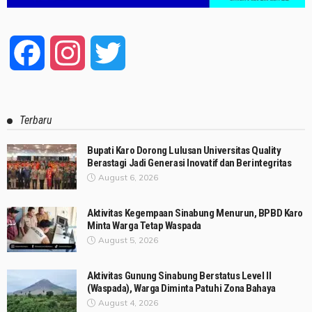
Facebook
Instagram
Twitter
Terbaru
Bupati Karo Dorong Lulusan Universitas Quality
Berastagi Jadi Generasi Inovatif dan Berintegritas
August 6, 2026
Aktivitas Kegempaan Sinabung Menurun, BPBD Karo
Minta Warga Tetap Waspada
August 5, 2026
Aktivitas Gunung Sinabung Berstatus Level II
(Waspada), Warga Diminta Patuhi Zona Bahaya
August 4, 2026