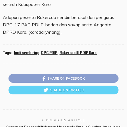
seluruh Kabupaten Karo.
Adapun peserta Rakercab sendiri berasal dari pengurus
DPC, 17 PAC PDI P, badan dan sayap serta Anggota
DPRD Karo. (karodaily/nang).
Tags:
budi sembiring
DPC PDIP
Rakercab III PDIP Karo
SHARE ON FACEBOOK
SHARE ON TWITTER
PREVIOUS ARTICLE