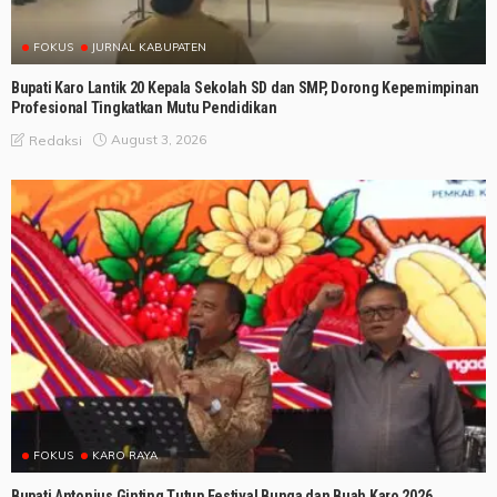
FOKUS
JURNAL KABUPATEN
Bupati Karo Lantik 20 Kepala Sekolah SD dan SMP, Dorong Kepemimpinan
Profesional Tingkatkan Mutu Pendidikan
August 3, 2026
Redaksi
FOKUS
KARO RAYA
Bupati Antonius Ginting Tutup Festival Bunga dan Buah Karo 2026,