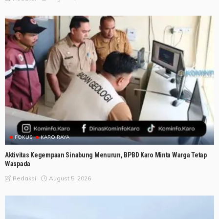
FOKUS
KARO RAYA
Aktivitas Kegempaan Sinabung Menurun, BPBD Karo Minta Warga Tetap
Waspada
August 5, 2026
Redaksi