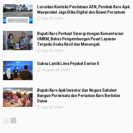
Luruskan Konteks Pendataan ASN, Pemkab Karo Ajak
Masyarakat Jaga Etika Digital dan Rawat Persatuan
July 28, 2026
Bupati Karo Perkuat Sinergi dengan Kementerian
UMKM, Bahas Pengembangan Pusat Layanan
Terpadu Usaha Kecil dan Menengah
July 23, 2026
Gubsu Lantik Lima Pejabat Eselon II
August 15, 2025
Bupati Karo Ajak Investor dan Negara Sahabat
Bangun Pariwisata dan Pertanian Karo Berkelas
Dunia
July 30, 2026