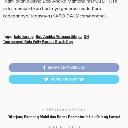
“Kami akan dukung Bob Andika Mamana menuju DPR RI
ini.Ini membuktikan hadirnya generasi muda Karo
kedepannya,”tegasnya.(KARO DAILY.com/nanang).
Tags:
batu karang
Bob Andika Mamana Sitepu
SH
Tournament Bola Volly Pancur Siwah Cup
SHARE ON FACEBOOK
SHARE ON TWITTER
PREVIOUS ARTICLE
Diterjang Bandang Mobil dan Becak Bermotor di Lau Baleng Hanyut
NEXT ARTICLE