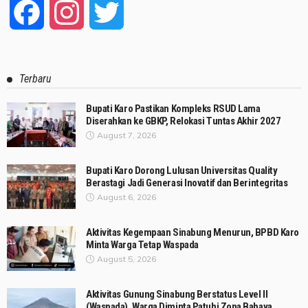
Facebook
Instagram
Twitter
Terbaru
Bupati Karo Pastikan Kompleks RSUD Lama
Diserahkan ke GBKP, Relokasi Tuntas Akhir 2027
August 7, 2026
Bupati Karo Dorong Lulusan Universitas Quality
Berastagi Jadi Generasi Inovatif dan Berintegritas
August 6, 2026
Aktivitas Kegempaan Sinabung Menurun, BPBD Karo
Minta Warga Tetap Waspada
August 5, 2026
Aktivitas Gunung Sinabung Berstatus Level II
(Waspada), Warga Diminta Patuhi Zona Bahaya