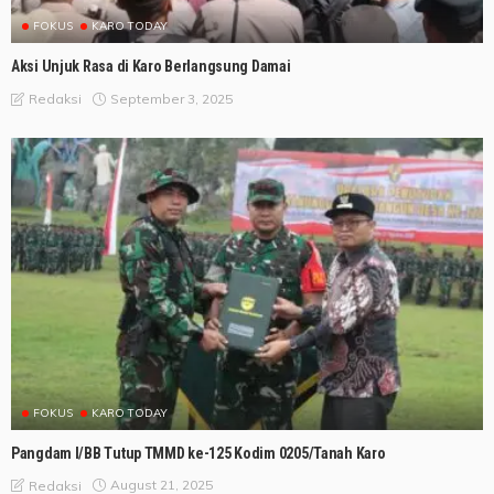
FOKUS
KARO TODAY
Aksi Unjuk Rasa di Karo Berlangsung Damai
September 3, 2025
Redaksi
FOKUS
KARO TODAY
Pangdam I/BB Tutup TMMD ke-125 Kodim 0205/Tanah Karo
August 21, 2025
Redaksi