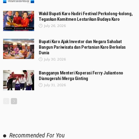
Wakil Bupati Karo Hadiri Festival Perkolong-kolong,
Tegaskan Komitmen Lestarikan Budaya Karo
July 26, 2026
Bupati Karo Ajak Investor dan Negara Sahabat
Bangun Pariwisata dan Pertanian Karo Berkelas
Dunia
July 30, 2026
Bangganya Menteri Koperasi Ferry Juliantono
Dianugerahi Merga Ginting
July 31, 2026
Recommended For You