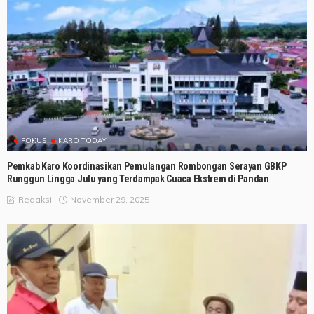
FOKUS
KARO TODAY
Pemkab Karo Koordinasikan Pemulangan Rombongan Serayan GBKP
Runggun Lingga Julu yang Terdampak Cuaca Ekstrem di Pandan
November 29, 2025
Redaksi