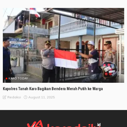
KARO TODAY
Kapolres Tanah Karo Bagikan Bendera Merah Putih ke Warga
August 11, 2025
Redaksi