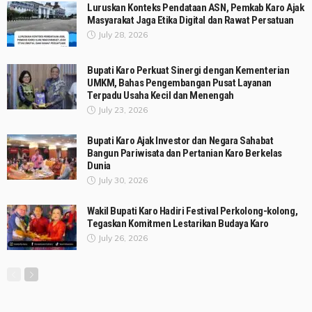
Luruskan Konteks Pendataan ASN, Pemkab Karo Ajak
Masyarakat Jaga Etika Digital dan Rawat Persatuan
July 28, 2026
Bupati Karo Perkuat Sinergi dengan Kementerian
UMKM, Bahas Pengembangan Pusat Layanan
Terpadu Usaha Kecil dan Menengah
July 23, 2026
Bupati Karo Ajak Investor dan Negara Sahabat
Bangun Pariwisata dan Pertanian Karo Berkelas
Dunia
July 30, 2026
Wakil Bupati Karo Hadiri Festival Perkolong-kolong,
Tegaskan Komitmen Lestarikan Budaya Karo
July 26, 2026