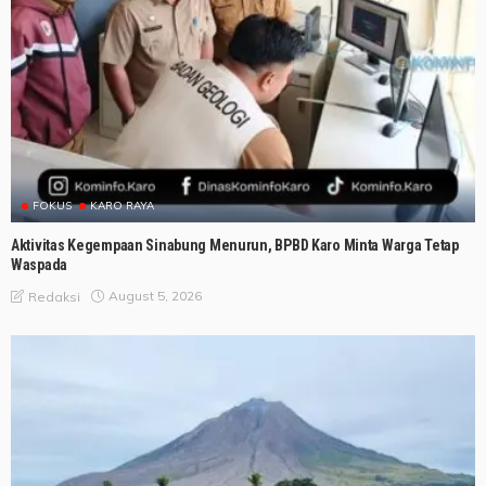
FOKUS
KARO RAYA
Aktivitas Kegempaan Sinabung Menurun, BPBD Karo Minta Warga Tetap
Waspada
August 5, 2026
Redaksi