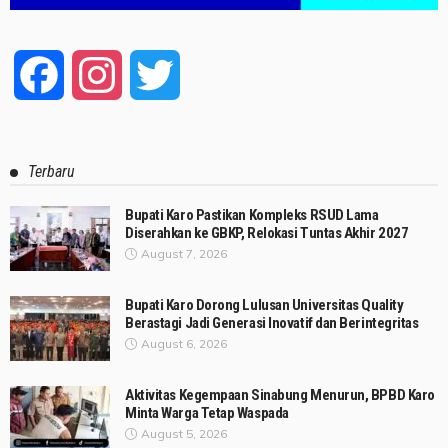
Facebook
Instagram
Twitter
Terbaru
Bupati Karo Pastikan Kompleks RSUD Lama
Diserahkan ke GBKP, Relokasi Tuntas Akhir 2027
August 7, 2026
Bupati Karo Dorong Lulusan Universitas Quality
Berastagi Jadi Generasi Inovatif dan Berintegritas
August 6, 2026
Aktivitas Kegempaan Sinabung Menurun, BPBD Karo
Minta Warga Tetap Waspada
August 5, 2026