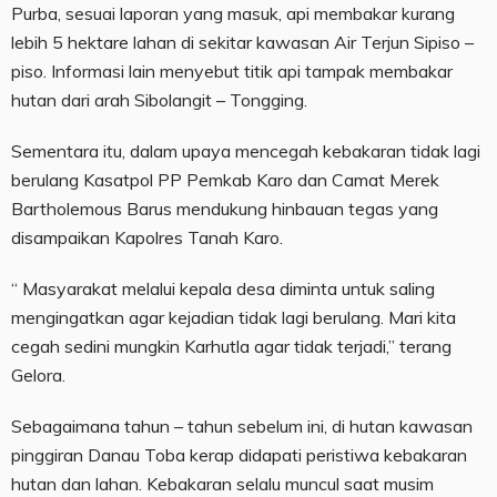
Purba, sesuai laporan yang masuk, api membakar kurang
lebih 5 hektare lahan di sekitar kawasan Air Terjun Sipiso –
piso. Informasi lain menyebut titik api tampak membakar
hutan dari arah Sibolangit – Tongging.
Sementara itu, dalam upaya mencegah kebakaran tidak lagi
berulang Kasatpol PP Pemkab Karo dan Camat Merek
Bartholemous Barus mendukung hinbauan tegas yang
disampaikan Kapolres Tanah Karo.
“ Masyarakat melalui kepala desa diminta untuk saling
mengingatkan agar kejadian tidak lagi berulang. Mari kita
cegah sedini mungkin Karhutla agar tidak terjadi,” terang
Gelora.
Sebagaimana tahun – tahun sebelum ini, di hutan kawasan
pinggiran Danau Toba kerap didapati peristiwa kebakaran
hutan dan lahan. Kebakaran selalu muncul saat musim