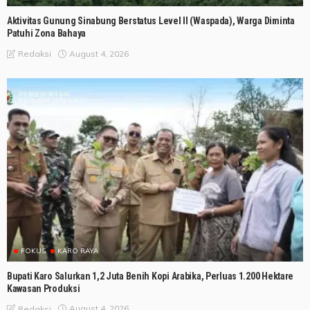
Aktivitas Gunung Sinabung Berstatus Level II (Waspada), Warga Diminta
Patuhi Zona Bahaya
August 4, 2026
Redaksi
FOKUS
KARO RAYA
Bupati Karo Salurkan 1,2 Juta Benih Kopi Arabika, Perluas 1.200 Hektare
Kawasan Produksi
August 4, 2026
Redaksi