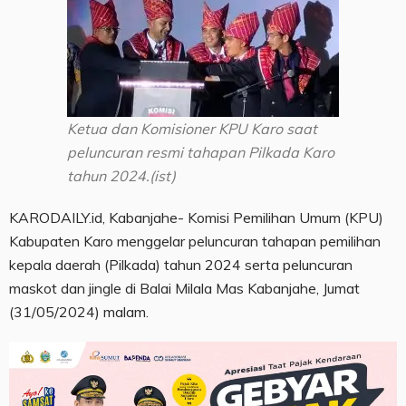
Ketua dan Komisioner KPU Karo saat
peluncuran resmi tahapan Pilkada Karo
tahun 2024.(ist)
KARODAILY.id, Kabanjahe- Komisi Pemilihan Umum (KPU)
Kabupaten Karo menggelar peluncuran tahapan pemilihan
kepala daerah (Pilkada) tahun 2024 serta peluncuran
maskot dan jingle di Balai Milala Mas Kabanjahe, Jumat
(31/05/2024) malam.