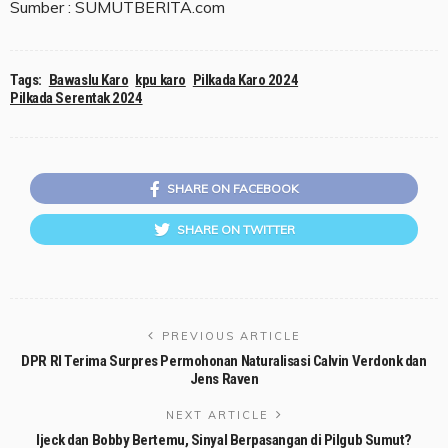
Sumber : SUMUTBERITA.com
Tags:
Bawaslu Karo
kpu karo
Pilkada Karo 2024
Pilkada Serentak 2024
SHARE ON FACEBOOK
SHARE ON TWITTER
PREVIOUS ARTICLE
DPR RI Terima Surpres Permohonan Naturalisasi Calvin Verdonk dan
Jens Raven
NEXT ARTICLE
Ijeck dan Bobby Bertemu, Sinyal Berpasangan di Pilgub Sumut?