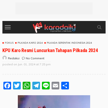
FOKUS
PILKADA KARO 2024
PILKADA SERENTAK INDONESIA 2024
KPU Karo Resmi Luncurkan Tahapan Pilkada 2024
No Comment
Redaksi
posted on
Jun. 01, 2024 at 7:25 pm
Facebook
Twitter
WhatsApp
Telegram
Line
Email
Share