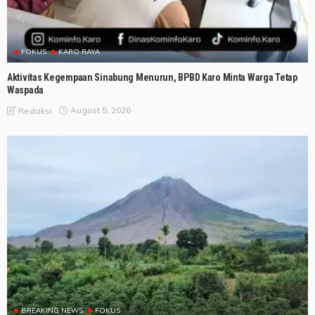
FOKUS
KARO RAYA
Aktivitas Kegempaan Sinabung Menurun, BPBD Karo Minta Warga Tetap
Waspada
August 5, 2026
Redaksi
BREAKING NEWS
FOKUS