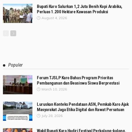
Bupati Karo Salurkan 1,2 Juta Benih Kopi Arabika,
Perluas 1.200 Hektare Kawasan Produksi
August 4, 2026
Populer
Forum TJSLP Karo Bahas Program Prioritas
Pembangunan dan Beasiswa Siswa Berprestasi
March 10, 2026
Luruskan Konteks Pendataan ASN, Pemkab Karo Ajak
Masyarakat Jaga Etika Digital dan Rawat Persatuan
July 28, 2026
Wakil Bupati Karo Hadiri Festival Perkolong-kolong,