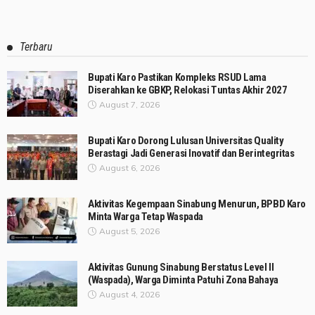
Terbaru
Bupati Karo Pastikan Kompleks RSUD Lama
Diserahkan ke GBKP, Relokasi Tuntas Akhir 2027
August 7, 2026
Bupati Karo Dorong Lulusan Universitas Quality
Berastagi Jadi Generasi Inovatif dan Berintegritas
August 6, 2026
Aktivitas Kegempaan Sinabung Menurun, BPBD Karo
Minta Warga Tetap Waspada
August 5, 2026
Aktivitas Gunung Sinabung Berstatus Level II
(Waspada), Warga Diminta Patuhi Zona Bahaya
August 4, 2026