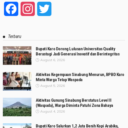
Facebook
Instagram
Twitter
Terbaru
Bupati Karo Dorong Lulusan Universitas Quality
Berastagi Jadi Generasi Inovatif dan Berintegritas
August 6, 2026
Aktivitas Kegempaan Sinabung Menurun, BPBD Karo
Minta Warga Tetap Waspada
August 5, 2026
Aktivitas Gunung Sinabung Berstatus Level II
(Waspada), Warga Diminta Patuhi Zona Bahaya
August 4, 2026
Bupati Karo Salurkan 1,2 Juta Benih Kopi Arabika,