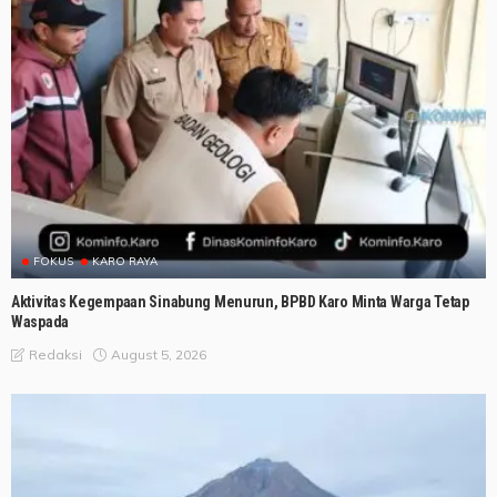
FOKUS
KARO RAYA
Aktivitas Kegempaan Sinabung Menurun, BPBD Karo Minta Warga Tetap
Waspada
August 5, 2026
Redaksi