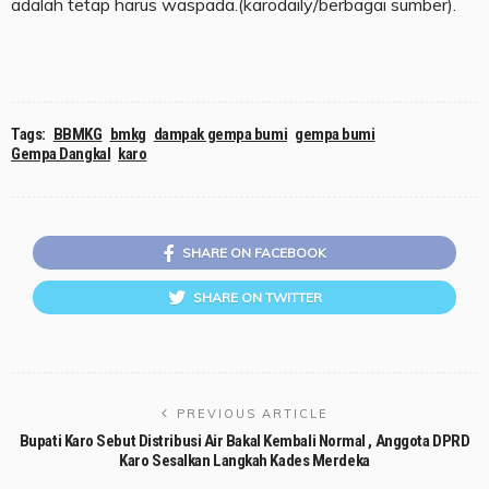
adalah tetap harus waspada.(karodaily/berbagai sumber).
Tags:
BBMKG
bmkg
dampak gempa bumi
gempa bumi
Gempa Dangkal
karo
SHARE ON FACEBOOK
SHARE ON TWITTER
PREVIOUS ARTICLE
Bupati Karo Sebut Distribusi Air Bakal Kembali Normal , Anggota DPRD
Karo Sesalkan Langkah Kades Merdeka