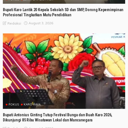
Bupati Karo Lantik 20 Kepala Sekolah SD dan SMP, Dorong Kepemimpinan
Profesional Tingkatkan Mutu Pendidikan
August 3, 2026
Redaksi
FOKUS
KARO RAYA
Bupati Antonius Ginting Tutup Festival Bunga dan Buah Karo 2026,
Dikunjungi 85 Ribu Wisatawan Lokal dan Mancanegara