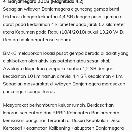
4
.
Banjarnegara 2018 (Magnitudo 4,2)
Sebagian wilayah Banjarnegara diguncang gempa bumi
tektonik dengan kekuatan 4,4 SR dengan pusat gempa di
darat pada kedalaman 4 kilometer pada jarak 52 kilometer
utara Kebumen pada Rabu (18/4/2018) pukul 13.28 WIB.
Gempa tidak berpotensi tsunami.
BMKG melaporkan lokasi pusat gempa berada di darat yang
diakibatkan oleh aktivitas patahan atau sesar lokal.
Awalnya dilaporkan gempa kekuatan 4,2 SR dengan
kedalaman 10 km namun direvisi 4,4 SR kedalaman 4 km.
Sebagian masyarakat di wilayah Banjarnegara merasakan
guncangan sangat keras.
Masyarakat berhamburan keluar rumah. Berdasarkan
laporan sementara dari BPBD Kabupaten Banjarnegara,
kerusakan bangunan terparah di Dusun Kebakalan Desa
Kertosari Kecamatan Kalibening Kabupaten Banjarnegara