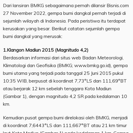
Dari lansiran BMKG sebagaimana pernah dilansir Bisnis.com
27 November 2022, gempa bumi dangkal pernah terjadi di
sejumlah wilayah di Indonesia. Pada peristiwa itu terdapat
kerusakan yang besar. Berikut catatan sejumlah gempa
bumi dangkal yang merusak:
1.Klangon Madiun 2015 (Magnitudo 4,2)
Berdasarkan informasi dari situs web Badan Meteorologi,
Klimatologi dan Geofisika (BMKG; www.bmkg.go.id), gempa
bumi utama yang terjadi pada tanggal 25 Juni 2015 pukul
10:35 WIB, berpusat di koordinat 7,73°LS dan 111,69°BT
atau berjarak 12 km sebelah tenggara Kota Madiun
(Gambar 1), dengan magnitudo 4,2 SR pada kedalaman 10
km.
Kemudian pusat gempa bumi direlokasi oleh BMKG, menjadi
di koordinat 7,6443°LS dan 111,667°BT atau 21 km timur