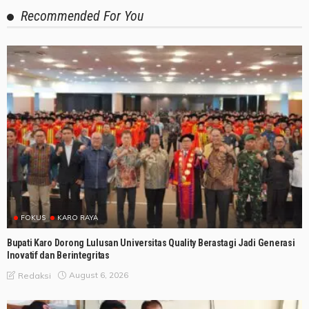
Recommended For You
FOKUS
KARO RAYA
Bupati Karo Dorong Lulusan Universitas Quality Berastagi Jadi Generasi
Inovatif dan Berintegritas
August 6, 2026
Redaksi