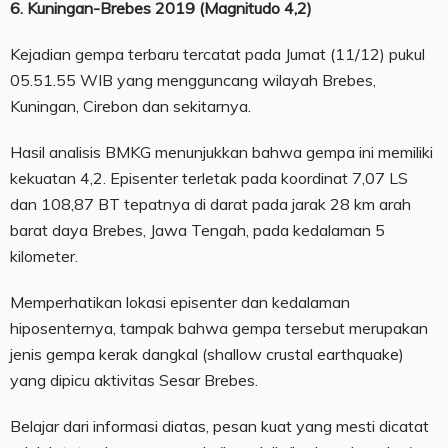
6. Kuningan-Brebes 2019 (Magnitudo 4,2)
Kejadian gempa terbaru tercatat pada Jumat (11/12) pukul
05.51.55 WIB yang mengguncang wilayah Brebes,
Kuningan, Cirebon dan sekitarnya.
Hasil analisis BMKG menunjukkan bahwa gempa ini memiliki
kekuatan 4,2. Episenter terletak pada koordinat 7,07 LS
dan 108,87 BT tepatnya di darat pada jarak 28 km arah
barat daya Brebes, Jawa Tengah, pada kedalaman 5
kilometer.
Memperhatikan lokasi episenter dan kedalaman
hiposenternya, tampak bahwa gempa tersebut merupakan
jenis gempa kerak dangkal (shallow crustal earthquake)
yang dipicu aktivitas Sesar Brebes.
Belajar dari informasi diatas, pesan kuat yang mesti dicatat