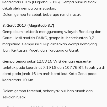
kedalaman 6 Km (Nugraha, 2016). Gempa bumi ini tidak
diikuti oleh gempa bumi susulan.
Dalam gempa tersebut, beberapa rumah rusak.
3. Garut 2017 (Magnitudo 3,7)
Gempa bumi tektonik mengguncang wilayah Bandung dan
Garut. Hasil analisis BMKG, gempa itu berkekuatan 3,7
magnitudo. Gempa ini cukup dirasakan warga Kamojang,
Ibun, Kertasari, Pacet, dan Tarogong di Garut.
Gempa terjadi pukul 12.58.15 WIB dengan episenter
terletak pada koordinat 7,19 LS dan 107,76 BT, tepatnya di
darat pada jarak 16 km arah barat laut Kota Garut pada
kedalaman 10 Km.
Dalam gempa tersebut, sebanyak puluhan rumah dan
sekolah rusak.