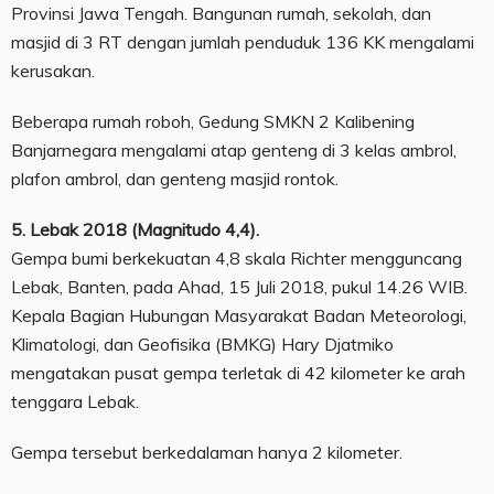
Provinsi Jawa Tengah. Bangunan rumah, sekolah, dan
masjid di 3 RT dengan jumlah penduduk 136 KK mengalami
kerusakan.
Beberapa rumah roboh, Gedung SMKN 2 Kalibening
Banjarnegara mengalami atap genteng di 3 kelas ambrol,
plafon ambrol, dan genteng masjid rontok.
5. Lebak 2018 (Magnitudo 4,4).
Gempa bumi berkekuatan 4,8 skala Richter mengguncang
Lebak, Banten, pada Ahad, 15 Juli 2018, pukul 14.26 WIB.
Kepala Bagian Hubungan Masyarakat Badan Meteorologi,
Klimatologi, dan Geofisika (BMKG) Hary Djatmiko
mengatakan pusat gempa terletak di 42 kilometer ke arah
tenggara Lebak.
Gempa tersebut berkedalaman hanya 2 kilometer.