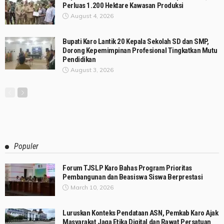
Perluas 1.200 Hektare Kawasan Produksi
August 4, 2026
Bupati Karo Lantik 20 Kepala Sekolah SD dan SMP,
Dorong Kepemimpinan Profesional Tingkatkan Mutu
Pendidikan
August 3, 2026
Populer
Forum TJSLP Karo Bahas Program Prioritas
Pembangunan dan Beasiswa Siswa Berprestasi
March 10, 2026
Luruskan Konteks Pendataan ASN, Pemkab Karo Ajak
Masyarakat Jaga Etika Digital dan Rawat Persatuan