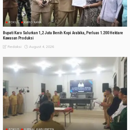
FOKUS
KARO RAYA
Bupati Karo Salurkan 1,2 Juta Benih Kopi Arabika, Perluas 1.200 Hektare
Kawasan Produksi
August 4, 2026
Redaksi
FOKUS
JURNAL KABUPATEN