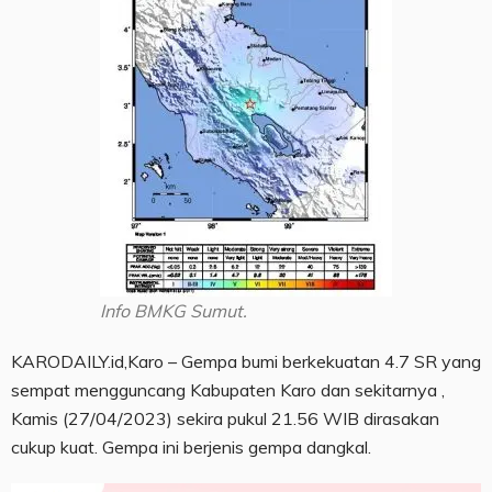
Info BMKG Sumut.
KARODAILY.id,Karo – Gempa bumi berkekuatan 4.7 SR yang
sempat mengguncang Kabupaten Karo dan sekitarnya ,
Kamis (27/04/2023) sekira pukul 21.56 WIB dirasakan
cukup kuat. Gempa ini berjenis gempa dangkal.