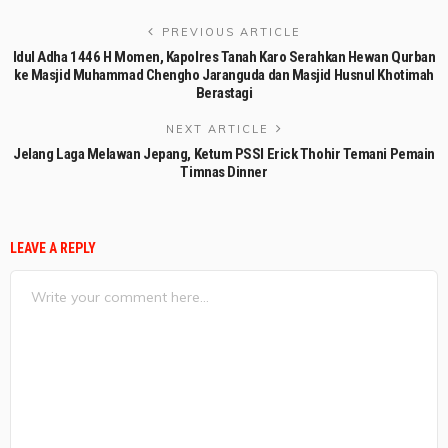
PREVIOUS ARTICLE
Idul Adha 1446 H Momen, Kapolres Tanah Karo Serahkan Hewan Qurban
ke Masjid Muhammad Chengho Jaranguda dan Masjid Husnul Khotimah
Berastagi
NEXT ARTICLE
Jelang Laga Melawan Jepang, Ketum PSSI Erick Thohir Temani Pemain
Timnas Dinner
LEAVE A REPLY