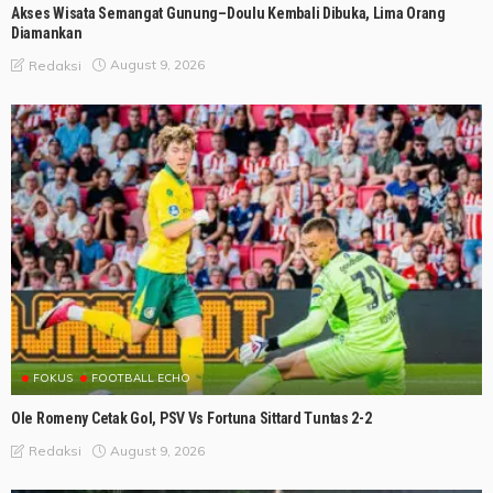
Akses Wisata Semangat Gunung–Doulu Kembali Dibuka, Lima Orang
Diamankan
August 9, 2026
Redaksi
FOKUS
FOOTBALL ECHO
Ole Romeny Cetak Gol, PSV Vs Fortuna Sittard Tuntas 2-2
August 9, 2026
Redaksi