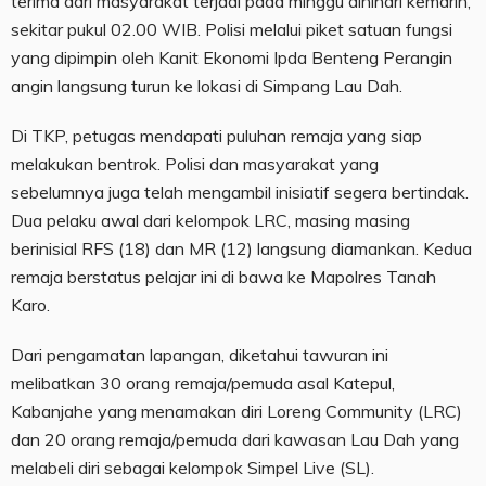
terima dari masyarakat terjadi pada minggu dinihari kemarin,
sekitar pukul 02.00 WIB. Polisi melalui piket satuan fungsi
yang dipimpin oleh Kanit Ekonomi Ipda Benteng Perangin
angin langsung turun ke lokasi di Simpang Lau Dah.
Di TKP, petugas mendapati puluhan remaja yang siap
melakukan bentrok. Polisi dan masyarakat yang
sebelumnya juga telah mengambil inisiatif segera bertindak.
Dua pelaku awal dari kelompok LRC, masing masing
berinisial RFS (18) dan MR (12) langsung diamankan. Kedua
remaja berstatus pelajar ini di bawa ke Mapolres Tanah
Karo.
Dari pengamatan lapangan, diketahui tawuran ini
melibatkan 30 orang remaja/pemuda asal Katepul,
Kabanjahe yang menamakan diri Loreng Community (LRC)
dan 20 orang remaja/pemuda dari kawasan Lau Dah yang
melabeli diri sebagai kelompok Simpel Live (SL).