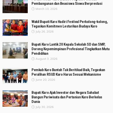
Pembangunan dan Beasiswa Siswa Berprestasi
March 10, 2026
Wakil Bupati Karo Hadiri Festival Perkolong-kolong,
Tegaskan Komitmen Lestarikan Budaya Karo
July 26, 2026
Bupati Karo Lantik 20 Kepala Sekolah SD dan SMP,
Dorong Kepemimpinan Profesional Tingkatkan Mutu
Pendidikan
August 3, 2026
Pemkab Karo Bantah Tak Beritikad Baik, Tegaskan
Peralihan RSUD Karo Harus Sesuai Mekanisme
June 20, 2026
Bupati Karo Ajak Investor dan Negara Sahabat
Bangun Pariwisata dan Pertanian Karo Berkelas
Dunia
July 30, 2026