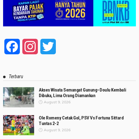
Facebook
Instagram
Twitter
Terbaru
Akses Wisata Semangat Gunung–Doulu Kembali
Dibuka, Lima Orang Diamankan
August 9, 2026
Ole Romeny Cetak Gol, PSV Vs Fortuna Sittard
Tuntas 2-2
August 9, 2026