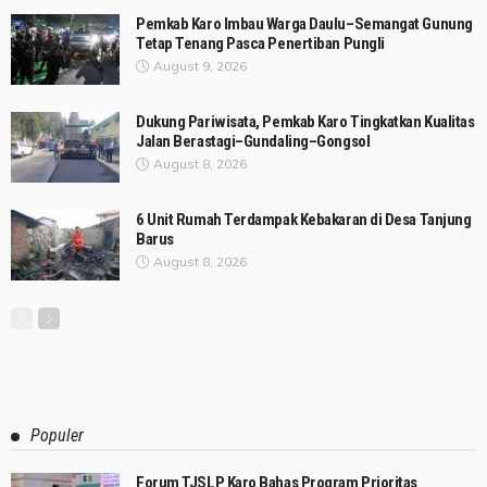
Pemkab Karo Imbau Warga Daulu–Semangat Gunung
Tetap Tenang Pasca Penertiban Pungli
August 9, 2026
Dukung Pariwisata, Pemkab Karo Tingkatkan Kualitas
Jalan Berastagi–Gundaling–Gongsol
August 8, 2026
6 Unit Rumah Terdampak Kebakaran di Desa Tanjung
Barus
August 8, 2026
Populer
Forum TJSLP Karo Bahas Program Prioritas