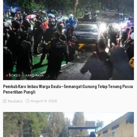
FOKUS
KARO RAYA
Pemkab Karo Imbau Warga Daulu–Semangat Gunung Tetap Tenang Pasca
Penertiban Pungli
August 9, 2026
Redaksi