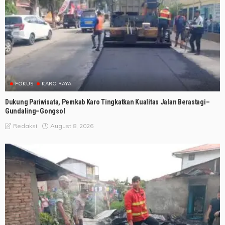
FOKUS
KARO RAYA
Dukung Pariwisata, Pemkab Karo Tingkatkan Kualitas Jalan Berastagi–
Gundaling–Gongsol
August 8, 2026
Redaksi