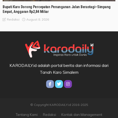
Bupati Karo Dorong Percepatan Penanganan Jalan Berastagi–Simpang
Empat, Anggaran Rp2,84 Miliar
August 8, 2026
Redaksi
KARODAILY.id adalah portal berita dan informasi dari
Tanah Karo Simalem
© Copyright KARODAILY.id 2016-2025
Tentang Kami
Redaksi
Kontak dan Management