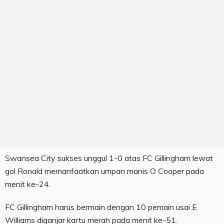
Swansea City sukses unggul 1-0 atas FC Gillingham lewat
gol Ronald memanfaatkan umpan manis O Cooper pada
menit ke-24.
FC Gillingham harus bermain dengan 10 pemain usai E
Williams diganjar kartu merah pada menit ke-51.