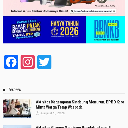
Facebook
Instagram
Twitter
Terbaru
Aktivitas Kegempaan Sinabung Menurun, BPBD Karo
Minta Warga Tetap Waspada
August 5, 2026
Aktivitas Gunung Sinabung Berstatus Level II