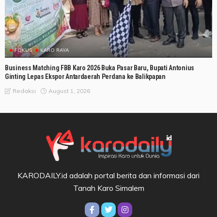
FOKUS
KARO RAYA
Business Matching FBB Karo 2026 Buka Pasar Baru, Bupati Antonius
Ginting Lepas Ekspor Antardaerah Perdana ke Balikpapan
August 1, 2026
Redaksi
KARODAILY.id adalah portal berita dan informasi dari
Tanah Karo Simalem