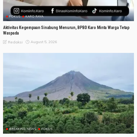
FOKUS
KARO RAYA
Aktivitas Kegempaan Sinabung Menurun, BPBD Karo Minta Warga Tetap
Waspada
August 5, 2026
Redaksi
BREAKING NEWS
FOKUS