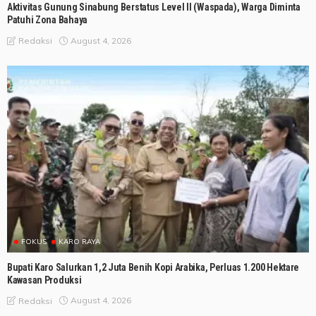
Aktivitas Gunung Sinabung Berstatus Level II (Waspada), Warga Diminta
Patuhi Zona Bahaya
August 4, 2026
Redaksi
FOKUS
KARO RAYA
Bupati Karo Salurkan 1,2 Juta Benih Kopi Arabika, Perluas 1.200 Hektare
Kawasan Produksi
August 4, 2026
Redaksi