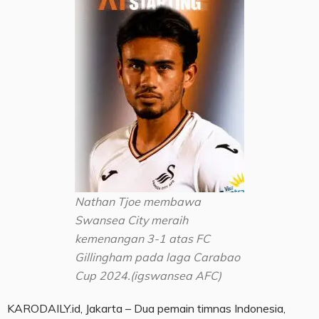
Nathan Tjoe membawa
Swansea City meraih
kemenangan 3-1 atas FC
Gillingham pada laga Carabao
Cup 2024.(igswansea AFC)
KARODAILY.id, Jakarta – Dua pemain timnas Indonesia,