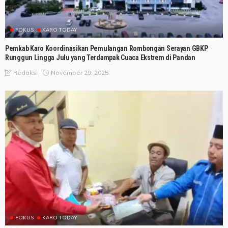
FOKUS
KARO TODAY
Pemkab Karo Koordinasikan Pemulangan Rombongan Serayan GBKP
Runggun Lingga Julu yang Terdampak Cuaca Ekstrem di Pandan
November 29, 2025
Redaksi
FOKUS
KARO TODAY