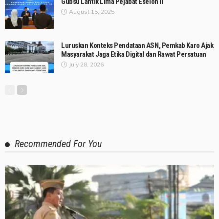
Gubsu Lantik Lima Pejabat Eselon II
August 15, 2025
Luruskan Konteks Pendataan ASN, Pemkab Karo Ajak
Masyarakat Jaga Etika Digital dan Rawat Persatuan
July 28, 2026
Recommended For You