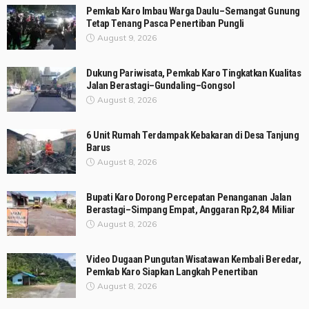
Pemkab Karo Imbau Warga Daulu–Semangat Gunung
Tetap Tenang Pasca Penertiban Pungli
August 9, 2026
Dukung Pariwisata, Pemkab Karo Tingkatkan Kualitas
Jalan Berastagi–Gundaling–Gongsol
August 8, 2026
6 Unit Rumah Terdampak Kebakaran di Desa Tanjung
Barus
August 8, 2026
Bupati Karo Dorong Percepatan Penanganan Jalan
Berastagi–Simpang Empat, Anggaran Rp2,84 Miliar
August 8, 2026
Video Dugaan Pungutan Wisatawan Kembali Beredar,
Pemkab Karo Siapkan Langkah Penertiban
August 8, 2026