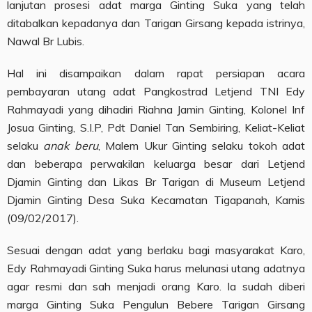
lanjutan prosesi adat marga Ginting Suka yang telah
ditabalkan kepadanya dan Tarigan Girsang kepada istrinya,
Nawal Br Lubis.
Hal ini disampaikan dalam rapat persiapan acara
pembayaran utang adat Pangkostrad Letjend TNI Edy
Rahmayadi yang dihadiri Riahna Jamin Ginting, Kolonel Inf
Josua Ginting, S.I.P, Pdt Daniel Tan Sembiring, Keliat-Keliat
selaku
anak beru
, Malem Ukur Ginting selaku tokoh adat
dan beberapa perwakilan keluarga besar dari Letjend
Djamin Ginting dan Likas Br Tarigan di Museum Letjend
Djamin Ginting Desa Suka Kecamatan Tigapanah, Kamis
(09/02/2017).
Sesuai dengan adat yang berlaku bagi masyarakat Karo,
Edy Rahmayadi Ginting Suka harus melunasi utang adatnya
agar resmi dan sah menjadi orang Karo. Ia sudah diberi
marga Ginting Suka Pengulun Bebere Tarigan Girsang