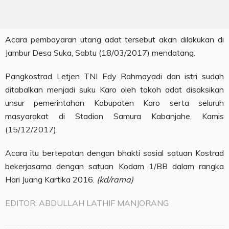
Acara pembayaran utang adat tersebut akan dilakukan di
Jambur Desa Suka, Sabtu (18/03/2017) mendatang.
Pangkostrad Letjen TNI Edy Rahmayadi dan istri sudah
ditabalkan menjadi suku Karo oleh tokoh adat disaksikan
unsur pemerintahan Kabupaten Karo serta seluruh
masyarakat di Stadion Samura Kabanjahe, Kamis
(15/12/2017).
Acara itu bertepatan dengan bhakti sosial satuan Kostrad
bekerjasama dengan satuan Kodam 1/BB dalam rangka
Hari Juang Kartika 2016.
(kd/rama)
EDITOR: ABDULLAH LATHIF MANJORANG