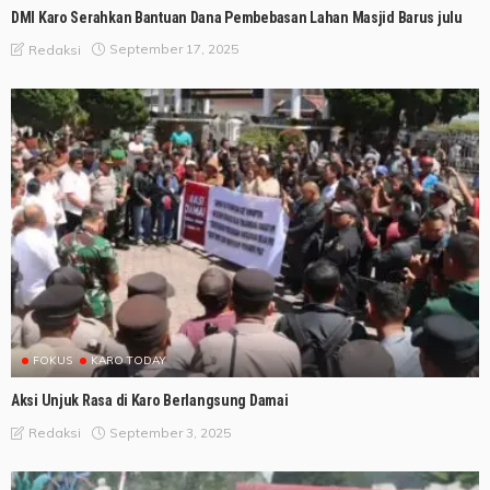
DMI Karo Serahkan Bantuan Dana Pembebasan Lahan Masjid Barus julu
September 17, 2025
Redaksi
FOKUS
KARO TODAY
Aksi Unjuk Rasa di Karo Berlangsung Damai
September 3, 2025
Redaksi