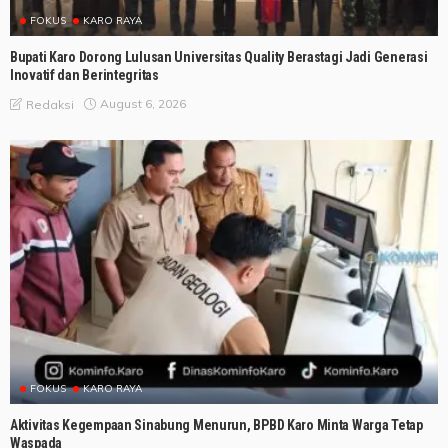
FOKUS
KARO RAYA
Bupati Karo Dorong Lulusan Universitas Quality Berastagi Jadi Generasi
Inovatif dan Berintegritas
August 6, 2026
Redaksi
FOKUS
KARO RAYA
Aktivitas Kegempaan Sinabung Menurun, BPBD Karo Minta Warga Tetap
Waspada