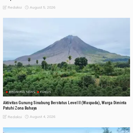
August 5, 2026
Redaksi
BREAKING NEWS
FOKUS
Aktivitas Gunung Sinabung Berstatus Level II (Waspada), Warga Diminta
Patuhi Zona Bahaya
August 4, 2026
Redaksi