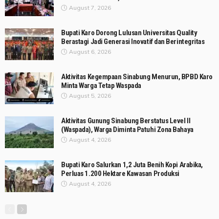
August 7, 2026
Bupati Karo Dorong Lulusan Universitas Quality
Berastagi Jadi Generasi Inovatif dan Berintegritas
August 6, 2026
Aktivitas Kegempaan Sinabung Menurun, BPBD Karo
Minta Warga Tetap Waspada
August 5, 2026
Aktivitas Gunung Sinabung Berstatus Level II
(Waspada), Warga Diminta Patuhi Zona Bahaya
August 4, 2026
Bupati Karo Salurkan 1,2 Juta Benih Kopi Arabika,
Perluas 1.200 Hektare Kawasan Produksi
August 4, 2026