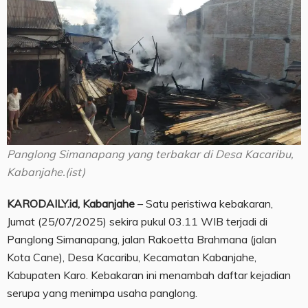
Panglong Simanapang yang terbakar di Desa Kacaribu,
Kabanjahe.(ist)
KARODAILY.id, Kabanjahe
– Satu peristiwa kebakaran,
Jumat (25/07/2025) sekira pukul 03.11 WIB terjadi di
Panglong Simanapang, jalan Rakoetta Brahmana (jalan
Kota Cane), Desa Kacaribu, Kecamatan Kabanjahe,
Kabupaten Karo. Kebakaran ini menambah daftar kejadian
serupa yang menimpa usaha panglong.