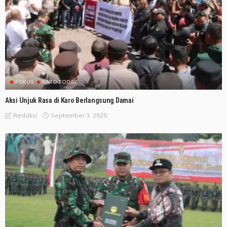
FOKUS
KARO TODAY
Aksi Unjuk Rasa di Karo Berlangsung Damai
September 3, 2025
Redaksi