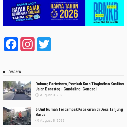
Facebook
Instagram
Twitter
Terbaru
Dukung Pariwisata, Pemkab Karo Tingkatkan Kualitas
Jalan Berastagi–Gundaling–Gongsol
August 8, 2026
6 Unit Rumah Terdampak Kebakaran di Desa Tanjung
Barus
August 8, 2026