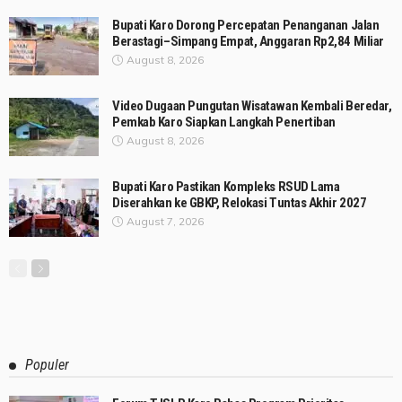
Bupati Karo Dorong Percepatan Penanganan Jalan
Berastagi–Simpang Empat, Anggaran Rp2,84 Miliar
August 8, 2026
Video Dugaan Pungutan Wisatawan Kembali Beredar,
Pemkab Karo Siapkan Langkah Penertiban
August 8, 2026
Bupati Karo Pastikan Kompleks RSUD Lama
Diserahkan ke GBKP, Relokasi Tuntas Akhir 2027
August 7, 2026
Populer