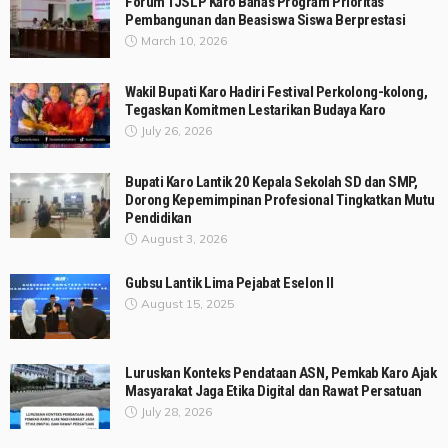
Forum TJSLP Karo Bahas Program Prioritas
Pembangunan dan Beasiswa Siswa Berprestasi
March 10, 2026
Wakil Bupati Karo Hadiri Festival Perkolong-kolong,
Tegaskan Komitmen Lestarikan Budaya Karo
July 26, 2026
Bupati Karo Lantik 20 Kepala Sekolah SD dan SMP,
Dorong Kepemimpinan Profesional Tingkatkan Mutu
Pendidikan
August 3, 2026
Gubsu Lantik Lima Pejabat Eselon II
August 15, 2025
Luruskan Konteks Pendataan ASN, Pemkab Karo Ajak
Masyarakat Jaga Etika Digital dan Rawat Persatuan
July 28, 2026