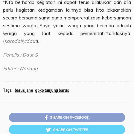
“Kita berharap kegiatan ini dapat terus dilakukan dan bila
perlu kegiatan keagamaan lainnya bisa kita laksanakan
secara bersama sama guna mempererat rasa kebersamaan
sesama warga. Saya yakin warga yang beriman adalah
warga yang taat kepada pemerintah,”tandasnya.
(
karodaily/daut
).
Penulis : Daut S
Editor : Nanang
Tags:
barus jahe
gbkp tanjung barus
SHARE ON FACEBOOK
SHARE ON TWITTER