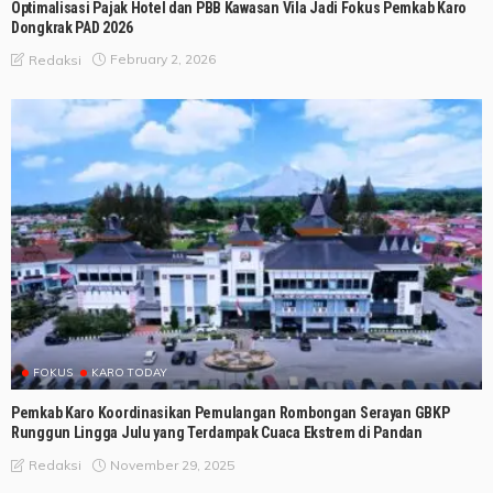
Optimalisasi Pajak Hotel dan PBB Kawasan Vila Jadi Fokus Pemkab Karo
Dongkrak PAD 2026
February 2, 2026
Redaksi
FOKUS
KARO TODAY
Pemkab Karo Koordinasikan Pemulangan Rombongan Serayan GBKP
Runggun Lingga Julu yang Terdampak Cuaca Ekstrem di Pandan
November 29, 2025
Redaksi