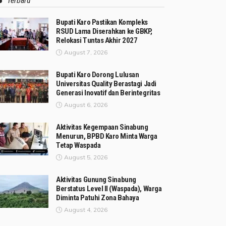
Terbaru
Bupati Karo Pastikan Kompleks
RSUD Lama Diserahkan ke GBKP,
Relokasi Tuntas Akhir 2027
August 7, 2026
Bupati Karo Dorong Lulusan
Universitas Quality Berastagi Jadi
Generasi Inovatif dan Berintegritas
August 6, 2026
Aktivitas Kegempaan Sinabung
Menurun, BPBD Karo Minta Warga
Tetap Waspada
August 5, 2026
Aktivitas Gunung Sinabung
Berstatus Level II (Waspada), Warga
Diminta Patuhi Zona Bahaya
August 4, 2026