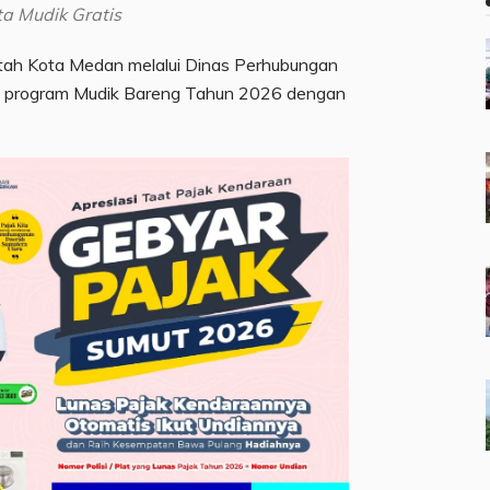
a Mudik Gratis
tah Kota Medan melalui Dinas Perhubungan
n program Mudik Bareng Tahun 2026 dengan