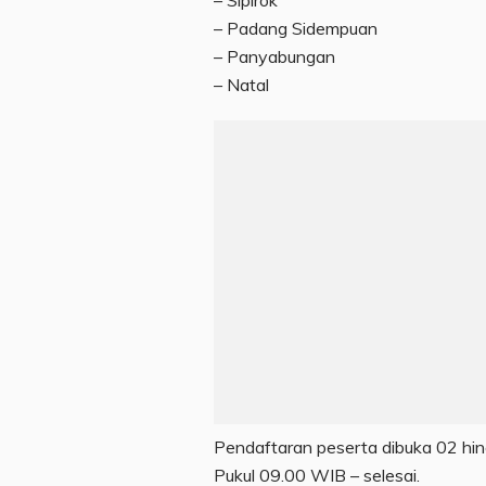
– Sipirok
– Padang Sidempuan
– Panyabungan
– Natal
Pendaftaran peserta dibuka 02 h
Pukul 09.00 WIB – selesai.