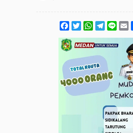
Facebook
Twitter
WhatsA
Teleg
Lin