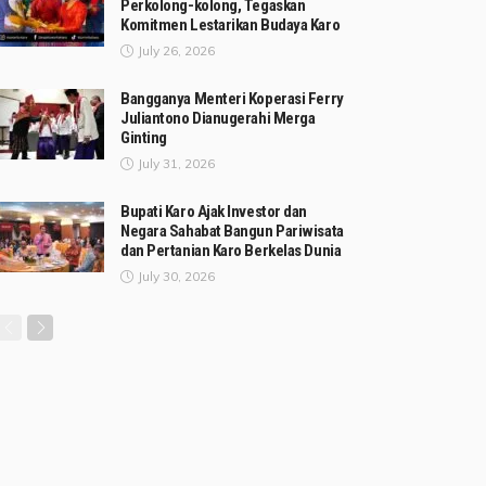
Perkolong-kolong, Tegaskan
Komitmen Lestarikan Budaya Karo
July 26, 2026
Bangganya Menteri Koperasi Ferry
Juliantono Dianugerahi Merga
Ginting
July 31, 2026
Bupati Karo Ajak Investor dan
Negara Sahabat Bangun Pariwisata
dan Pertanian Karo Berkelas Dunia
July 30, 2026