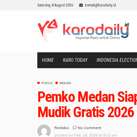
Saturday, 8 August 2026
kontak@karodaily.id
HOME
KARO TODAY
INDONESIA ELECTIO
FOKUS
MEDAN
Pemko Medan Siap
Mudik Gratis 2026
No Comment
Redaksi
posted on
Feb. 28, 2026 at 9:32 am