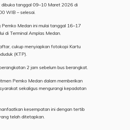
t dibuka tanggal 09–10 Maret 2026 di
00 WIB – selesai.
g Pemko Medan ini mulai tanggal 16–17
ui di Terminal Amplas Medan.
aftar, cukup menyiapkan fotokopi Kartu
nduduk (KTP).
eberangkatan 2 jam sebelum bus berangkat.
omitmen Pemko Medan dalam memberikan
syarakat sekaligus mengurangi kepadatan
anfaatkan kesempatan ini dengan tertib
yang telah ditetapkan.