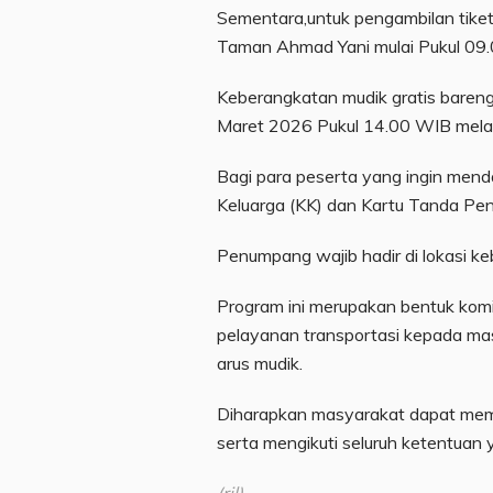
Sementara,untuk pengambilan tike
Taman Ahmad Yani mulai Pukul 09.
Keberangkatan mudik gratis baren
Maret 2026 Pukul 14.00 WIB melal
Bagi para peserta yang ingin mend
Keluarga (KK) dan Kartu Tanda Pe
Penumpang wajib hadir di lokasi k
Program ini merupakan bentuk k
pelayanan transportasi kepada ma
arus mudik.
Diharapkan masyarakat dapat mem
serta mengikuti seluruh ketentuan 