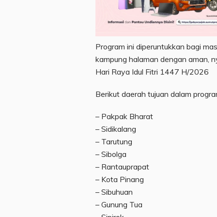
Program ini diperuntukkan bagi ma
kampung halaman dengan aman, ny
Hari Raya Idul Fitri 1447 H/2026
Berikut daerah tujuan dalam progra
– Pakpak Bharat
– Sidikalang
– Tarutung
– Sibolga
– Rantauprapat
– Kota Pinang
– Sibuhuan
– Gunung Tua