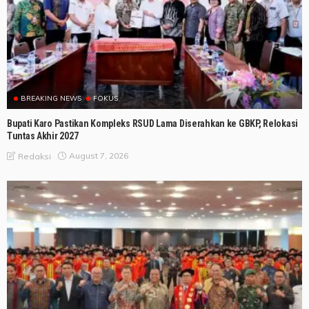
BREAKING NEWS
FOKUS
Bupati Karo Pastikan Kompleks RSUD Lama Diserahkan ke GBKP, Relokasi
Tuntas Akhir 2027
August 7, 2026
Redaksi