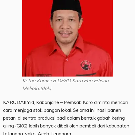
Ketua Komisi B DPRD Karo Peri Edison
Meliala.(dok)
KARODAILY.id, Kabanjahe – Pemkab Karo diminta mencari
cara menjaga stok pangan lokal. Selama ini, hasil panen
petani di sentra produksi padi dalam bentuk gabah kering
giling (GKG) lebih banyak dibeli oleh pembeli dari kabupaten
tetangga, yakni Aceh Tenggara.