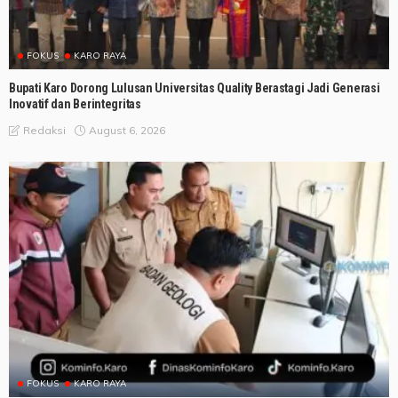
FOKUS
KARO RAYA
Bupati Karo Dorong Lulusan Universitas Quality Berastagi Jadi Generasi
Inovatif dan Berintegritas
August 6, 2026
Redaksi
FOKUS
KARO RAYA