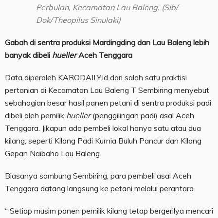
Perbulan, Kecamatan Lau Baleng. (Sib/
Dok/Theopilus Sinulaki)
Gabah di sentra produksi Mardingding dan Lau Baleng lebih
banyak dibeli
hueller
Aceh Tenggara
Data diperoleh KARODAILY.id dari salah satu praktisi
pertanian di Kecamatan Lau Baleng T Sembiring menyebut
sebahagian besar hasil panen petani di sentra produksi padi
dibeli oleh pemilik
hueller
(penggilingan padi) asal Aceh
Tenggara. Jikapun ada pembeli lokal hanya satu atau dua
kilang, seperti Kilang Padi Kurnia Buluh Pancur dan Kilang
Gepan Naibaho Lau Baleng.
Biasanya sambung Sembiring, para pembeli asal Aceh
Tenggara datang langsung ke petani melalui perantara.
“ Setiap musim panen pemilik kilang tetap bergerilya mencari