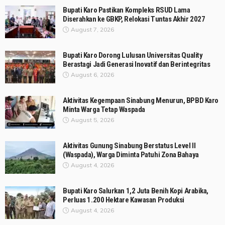
Bupati Karo Pastikan Kompleks RSUD Lama
Diserahkan ke GBKP, Relokasi Tuntas Akhir 2027
August 7, 2026
Bupati Karo Dorong Lulusan Universitas Quality
Berastagi Jadi Generasi Inovatif dan Berintegritas
August 6, 2026
Aktivitas Kegempaan Sinabung Menurun, BPBD Karo
Minta Warga Tetap Waspada
August 5, 2026
Aktivitas Gunung Sinabung Berstatus Level II
(Waspada), Warga Diminta Patuhi Zona Bahaya
August 4, 2026
Bupati Karo Salurkan 1,2 Juta Benih Kopi Arabika,
Perluas 1.200 Hektare Kawasan Produksi
August 4, 2026