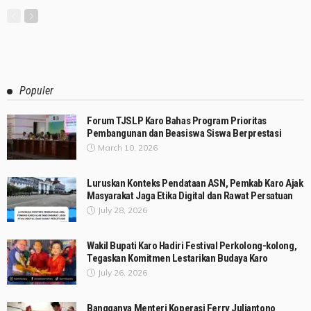
Populer
Forum TJSLP Karo Bahas Program Prioritas
Pembangunan dan Beasiswa Siswa Berprestasi
March 10, 2026
Luruskan Konteks Pendataan ASN, Pemkab Karo Ajak
Masyarakat Jaga Etika Digital dan Rawat Persatuan
July 28, 2026
Wakil Bupati Karo Hadiri Festival Perkolong-kolong,
Tegaskan Komitmen Lestarikan Budaya Karo
July 26, 2026
Bangganya Menteri Koperasi Ferry Juliantono