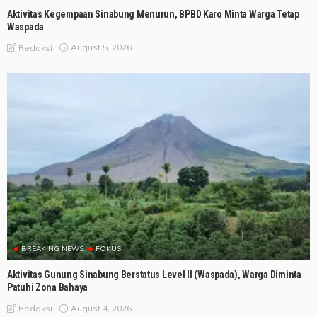
Aktivitas Kegempaan Sinabung Menurun, BPBD Karo Minta Warga Tetap
Waspada
August 5, 2026
Redaksi
BREAKING NEWS
FOKUS
Aktivitas Gunung Sinabung Berstatus Level II (Waspada), Warga Diminta
Patuhi Zona Bahaya
August 4, 2026
Redaksi