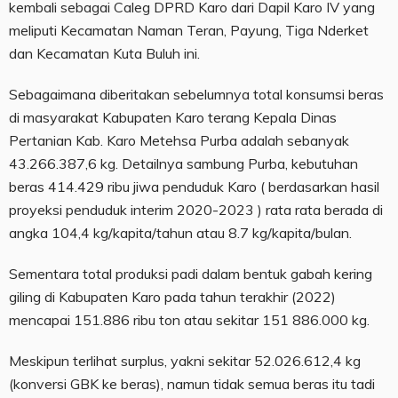
kembali sebagai Caleg DPRD Karo dari Dapil Karo IV yang
meliputi Kecamatan Naman Teran, Payung, Tiga Nderket
dan Kecamatan Kuta Buluh ini.
Sebagaimana diberitakan sebelumnya total konsumsi beras
di masyarakat Kabupaten Karo terang Kepala Dinas
Pertanian Kab. Karo Metehsa Purba adalah sebanyak
43.266.387,6 kg. Detailnya sambung Purba, kebutuhan
beras 414.429 ribu jiwa penduduk Karo ( berdasarkan hasil
proyeksi penduduk interim 2020-2023 ) rata rata berada di
angka 104,4 kg/kapita/tahun atau 8.7 kg/kapita/bulan.
Sementara total produksi padi dalam bentuk gabah kering
giling di Kabupaten Karo pada tahun terakhir (2022)
mencapai 151.886 ribu ton atau sekitar 151 886.000 kg.
Meskipun terlihat surplus, yakni sekitar 52.026.612,4 kg
(konversi GBK ke beras), namun tidak semua beras itu tadi