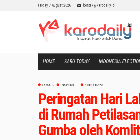
Friday, 7 August 2026
kontak@karodaily.id
HOME
KARO TODAY
INDONESIA ELECTIO
FOKUS
INSPIRATIF
KARO RAYA
Peringatan Hari La
di Rumah Petilasa
Gumba oleh Komli