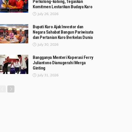
Perkolong-kolong, Tegaskan
Komitmen Lestarikan Budaya Karo
July 26, 2026
Bupati Karo Ajak Investor dan
Negara Sahabat Bangun Pariwisata
dan Pertanian Karo Berkelas Dunia
July 30, 2026
Bangganya Menteri Koperasi Ferry
Juliantono Dianugerahi Merga
Ginting
July 31, 2026