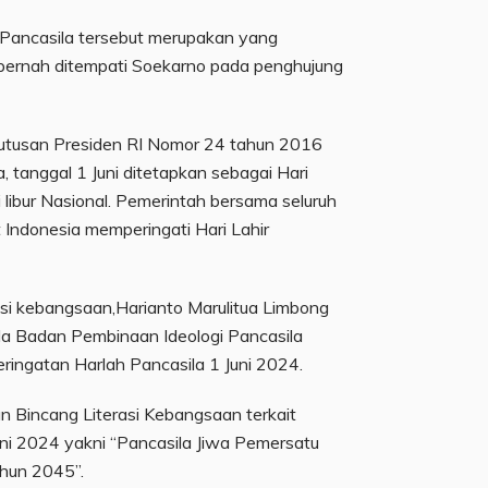
 Pancasila tersebut merupakan yang
g pernah ditempati Soekarno pada penghujung
putusan Presiden RI Nomor 24 tahun 2016
, tanggal 1 Juni ditetapkan sebagai Hari
 libur Nasional. Pemerintah bersama seluruh
ndonesia memperingati Hari Lahir
asi kebangsaan,Harianto Marulitua Limbong
la Badan Pembinaan Ideologi Pancasila
ringatan Harlah Pancasila 1 Juni 2024.
an Bincang Literasi Kebangsaan terkait
ni 2024 yakni “Pancasila Jiwa Pemersatu
hun 2045”.