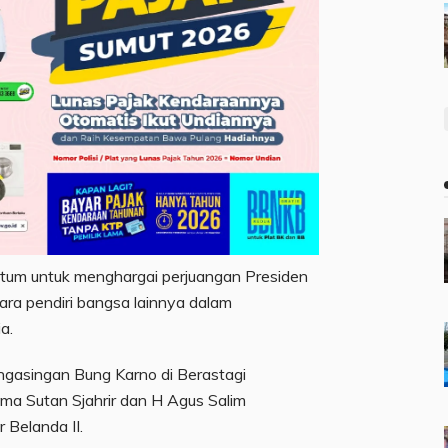
ntum untuk menghargai perjuangan Presiden
ara pendiri bangsa lainnya dalam
a.
gasingan Bung Karno di Berastagi
a Sutan Sjahrir dan H Agus Salim
 Belanda II.