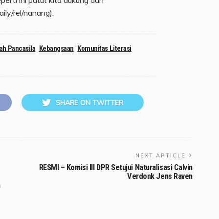
ily/rel/nanang).
ah Pancasila
Kebangsaan
Komunitas Literasi
SHARE ON TWITTER
NEXT ARTICLE
RESMI – Komisi III DPR Setujui Naturalisasi Calvin
Verdonk Jens Raven
h