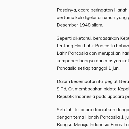
Pasalnya, acara peringatan Harlah
pertama kali digelar di rumah yan
Desember 1948 silam.
Seperti diketahui, berdasarkan Ke
tentang Hari Lahir Pancasila bahwa
Lahir Pancasila dan merupakan hari
komponen bangsa dan masyarakat I
Pancasila setiap tanggal 1 Juni.
Dalam kesempatan itu, pegiat liter
S.Pd, Gr, membacakan pidato Kepa
Republik Indonesia pada upacara pe
Setelah itu, acara dilanjutkan deng
dengan tema Harlah Pancasila 1 Ju
Bangsa Menuju Indonesia Emas Ta