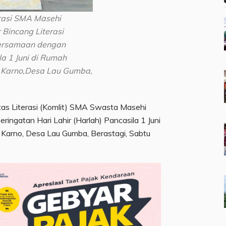
rasi SMA Masehi
 Bincang Literasi
ersamaan dengan
la 1 Juni di Rumah
g Karno,Desa Lau Gumba,
tas Literasi (Komlit) SMA Swasta Masehi
ingatan Hari Lahir (Harlah) Pancasila 1 Juni
arno, Desa Lau Gumba, Berastagi, Sabtu