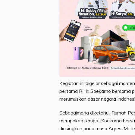
Kegiatan ini digelar sebagai mome
pertama RI, Ir. Soekarno bersama p
merumuskan dasar negara Indonesi
Sebagaimana diketahui, Rumah Pen
merupakan tempat Soekarno bersam
diasingkan pada masa Agresi Militer