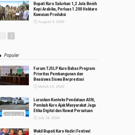
Bupati Karo Salurkan 1,2 Juta Benih
Kopi Arabika, Perluas 1.200 Hektare
Kawasan Produksi
August 4, 2026
Populer
Forum TJSLP Karo Bahas Program
Prioritas Pembangunan dan
Beasiswa Siswa Berprestasi
March 10, 2026
Luruskan Konteks Pendataan ASN,
Pemkab Karo Ajak Masyarakat Jaga
Etika Digital dan Rawat Persatuan
July 28, 2026
Wakil Bupati Karo Hadiri Festival