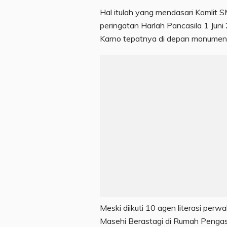
Hal itulah yang mendasari Komlit 
peringatan Harlah Pancasila 1 Ju
Karno tepatnya di depan monumen 
Meski diikuti 10 agen literasi perw
Masehi Berastagi di Rumah Pengasin