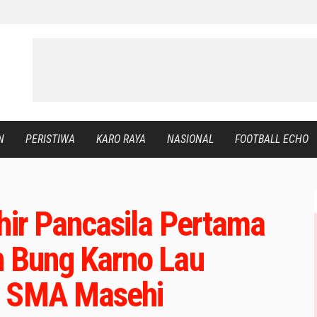
N
PERISTIWA
KARO RAYA
NASIONAL
FOOTBALL ECHO
hir Pancasila Pertama
n Bung Karno Lau
t SMA Masehi