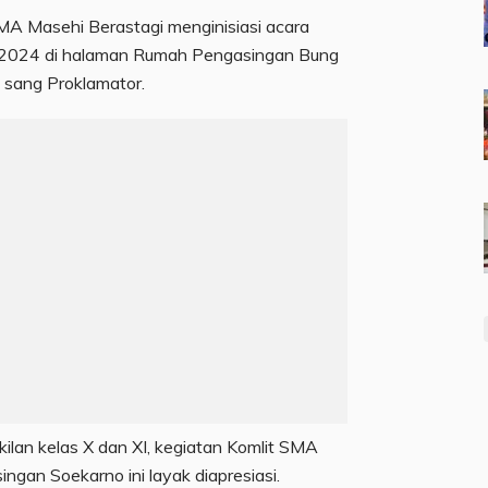
SMA Masehi Berastagi menginisiasi acara
ni 2024 di halaman Rumah Pengasingan Bung
sang Proklamator.
akilan kelas X dan XI, kegiatan Komlit SMA
gan Soekarno ini layak diapresiasi.