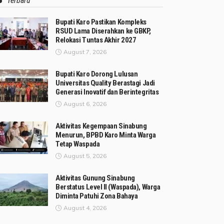
Terbaru
Bupati Karo Pastikan Kompleks
RSUD Lama Diserahkan ke GBKP,
Relokasi Tuntas Akhir 2027
August 7, 2026
Bupati Karo Dorong Lulusan
Universitas Quality Berastagi Jadi
Generasi Inovatif dan Berintegritas
August 6, 2026
Aktivitas Kegempaan Sinabung
Menurun, BPBD Karo Minta Warga
Tetap Waspada
August 5, 2026
Aktivitas Gunung Sinabung
Berstatus Level II (Waspada), Warga
Diminta Patuhi Zona Bahaya
August 4, 2026