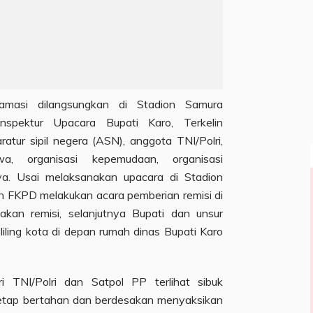
klamasi dilangsungkan di Stadion Samura
Inspektur Upacara Bupati Karo, Terkelin
atur sipil negera (ASN), anggota TNI/Polri,
, organisasi kepemudaan, organisasi
ya. Usai melaksanakan upacara di Stadion
n FKPD melakukan acara pemberian remisi di
kan remisi, selanjutnya Bupati dan unsur
ling kota di depan rumah dinas Bupati Karo
 TNI/Polri dan Satpol PP terlihat sibuk
tap bertahan dan berdesakan menyaksikan