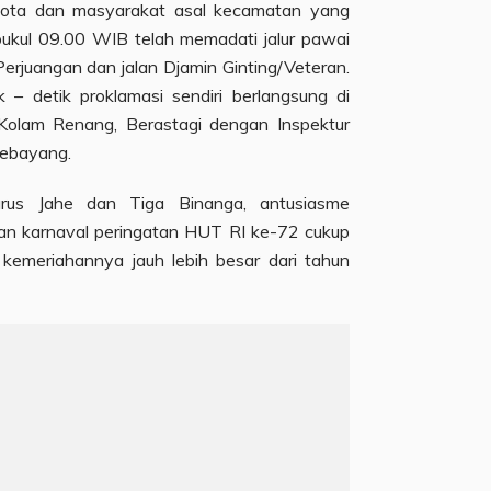
 kota dan masyarakat asal kecamatan yang
k pukul 09.00 WIB telah memadati jalur pawai
Perjuangan dan jalan Djamin Ginting/Veteran.
 – detik proklamasi sendiri berlangsung di
Kolam Renang, Berastagi dengan Inspektur
Sebayang.
rus Jahe dan Tiga Binanga, antusiasme
n karnaval peringatan HUT RI ke-72 cukup
kemeriahannya jauh lebih besar dari tahun