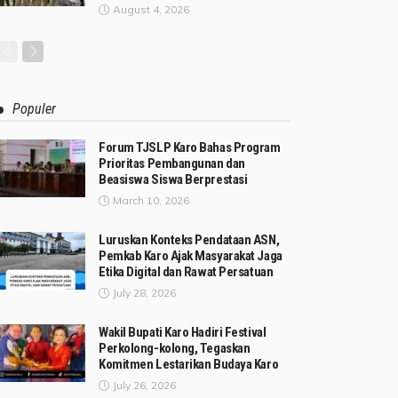
August 4, 2026
Populer
Forum TJSLP Karo Bahas Program
Prioritas Pembangunan dan
Beasiswa Siswa Berprestasi
March 10, 2026
Luruskan Konteks Pendataan ASN,
Pemkab Karo Ajak Masyarakat Jaga
Etika Digital dan Rawat Persatuan
July 28, 2026
Wakil Bupati Karo Hadiri Festival
Perkolong-kolong, Tegaskan
Komitmen Lestarikan Budaya Karo
July 26, 2026