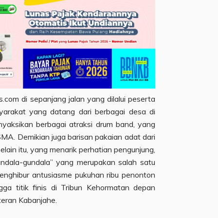
.com di sepanjang jalan yang dilalui peserta
yarakat yang datang dari berbagai desa di
yaksikan berbagai atraksi drum band, yang
SMA. Demikian juga barisan pakaian adat dari
elain itu, yang menarik perhatian pengunjung,
undala-gundala” yang merupakan salah satu
menghibur antusiasme pukuhan ribu penonton
gga titik finis di Tribun Kehormatan depan
teran Kabanjahe.