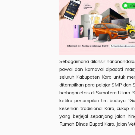
Sebagaimana dilansir harianandalas
pawai dan karnaval dipadati mas
seluruh Kabupaten Karo untuk men
ditampilkan para pelajar SMP dan 
berbagai etnis di Sumatera Utara. S
ketika penampilan tim budaya “G
kesenian tradisional Karo, cukup 
yang berjejal sepanjang jalan hin
Rumah Dinas Bupati Karo, Jalan Ve