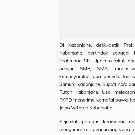
Di Kabanjahe, detik-detik Pro
Kabanjahe, bertindak sebagai 
Brahmana SH. Upacara diikuti apar
pelajar SMP, SMA, mahasiswa
kemasyarakat dan peserta lainn
Samura Kabanjahe, Bupati Karo da
Rutan Kabanjahe. Usai melaksana
FKPD menerima karnafal pawai keli
Jalan Veteran Kabanjahe.
Sejumlah petugas keamanan dari
mengamankan pengunjung yang te