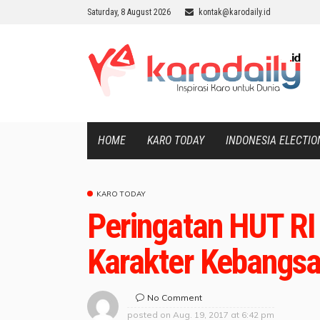
Saturday, 8 August 2026
kontak@karodaily.id
HOME
KARO TODAY
INDONESIA ELECTIO
KARO TODAY
Peringatan HUT RI
Karakter Kebangs
No Comment
posted on
Aug. 19, 2017 at 6:42 pm