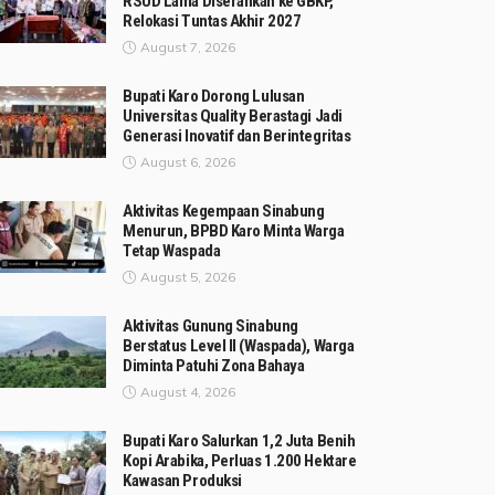
RSUD Lama Diserahkan ke GBKP,
Relokasi Tuntas Akhir 2027
August 7, 2026
Bupati Karo Dorong Lulusan
Universitas Quality Berastagi Jadi
Generasi Inovatif dan Berintegritas
August 6, 2026
Aktivitas Kegempaan Sinabung
Menurun, BPBD Karo Minta Warga
Tetap Waspada
August 5, 2026
Aktivitas Gunung Sinabung
Berstatus Level II (Waspada), Warga
Diminta Patuhi Zona Bahaya
August 4, 2026
Bupati Karo Salurkan 1,2 Juta Benih
Kopi Arabika, Perluas 1.200 Hektare
Kawasan Produksi