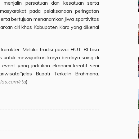
ir, menjalin persatuan dan kesatuan serta
 masyarakat pada pelaksanaan peringatan
erta bertujuan menanamkan jiwa sportivitas
rkan ciri khas Kabupaten Karo yang dikenal
 karakter. Melalui tradisi pawai HUT RI bisa
s untuk mewujudkan karya berdaya saing di
 event yang jadi ikon ekonomi kreatif seni
riwisata,”jelas Bupati Terkelin Brahmana.
las.com/rta
)