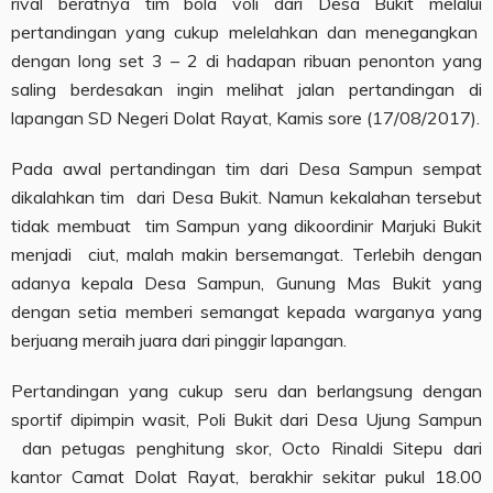
rival beratnya tim bola voli dari Desa Bukit melalui
pertandingan yang cukup melelahkan dan menegangkan
dengan long set 3 – 2 di hadapan ribuan penonton yang
saling berdesakan ingin melihat jalan pertandingan di
lapangan SD Negeri Dolat Rayat, Kamis sore (17/08/2017).
Pada awal pertandingan tim dari Desa Sampun sempat
dikalahkan tim dari Desa Bukit. Namun kekalahan tersebut
tidak membuat tim Sampun yang dikoordinir Marjuki Bukit
menjadi ciut, malah makin bersemangat. Terlebih dengan
adanya kepala Desa Sampun, Gunung Mas Bukit yang
dengan setia memberi semangat kepada warganya yang
berjuang meraih juara dari pinggir lapangan.
Pertandingan yang cukup seru dan berlangsung dengan
sportif dipimpin wasit, Poli Bukit dari Desa Ujung Sampun
dan petugas penghitung skor, Octo Rinaldi Sitepu dari
kantor Camat Dolat Rayat, berakhir sekitar pukul 18.00