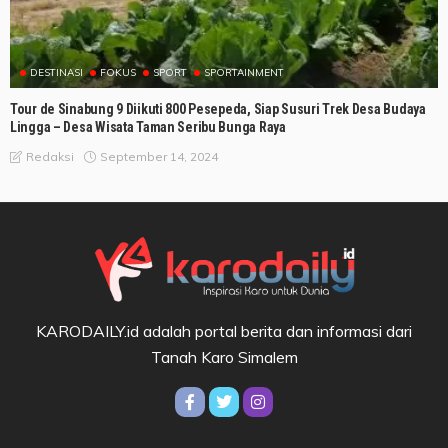
DESTINASI
FOKUS
SPORT
SPORTAINMENT
Tour de Sinabung 9 Diikuti 800 Pesepeda, Siap Susuri Trek Desa Budaya
Lingga – Desa Wisata Taman Seribu Bunga Raya
September 14, 2024
Redaksi
KARODAILY.id adalah portal berita dan informasi dari
Tanah Karo Simalem