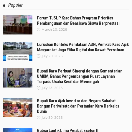
Populer
Forum TJSLP Karo Bahas Program Prioritas
Pembangunan dan Beasiswa Siswa Berprestasi
March 10, 2026
Luruskan Konteks Pendataan ASN, Pemkab Karo Ajak
Masyarakat Jaga Etika Digital dan Rawat Persatuan
July 28, 2026
Bupati Karo Perkuat Sinergi dengan Kementerian
UMKM, Bahas Pengembangan Pusat Layanan
Terpadu Usaha Kecil dan Menengah
July 23, 2026
Bupati Karo Ajak Investor dan Negara Sahabat
Bangun Pariwisata dan Pertanian Karo Berkelas
Dunia
July 30, 2026
Gubsu Lantik Lima Pejabat Eselon II