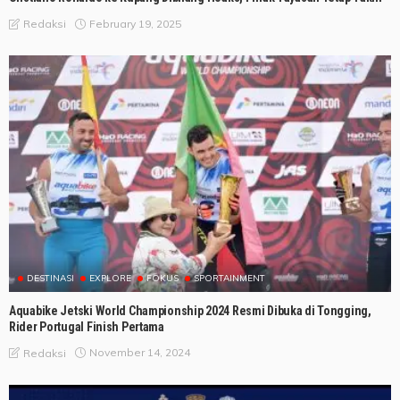
February 19, 2025
Redaksi
DESTINASI
EXPLORE
FOKUS
SPORTAINMENT
Aquabike Jetski World Championship 2024 Resmi Dibuka di Tongging,
Rider Portugal Finish Pertama
November 14, 2024
Redaksi