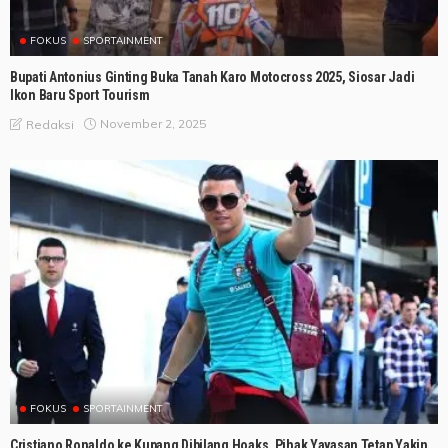
FOKUS
SPORTAINMENT
Bupati Antonius Ginting Buka Tanah Karo Motocross 2025, Siosar Jadi
Ikon Baru Sport Tourism
November 2, 2025
Redaksi
FOKUS
SPORTAINMENT
Cristiano Ronaldo ke Kupang Dibilang Hoaks, Pihak Yayasan Tetap Yakin