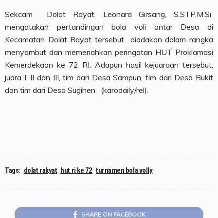
Sekcam Dolat Rayat, Leonard Girsang, S.STP,M.Si
mengatakan pertandingan bola voli antar Desa di
Kecamatan Dolat Rayat tersebut diadakan dalam rangka
menyambut dan memeriahkan peringatan HUT Proklamasi
Kemerdekaan ke 72 RI. Adapun hasil kejuaraan tersebut,
juara I, II dan III, tim dari Desa Sampun, tim dari Desa Bukit
dan tim dari Desa Sugihen. (karodaily/rel).
Tags:
dolat rakyat
hut ri ke 72
turnamen bola volly
SHARE ON FACEBOOK