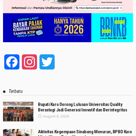
Facebook
Instagram
Twitter
Terbaru
Bupati Karo Dorong Lulusan Universitas Quality
Berastagi Jadi Generasi Inovatif dan Berintegritas
August 6, 2026
Aktivitas Kegempaan Sinabung Menurun, BPBD Karo