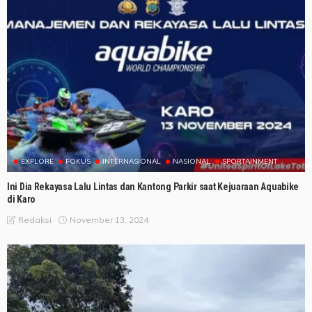
EXPLORE
FOKUS
INTERNASIONAL
NASIONAL
SPORTAINMENT
Ini Dia Rekayasa Lalu Lintas dan Kantong Parkir saat Kejuaraan Aquabike
di Karo
November 13, 2024
Redaksi