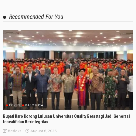
Recommended For You
FOKUS
KARO RAYA
Bupati Karo Dorong Lulusan Universitas Quality Berastagi Jadi Generasi
Inovatif dan Berintegritas
August 6, 2026
Redaksi