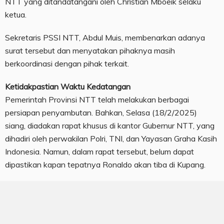
NTT yang ditandatangani oleh Christian Mboeik selaku
ketua.
Sekretaris PSSI NTT, Abdul Muis, membenarkan adanya
surat tersebut dan menyatakan pihaknya masih
berkoordinasi dengan pihak terkait.
Ketidakpastian Waktu Kedatangan
Pemerintah Provinsi NTT telah melakukan berbagai
persiapan penyambutan. Bahkan, Selasa (18/2/2025)
siang, diadakan rapat khusus di kantor Gubernur NTT, yang
dihadiri oleh perwakilan Polri, TNI, dan Yayasan Graha Kasih
Indonesia. Namun, dalam rapat tersebut, belum dapat
dipastikan kapan tepatnya Ronaldo akan tiba di Kupang.