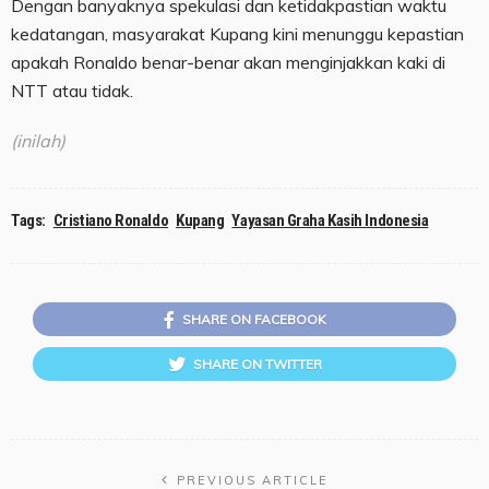
Dengan banyaknya spekulasi dan ketidakpastian waktu
kedatangan, masyarakat Kupang kini menunggu kepastian
apakah Ronaldo benar-benar akan menginjakkan kaki di
NTT atau tidak.
(inilah)
Tags:
Cristiano Ronaldo
Kupang
Yayasan Graha Kasih Indonesia
SHARE ON FACEBOOK
SHARE ON TWITTER
PREVIOUS ARTICLE