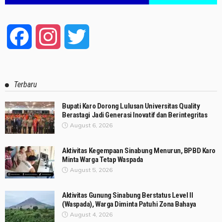
Facebook
Instagram
Twitter
Terbaru
Bupati Karo Dorong Lulusan Universitas Quality
Berastagi Jadi Generasi Inovatif dan Berintegritas
August 6, 2026
Aktivitas Kegempaan Sinabung Menurun, BPBD Karo
Minta Warga Tetap Waspada
August 5, 2026
Aktivitas Gunung Sinabung Berstatus Level II
(Waspada), Warga Diminta Patuhi Zona Bahaya
August 4, 2026