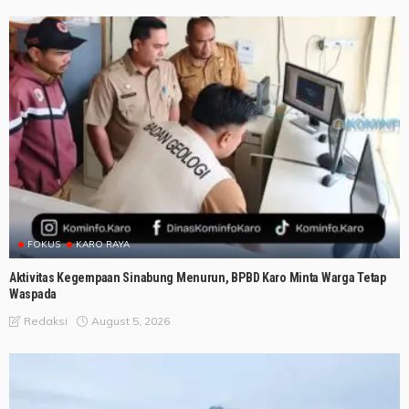
FOKUS
KARO RAYA
Aktivitas Kegempaan Sinabung Menurun, BPBD Karo Minta Warga Tetap
Waspada
August 5, 2026
Redaksi