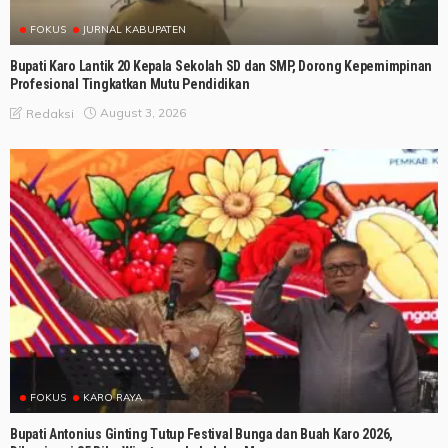
FOKUS
JURNAL KABUPATEN
Bupati Karo Lantik 20 Kepala Sekolah SD dan SMP, Dorong Kepemimpinan
Profesional Tingkatkan Mutu Pendidikan
August 3, 2026
Redaksi
FOKUS
KARO RAYA
Bupati Antonius Ginting Tutup Festival Bunga dan Buah Karo 2026,