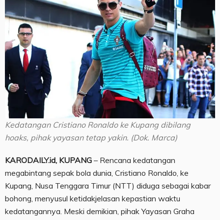
Kedatangan Cristiano Ronaldo ke Kupang dibilang
hoaks, pihak yayasan tetap yakin. (Dok. Marca)
KARODAILY.id, KUPANG
– Rencana kedatangan
megabintang sepak bola dunia, Cristiano Ronaldo, ke
Kupang, Nusa Tenggara Timur (NTT) diduga sebagai kabar
bohong, menyusul ketidakjelasan kepastian waktu
kedatangannya. Meski demikian, pihak Yayasan Graha