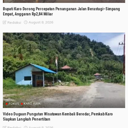
Bupati Karo Dorong Percepatan Penanganan Jalan Berastagi–Simpang
Empat, Anggaran Rp2,84 Miliar
August 8, 2026
Redaksi
FOKUS
KARO RAYA
Video Dugaan Pungutan Wisatawan Kembali Beredar, Pemkab Karo
Siapkan Langkah Penertiban
August 8, 2026
Redaksi