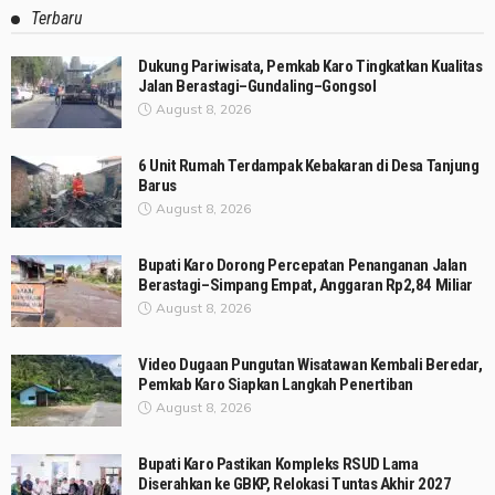
Terbaru
Dukung Pariwisata, Pemkab Karo Tingkatkan Kualitas
Jalan Berastagi–Gundaling–Gongsol
August 8, 2026
6 Unit Rumah Terdampak Kebakaran di Desa Tanjung
Barus
August 8, 2026
Bupati Karo Dorong Percepatan Penanganan Jalan
Berastagi–Simpang Empat, Anggaran Rp2,84 Miliar
August 8, 2026
Video Dugaan Pungutan Wisatawan Kembali Beredar,
Pemkab Karo Siapkan Langkah Penertiban
August 8, 2026
Bupati Karo Pastikan Kompleks RSUD Lama
Diserahkan ke GBKP, Relokasi Tuntas Akhir 2027