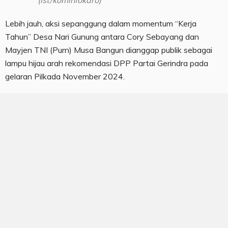
(ist/kominfokaro)
Lebih jauh, aksi sepanggung dalam momentum “Kerja
Tahun” Desa Nari Gunung antara Cory Sebayang dan
Mayjen TNI (Purn) Musa Bangun dianggap publik sebagai
lampu hijau arah rekomendasi DPP Partai Gerindra pada
gelaran Pilkada November 2024.