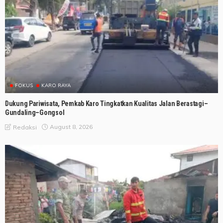
FOKUS
KARO RAYA
Dukung Pariwisata, Pemkab Karo Tingkatkan Kualitas Jalan Berastagi–
Gundaling–Gongsol
August 8, 2026
Redaksi