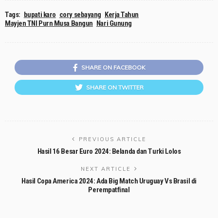
Tags:
bupati karo
cory sebayang
Kerja Tahun
Mayjen TNI Purn Musa Bangun
Nari Gunung
SHARE ON FACEBOOK
SHARE ON TWITTER
PREVIOUS ARTICLE
Hasil 16 Besar Euro 2024: Belanda dan Turki Lolos
NEXT ARTICLE
Hasil Copa America 2024: Ada Big Match Uruguay Vs Brasil di
Perempatfinal