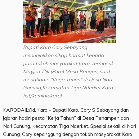
Bupati Karo Cory Sebayang
menunjukkan sikap hormat kepada
para tokoh masyarakat Karo, termasuk
Mayjen TNI (Purn) Musa Bangun, saat
menghadiri “Kerja Tahun” di Desa Nari
Gunung,Kecamatan Tiga Nderket,Karo.
(ist/kominfokaro)
KARODAILY.id, Karo – Bupati Karo, Cory S Sebayang dan
jajaran hadiri pesta “Kerja Tahun” di Desa Penampen dan
Nari Gunung, Kecamatan Tiga Nderket. Spesial sekali, di Nari
Gunung, Cory sepanggung dengan tokoh masyarakat Karo