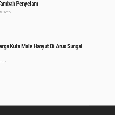
 Tambah Penyelam
5, 2020
arga Kuta Male Hanyut Di Arus Sungai
2017