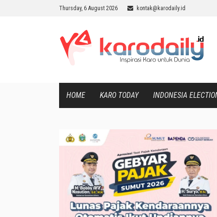
Thursday, 6 August 2026
kontak@karodaily.id
HOME
KARO TODAY
INDONESIA ELECTIO