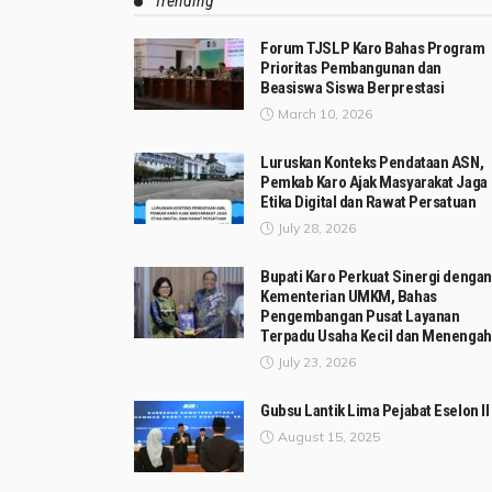
Trending
Forum TJSLP Karo Bahas Program
Prioritas Pembangunan dan
Beasiswa Siswa Berprestasi
March 10, 2026
Luruskan Konteks Pendataan ASN,
Pemkab Karo Ajak Masyarakat Jaga
Etika Digital dan Rawat Persatuan
July 28, 2026
Bupati Karo Perkuat Sinergi dengan
Kementerian UMKM, Bahas
Pengembangan Pusat Layanan
Terpadu Usaha Kecil dan Menengah
July 23, 2026
Gubsu Lantik Lima Pejabat Eselon II
August 15, 2025