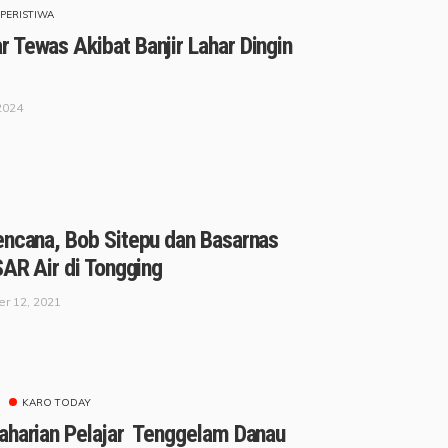
PERISTIWA
 Tewas Akibat Banjir Lahar Dingin
2024
encana, Bob Sitepu dan Basarnas
SAR Air di Tongging
r 12, 2021
KARO TODAY
aharian Pelajar Tenggelam Danau