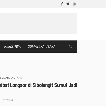
PERISTIWA
SUMATERA UTARA
SUMATERA UTARA
ibat Longsor di Sibolangit Sumut Jadi
r 2, 2024