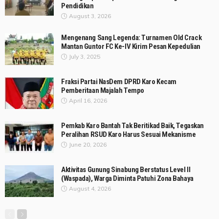
Pendidikan
August 3, 2026
Mengenang Sang Legenda: Turnamen Old Crack
Mantan Guntor FC Ke-IV Kirim Pesan Kepedulian
July 3, 2025
Fraksi Partai NasDem DPRD Karo Kecam
Pemberitaan Majalah Tempo
April 16, 2026
Pemkab Karo Bantah Tak Beritikad Baik, Tegaskan
Peralihan RSUD Karo Harus Sesuai Mekanisme
June 20, 2026
Aktivitas Gunung Sinabung Berstatus Level II
(Waspada), Warga Diminta Patuhi Zona Bahaya
August 4, 2026