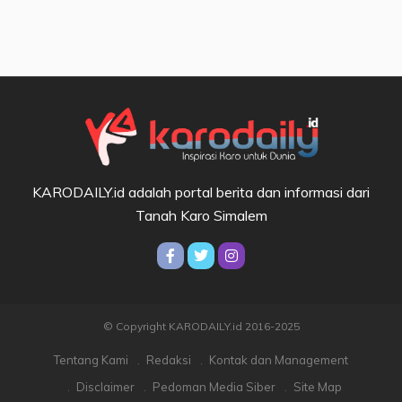
KARODAILY.id adalah portal berita dan informasi dari
Tanah Karo Simalem
© Copyright KARODAILY.id 2016-2025
Tentang Kami
Redaksi
Kontak dan Management
Disclaimer
Pedoman Media Siber
Site Map