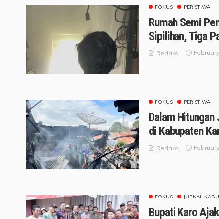
FOKUS
PERISTIWA
Rumah Semi Per
Sipilihan, Tiga 
February
Redaksi
FOKUS
PERISTIWA
Dalam Hitungan 
di Kabupaten Ka
February
Redaksi
FOKUS
JURNAL KABU
Bupati Karo Aja