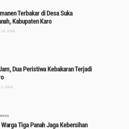
manen Terbakar di Desa Suka
Panah, Kabupaten Karo
 18, 2026
Jam, Dua Peristiwa Kebakaran Terjadi
ro
 2, 2026
PATEN
k Warga Tiga Panah Jaga Kebersihan