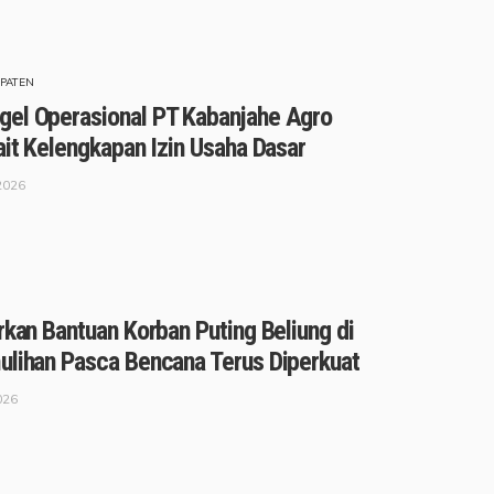
PATEN
el Operasional PT Kabanjahe Agro
ait Kelengkapan Izin Usaha Dasar
2026
rkan Bantuan Korban Puting Beliung di
ulihan Pasca Bencana Terus Diperkuat
026