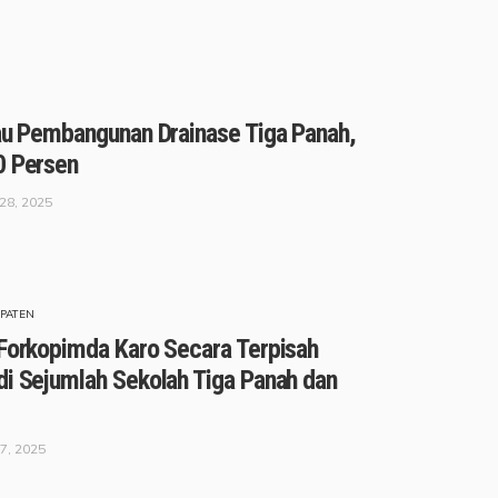
jau Pembangunan Drainase Tiga Panah,
0 Persen
28, 2025
PATEN
 Forkopimda Karo Secara Terpisah
di Sejumlah Sekolah Tiga Panah dan
7, 2025