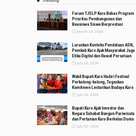
Trending
Forum TJSLP Karo Bahas Program
Prioritas Pembangunan dan
Beasiswa Siswa Berprestasi
March 10, 2026
Luruskan Konteks Pendataan ASN,
Pemkab Karo Ajak Masyarakat Jaga
Etika Digital dan Rawat Persatuan
July 28, 2026
Wakil Bupati Karo Hadiri Festival
Perkolong-kolong, Tegaskan
Komitmen Lestarikan Budaya Karo
July 26, 2026
Bupati Karo Ajak Investor dan
Negara Sahabat Bangun Pariwisata
dan Pertanian Karo Berkelas Dunia
July 30, 2026