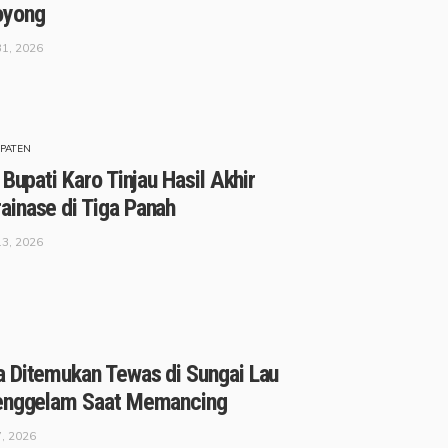
oyong
31, 2026
PATEN
 Bupati Karo Tinjau Hasil Akhir
inase di Tiga Panah
13, 2026
 Ditemukan Tewas di Sungai Lau
Tenggelam Saat Memancing
7, 2026