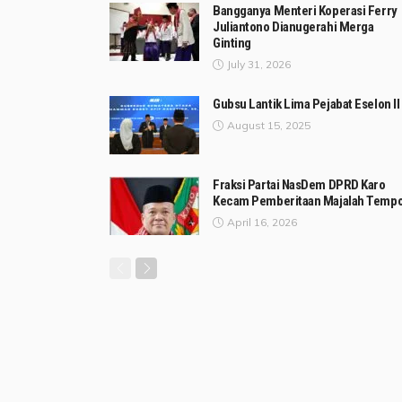
Bangganya Menteri Koperasi Ferry
Juliantono Dianugerahi Merga
Ginting
July 31, 2026
Gubsu Lantik Lima Pejabat Eselon II
August 15, 2025
Fraksi Partai NasDem DPRD Karo
Kecam Pemberitaan Majalah Temp
April 16, 2026