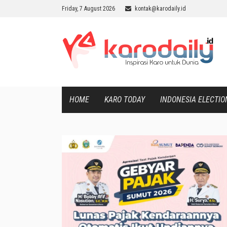
Friday, 7 August 2026
kontak@karodaily.id
HOME
KARO TODAY
INDONESIA ELECTIO