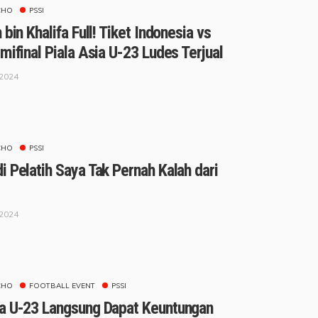
CHO
PSSI
bin Khalifa Full! Tiket Indonesia vs
mifinal Piala Asia U-23 Ludes Terjual
 2024
CHO
PSSI
 Pelatih Saya Tak Pernah Kalah dari
 2024
CHO
FOOTBALL EVENT
PSSI
a U-23 Langsung Dapat Keuntungan