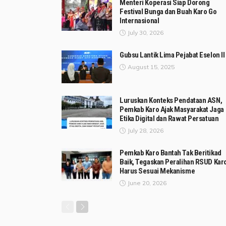
Menteri Koperasi Siap Dorong
Festival Bunga dan Buah Karo Go
Internasional
July 30, 2026
Gubsu Lantik Lima Pejabat Eselon II
August 15, 2025
Luruskan Konteks Pendataan ASN,
Pemkab Karo Ajak Masyarakat Jaga
Etika Digital dan Rawat Persatuan
July 28, 2026
Pemkab Karo Bantah Tak Beritikad
Baik, Tegaskan Peralihan RSUD Kar
Harus Sesuai Mekanisme
June 20, 2026