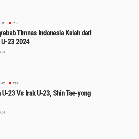
CHO
PSSI
ebab Timnas Indonesia Kalah dari
ia U-23 2024
024
CHO
PSSI
 U-23 Vs Irak U-23, Shin Tae-yong
024