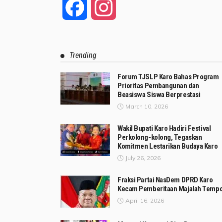
Facebook
Instagram
Trending
Forum TJSLP Karo Bahas Program
Prioritas Pembangunan dan
Beasiswa Siswa Berprestasi
March 10, 2026
Wakil Bupati Karo Hadiri Festival
Perkolong-kolong, Tegaskan
Komitmen Lestarikan Budaya Karo
July 26, 2026
Fraksi Partai NasDem DPRD Karo
Kecam Pemberitaan Majalah Temp
April 16, 2026