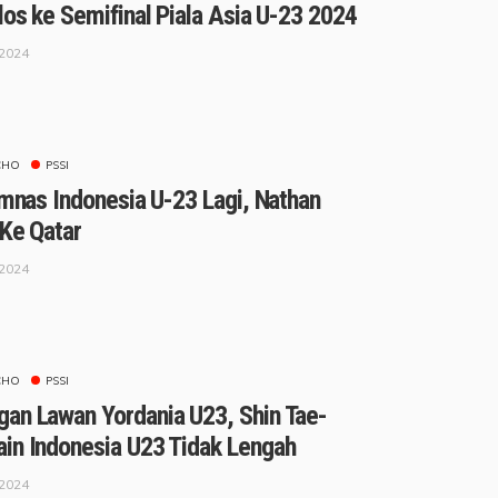
los ke Semifinal Piala Asia U-23 2024
 2024
CHO
PSSI
imnas Indonesia U-23 Lagi, Nathan
 Ke Qatar
 2024
CHO
PSSI
an Lawan Yordania U23, Shin Tae-
in Indonesia U23 Tidak Lengah
 2024