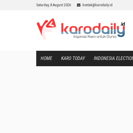
Saturday, 8 August 2026
kontak@karodaily.id
HOME
KARO TODAY
INDONESIA ELECTIO