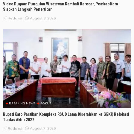
Video Dugaan Pungutan Wisatawan Kembali Beredar, Pemkab Karo
Siapkan Langkah Penertiban
August 8, 2026
Redaksi
BREAKING NEWS
FOKUS
Bupati Karo Pastikan Kompleks RSUD Lama Diserahkan ke GBKP, Relokasi
Tuntas Akhir 2027
August 7, 2026
Redaksi