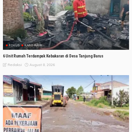
FOKUS
KARO RAYA
6 Unit Rumah Terdampak Kebakaran di Desa Tanjung Barus
August 8, 2026
Redaksi