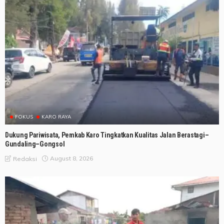
FOKUS
KARO RAYA
Dukung Pariwisata, Pemkab Karo Tingkatkan Kualitas Jalan Berastagi–
Gundaling–Gongsol
August 8, 2026
Redaksi