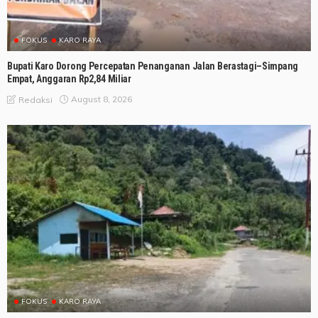
FOKUS
KARO RAYA
Bupati Karo Dorong Percepatan Penanganan Jalan Berastagi–Simpang
Empat, Anggaran Rp2,84 Miliar
August 8, 2026
Redaksi
FOKUS
KARO RAYA