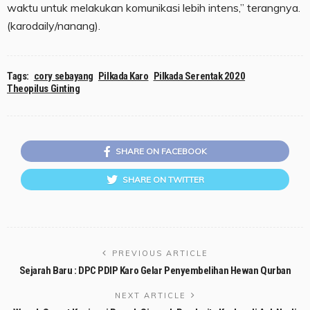
waktu untuk melakukan komunikasi lebih intens,” terangnya.
(karodaily/nanang).
Tags:
cory sebayang
Pilkada Karo
Pilkada Serentak 2020
Theopilus Ginting
SHARE ON FACEBOOK
SHARE ON TWITTER
PREVIOUS ARTICLE
Sejarah Baru : DPC PDIP Karo Gelar Penyembelihan Hewan Qurban
NEXT ARTICLE