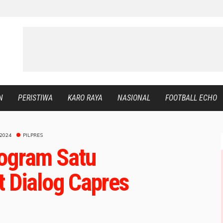
N
PERISTIWA
KARO RAYA
NASIONAL
FOOTBALL ECHO
2024
PILPRES
rogram Satu
 Dialog Capres