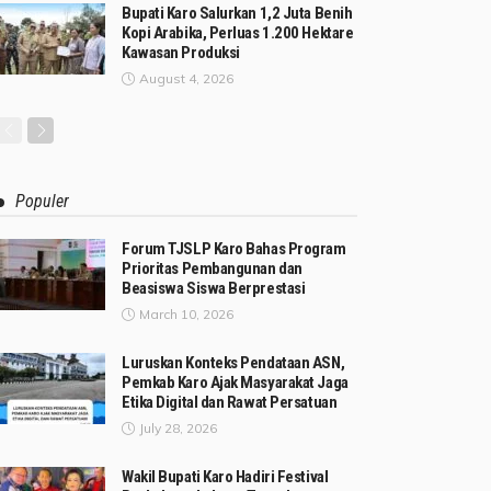
Bupati Karo Salurkan 1,2 Juta Benih
Kopi Arabika, Perluas 1.200 Hektare
Kawasan Produksi
August 4, 2026
Populer
Forum TJSLP Karo Bahas Program
Prioritas Pembangunan dan
Beasiswa Siswa Berprestasi
March 10, 2026
Luruskan Konteks Pendataan ASN,
Pemkab Karo Ajak Masyarakat Jaga
Etika Digital dan Rawat Persatuan
July 28, 2026
Wakil Bupati Karo Hadiri Festival