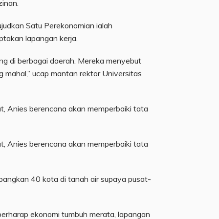
inan.
judkan Satu Perekonomian ialah
takan lapangan kerja.
g di berbagai daerah. Mereka menyebut
g mahal,” ucap mantan rektor Universitas
t, Anies berencana akan memperbaiki tata
t, Anies berencana akan memperbaiki tata
mbangkan 40 kota di tanah air supaya pusat-
 berharap ekonomi tumbuh merata, lapangan