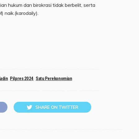
tian hukum dan birokrasi tidak berbelit, serta
naik.(karodaily).
adin
Pilpres 2024
Satu Perekonomian
SHARE ON TWITTER