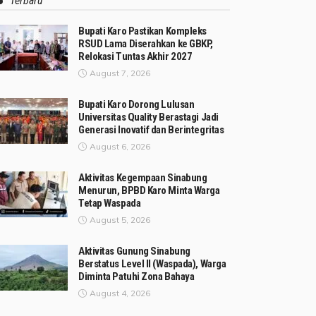
Terbaru
Bupati Karo Pastikan Kompleks
RSUD Lama Diserahkan ke GBKP,
Relokasi Tuntas Akhir 2027
August 7, 2026
Bupati Karo Dorong Lulusan
Universitas Quality Berastagi Jadi
Generasi Inovatif dan Berintegritas
August 6, 2026
Aktivitas Kegempaan Sinabung
Menurun, BPBD Karo Minta Warga
Tetap Waspada
August 5, 2026
Aktivitas Gunung Sinabung
Berstatus Level II (Waspada), Warga
Diminta Patuhi Zona Bahaya
August 4, 2026