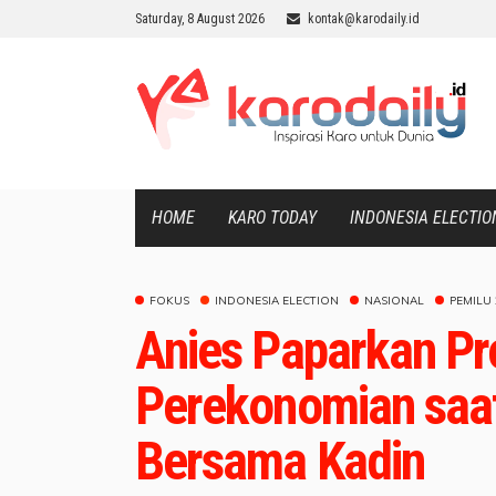
Saturday, 8 August 2026
kontak@karodaily.id
HOME
KARO TODAY
INDONESIA ELECTIO
FOKUS
INDONESIA ELECTION
NASIONAL
PEMILU 
Anies Paparkan P
Perekonomian saat
Bersama Kadin