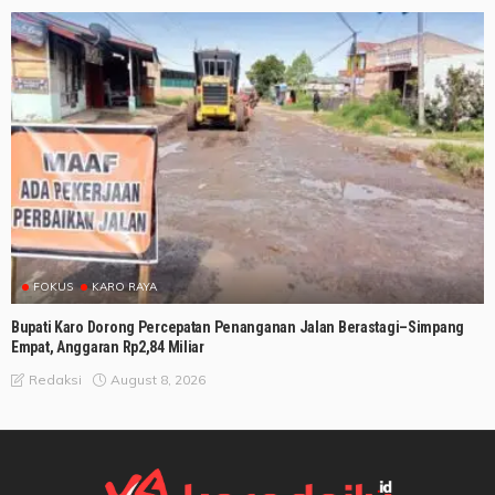
FOKUS
KARO RAYA
Bupati Karo Dorong Percepatan Penanganan Jalan Berastagi–Simpang
Empat, Anggaran Rp2,84 Miliar
August 8, 2026
Redaksi