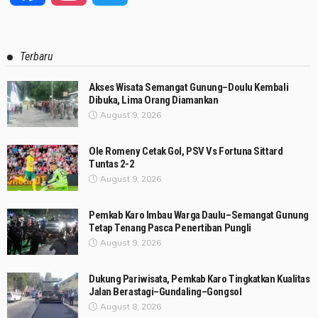
Terbaru
Akses Wisata Semangat Gunung–Doulu Kembali
Dibuka, Lima Orang Diamankan
August 9, 2026
Ole Romeny Cetak Gol, PSV Vs Fortuna Sittard
Tuntas 2-2
August 9, 2026
Pemkab Karo Imbau Warga Daulu–Semangat Gunung
Tetap Tenang Pasca Penertiban Pungli
August 9, 2026
Dukung Pariwisata, Pemkab Karo Tingkatkan Kualitas
Jalan Berastagi–Gundaling–Gongsol
August 8, 2026