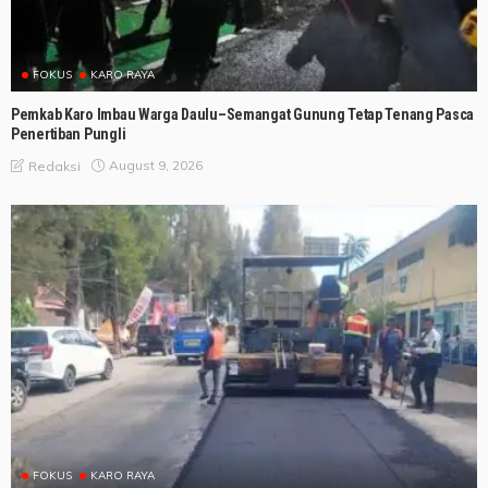
FOKUS
KARO RAYA
Pemkab Karo Imbau Warga Daulu–Semangat Gunung Tetap Tenang Pasca
Penertiban Pungli
August 9, 2026
Redaksi
FOKUS
KARO RAYA