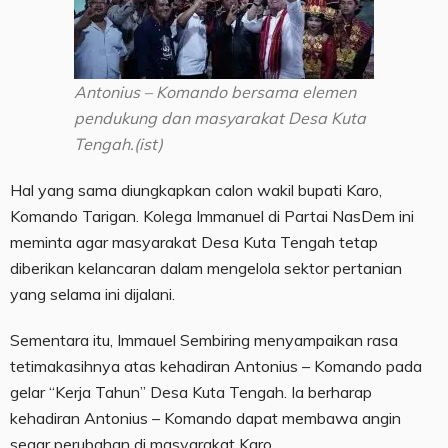
Antonius – Komando bersama elemen
pendukung dan masyarakat Desa Kuta
Tengah.(ist)
Hal yang sama diungkapkan calon wakil bupati Karo,
Komando Tarigan. Kolega Immanuel di Partai NasDem ini
meminta agar masyarakat Desa Kuta Tengah tetap
diberikan kelancaran dalam mengelola sektor pertanian
yang selama ini dijalani.
Sementara itu, Immauel Sembiring menyampaikan rasa
tetimakasihnya atas kehadiran Antonius – Komando pada
gelar “Kerja Tahun” Desa Kuta Tengah. Ia berharap
kehadiran Antonius – Komando dapat membawa angin
segar perubahan di masyarakat Karo.