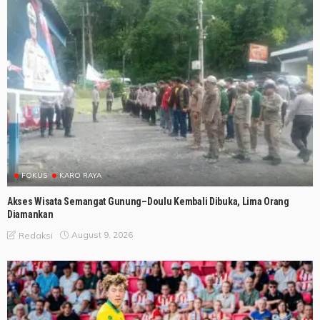
FOKUS
KARO RAYA
Akses Wisata Semangat Gunung–Doulu Kembali Dibuka, Lima Orang
Diamankan
August 9, 2026
Redaksi