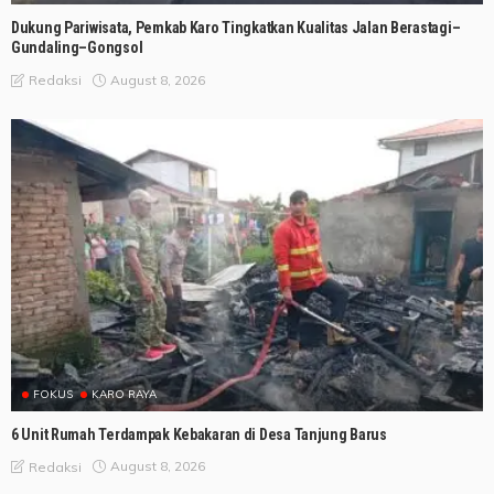
Dukung Pariwisata, Pemkab Karo Tingkatkan Kualitas Jalan Berastagi–
Gundaling–Gongsol
August 8, 2026
Redaksi
FOKUS
KARO RAYA
6 Unit Rumah Terdampak Kebakaran di Desa Tanjung Barus
August 8, 2026
Redaksi