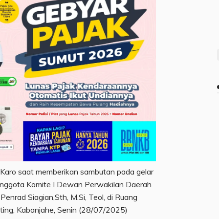
i Karo saat memberikan sambutan pada gelar
nggota Komite I Dewan Perwakilan Daerah
Penrad Siagian,Sth, M.Si, Teol, di Ruang
nting, Kabanjahe, Senin (28/07/2025)