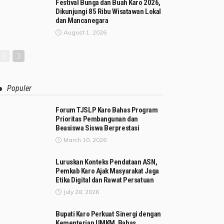
Festival Bunga dan Buah Karo 2026,
Dikunjungi 85 Ribu Wisatawan Lokal
dan Mancanegara
August 1, 2026
Populer
Forum TJSLP Karo Bahas Program
Prioritas Pembangunan dan
Beasiswa Siswa Berprestasi
March 10, 2026
Luruskan Konteks Pendataan ASN,
Pemkab Karo Ajak Masyarakat Jaga
Etika Digital dan Rawat Persatuan
July 28, 2026
Bupati Karo Perkuat Sinergi dengan
Kementerian UMKM, Bahas