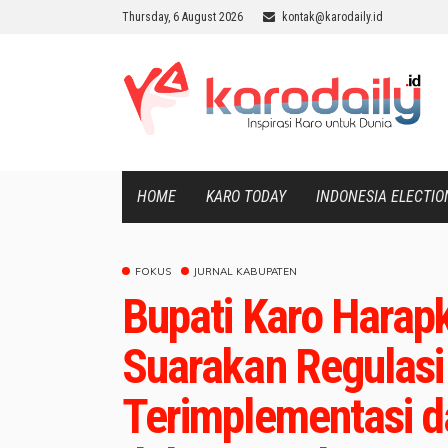
Thursday, 6 August 2026
kontak@karodaily.id
HOME
KARO TODAY
INDONESIA ELECTIO
FOKUS
JURNAL KABUPATEN
Bupati Karo Harap
Suarakan Regulasi 
Terimplementasi d