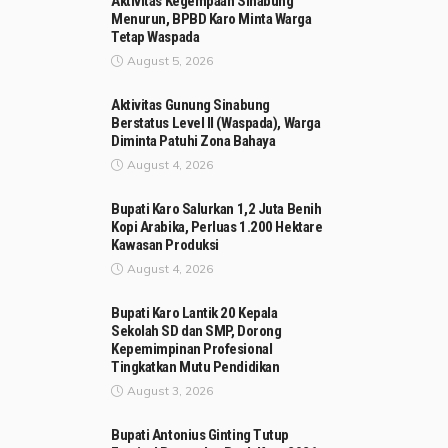
Aktivitas Kegempaan Sinabung
Menurun, BPBD Karo Minta Warga
Tetap Waspada
August 5, 2026
Aktivitas Gunung Sinabung
Berstatus Level II (Waspada), Warga
Diminta Patuhi Zona Bahaya
August 4, 2026
Bupati Karo Salurkan 1,2 Juta Benih
Kopi Arabika, Perluas 1.200 Hektare
Kawasan Produksi
August 4, 2026
Bupati Karo Lantik 20 Kepala
Sekolah SD dan SMP, Dorong
Kepemimpinan Profesional
Tingkatkan Mutu Pendidikan
August 3, 2026
Bupati Antonius Ginting Tutup