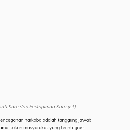
ti Karo dan Forkopimda Karo.(ist)
encegahan narkoba adalah tanggung jawab
ama, tokoh masyarakat yang terintegrasi.