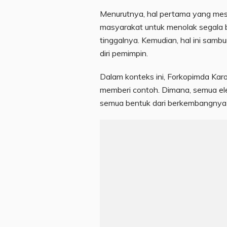
Menurutnya, hal pertama yang mest
masyarakat untuk menolak segala 
tinggalnya. Kemudian, hal ini samb
diri pemimpin.
Dalam konteks ini, Forkopimda Karo
memberi contoh. Dimana, semua e
semua bentuk dari berkembangnya