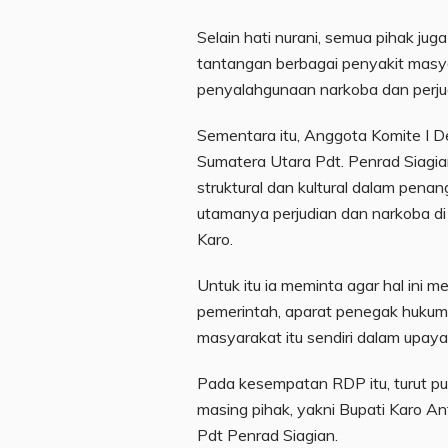
Selain hati nurani, semua pihak jug
tantangan berbagai penyakit mas
penyalahgunaan narkoba dan perjudi
Sementara itu, Anggota Komite I 
Sumatera Utara Pdt. Penrad Siagia
struktural dan kultural dalam pen
utamanya perjudian dan narkoba di
Karo.
Untuk itu ia meminta agar hal ini me
pemerintah, aparat penegak hukum
masyarakat itu sendiri dalam upa
Pada kesempatan RDP itu, turut pu
masing pihak, yakni Bupati Karo A
Pdt Penrad Siagian.