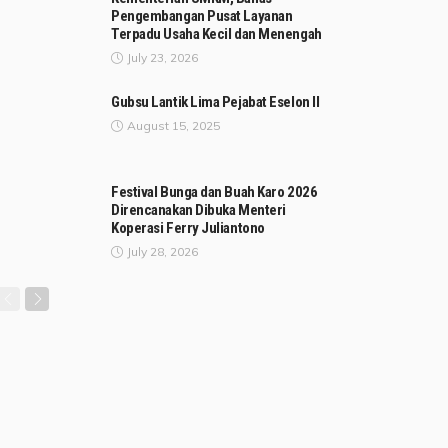
Pengembangan Pusat Layanan
Terpadu Usaha Kecil dan Menengah
July 23, 2026
Gubsu Lantik Lima Pejabat Eselon II
August 15, 2025
Festival Bunga dan Buah Karo 2026
Direncanakan Dibuka Menteri
Koperasi Ferry Juliantono
July 28, 2026