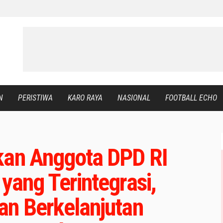
N
PERISTIWA
KARO RAYA
NASIONAL
FOOTBALL ECHO
kan Anggota DPD RI
yang Terintegrasi,
an Berkelanjutan