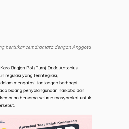
aling bertukar cemdramata dengan Anggota
Karo Brigjen Pol (Purn) Dr.dr. Antonius
h regulasi yang terintegrasi,
n dalam mengatasi tantangan berbagai
ada bidang penyalahgunaan narkoba dan
juga kemauan bersama seluruh masyarakat untuk
rsebut.