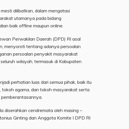
a mesti dilibatkan, dalam mengatasi
yarakat utamanya pada bidang
an baik offline maupun online.
Dewan Perwakilan Daerah (DPD) RI asal
n, menyoroti tentang adanya persoalan
anganan persoalan penyakit masyarakat
 seluruh wilayah, termasuk di Kabupaten
njadi perhatian luas dari semua pihak, baik itu
, tokoh agama, dan tokoh masyarakat serta
ya pemberantasannya.
la diserahkan cendremata oleh masing –
ntonius Ginting dan Anggota Komite I DPD RI