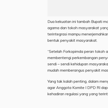
Dua kekuatan ini tambah Bupati m
agama dan tokoh masyarakat yang 
terintegrasi mampu menerjemahkan
bentuk penyakit masyarakat.
“Setelah Forkopimda peran tokoh 
membentengi perkembangan penyak
sendi – sendi kehidupan masyarakat
mudah memberangus penyakit masya
Yang tak kalah penting, dalam meng
agar Anggota Komite I DPD RI da
kehadiran regulasi yang yang terint