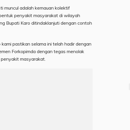
i muncul adalah kemauan kolektif
bentuk penyakit masyarakat di wilayah
ung Bupati Karo ditindaklanjuti dengan contoh
 kami pastikan selama ini telah hadir dengan
lemen Forkopimda dengan tegas menolak
 penyakit masyarakat.