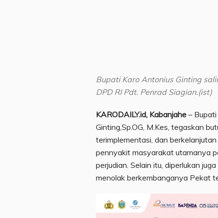
Bupati Karo Antonius Ginting s
DPD RI Pdt. Penrad Siagian.(ist)
KARODAILY.id, Kabanjahe
– Bupati 
Ginting,Sp.OG, M.Kes, tegaskan butu
terimplementasi, dan berkelanjuta
pennyakit masyarakat utamanya p
perjudian. Selain itu, diperlukan 
menolak berkembanganya Pekat te