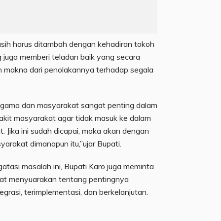
asih harus ditambah dengan kehadiran tokoh
juga memberi teladan baik yang secara
 makna dari penolakannya terhadap segala
agama dan masyarakat sangat penting dalam
it masyarakat agar tidak masuk ke dalam
. Jika ini sudah dicapai, maka akan dengan
rakat dimanapun itu,”ujar Bupati.
atasi masalah ini, Bupati Karo juga meminta
pat menyuarakan tentang pentingnya
egrasi, terimplementasi, dan berkelanjutan.