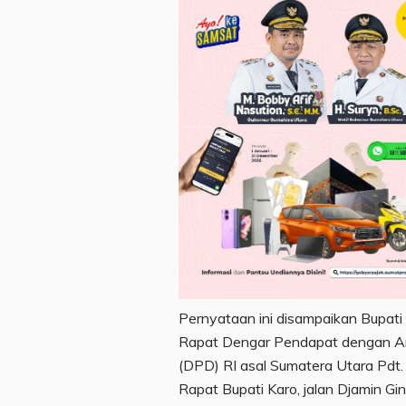
Pernyataan ini disampaikan Bupat
Rapat Dengar Pendapat dengan A
(DPD) RI asal Sumatera Utara Pdt. 
Rapat Bupati Karo, jalan Djamin Gi