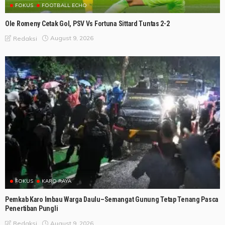
FOKUS
FOOTBALL ECHO
Ole Romeny Cetak Gol, PSV Vs Fortuna Sittard Tuntas 2-2
August 9, 2026
Redaksi
FOKUS
KARO RAYA
Pemkab Karo Imbau Warga Daulu–Semangat Gunung Tetap Tenang Pasca
Penertiban Pungli
August 9, 2026
Redaksi