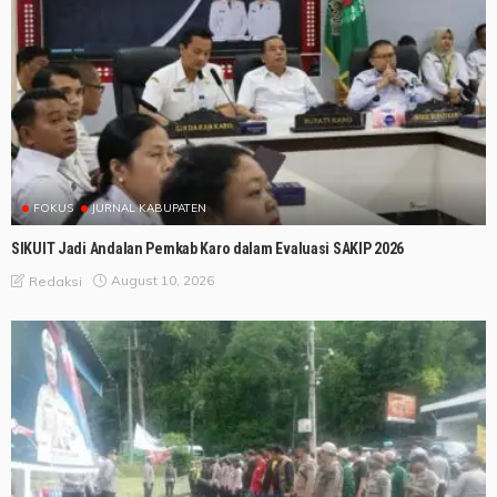
FOKUS
JURNAL KABUPATEN
SIKUIT Jadi Andalan Pemkab Karo dalam Evaluasi SAKIP 2026
August 10, 2026
Redaksi