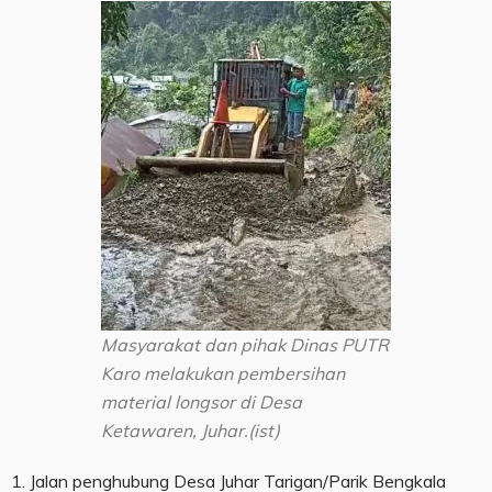
Masyarakat dan pihak Dinas PUTR
Karo melakukan pembersihan
material longsor di Desa
Ketawaren, Juhar.(ist)
1. Jalan penghubung Desa Juhar Tarigan/Parik Bengkala