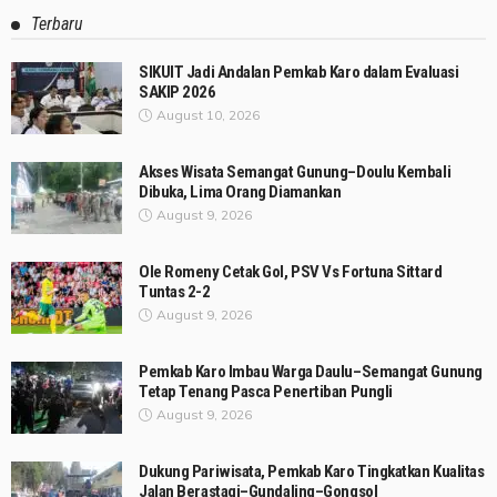
Terbaru
SIKUIT Jadi Andalan Pemkab Karo dalam Evaluasi
SAKIP 2026
August 10, 2026
Akses Wisata Semangat Gunung–Doulu Kembali
Dibuka, Lima Orang Diamankan
August 9, 2026
Ole Romeny Cetak Gol, PSV Vs Fortuna Sittard
Tuntas 2-2
August 9, 2026
Pemkab Karo Imbau Warga Daulu–Semangat Gunung
Tetap Tenang Pasca Penertiban Pungli
August 9, 2026
Dukung Pariwisata, Pemkab Karo Tingkatkan Kualitas
Jalan Berastagi–Gundaling–Gongsol