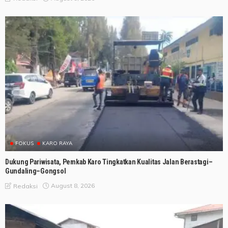
FOKUS
KARO RAYA
Dukung Pariwisata, Pemkab Karo Tingkatkan Kualitas Jalan Berastagi–
Gundaling–Gongsol
August 8, 2026
Redaksi