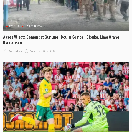
FOKUS
KARO RAYA
Akses Wisata Semangat Gunung–Doulu Kembali Dibuka, Lima Orang
Diamankan
August 9, 2026
Redaksi