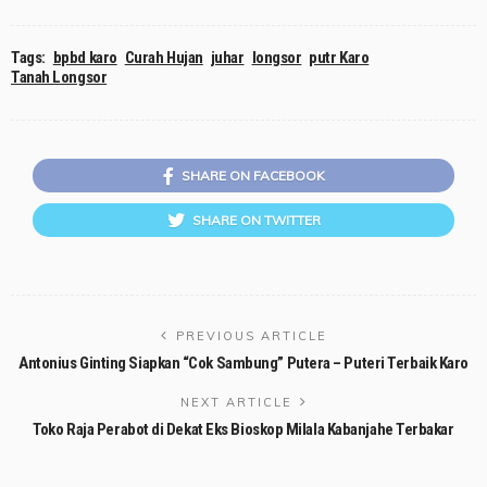
Tags:
bpbd karo
Curah Hujan
juhar
longsor
putr Karo
Tanah Longsor
SHARE ON FACEBOOK
SHARE ON TWITTER
PREVIOUS ARTICLE
Antonius Ginting Siapkan “Cok Sambung” Putera – Puteri Terbaik Karo
NEXT ARTICLE
Toko Raja Perabot di Dekat Eks Bioskop Milala Kabanjahe Terbakar