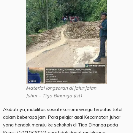
Material longsoran di jalur jalan
Juhar – Tiga Binanga (ist)
Akibatnya, mobilitas sosial ekonomi warga terputus total
dalam beberapa jam. Para pelajar asal Kecamatan Juhar
yang hendak menuju ke sekokah di Tiga Binanga pada
Kamis (10/10/2024) pagi tidak dapat melaluinya.