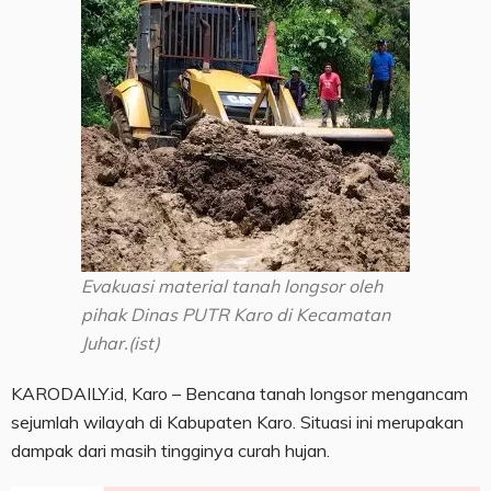
Evakuasi material tanah longsor oleh
pihak Dinas PUTR Karo di Kecamatan
Juhar.(ist)
KARODAILY.id, Karo – Bencana tanah longsor mengancam
sejumlah wilayah di Kabupaten Karo. Situasi ini merupakan
dampak dari masih tingginya curah hujan.