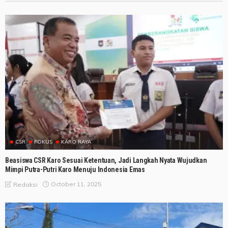
CSR
FOKUS
KARO RAYA
Beasiswa CSR Karo Sesuai Ketentuan, Jadi Langkah Nyata Wujudkan
Mimpi Putra-Putri Karo Menuju Indonesia Emas
October 11, 2025
Redaksi