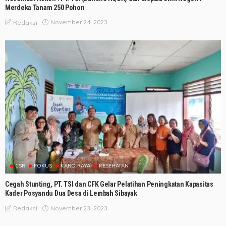
Merdeka Tanam 250 Pohon
November 24, 2023
Redaksi
CSR
FOKUS
KARO RAYA
KESEHATAN
Cegah Stunting, PT. TSI dan CFK Gelar Pelatihan Peningkatan Kapasitas
Kader Posyandu Dua Desa di Lembah Sibayak
November 23, 2023
Redaksi