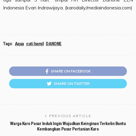
Indonesia Evan Indrawijaya. (karodaily/mediaindonesia.com)
Tags:
Aqua
cuti hamil
DANONE
SHARE ON FACEBOOK
SHARE ON TWITTER
PREVIOUS ARTICLE
Warga Karo Pasar Induk Ingin Wujudkan Keinginan Terkelin Bantu
Kembangkan Pasar Pertanian Karo