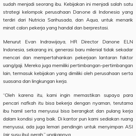
sudah menjadi seorang ibu. Kebijakan ini menjadi salah satu
strategi kelompok perusahaan Danone di Indonesia yang
terdiri dari Nutricia Sarihusada, dan Aqua, untuk menarik
minat calon pekerja yang handal dan berprestasi.
Menurut Evan Indrawijaya, HR Director Danone ELN
Indonesia, sekarang ini, generasi baru milenial tidak sekadar
mencari dan mempertahankan pekerjaan lantaran faktor
uang/gaji. Mereka juga memiliki pertimbangan-pertimbangan
lain, termasuk kebijakan yang dimiliki oleh perusahaan serta
suasana dan lingkungan kerja.
“Oleh karena itu, kami ingin memastikan supaya para
pencari nafkah itu bisa bekerja dengan nyaman, terutama
ibu hamil serta menyusui bisa berangkat dan pulang kerja
dalam kondisi yang baik. Di kantor pun kami sediakan ruang
menyusui, ada juga lemari pendingin untuk menyimpan ASI
(air susu ibu) perah,” ungkapnya.