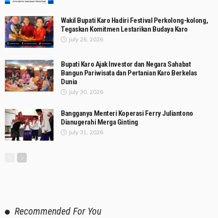
Wakil Bupati Karo Hadiri Festival Perkolong-kolong,
Tegaskan Komitmen Lestarikan Budaya Karo
July 26, 2026
Bupati Karo Ajak Investor dan Negara Sahabat
Bangun Pariwisata dan Pertanian Karo Berkelas
Dunia
July 30, 2026
Bangganya Menteri Koperasi Ferry Juliantono
Dianugerahi Merga Ginting
July 31, 2026
Recommended For You