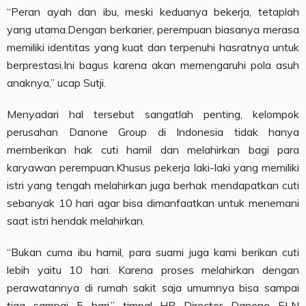
“Peran ayah dan ibu, meski keduanya bekerja, tetaplah
yang utama.Dengan berkarier, perempuan biasanya merasa
memiliki identitas yang kuat dan terpenuhi hasratnya untuk
berprestasi.Ini bagus karena akan memengaruhi pola asuh
anaknya,” ucap Sutji.
Menyadari hal tersebut sangatlah penting, kelompok
perusahan Danone Group di Indonesia tidak hanya
memberikan hak cuti hamil dan melahirkan bagi para
karyawan perempuan.Khusus pekerja laki-laki yang memiliki
istri yang tengah melahirkan juga berhak mendapatkan cuti
sebanyak 10 hari agar bisa dimanfaatkan untuk menemani
saat istri hendak melahirkan.
“Bukan cuma ibu hamil, para suami juga kami berikan cuti
lebih yaitu 10 hari. Karena proses melahirkan dengan
perawatannya di rumah sakit saja umumnya bisa sampai
tiga sampai 5 hari,” timpal HR Director Danone ELN