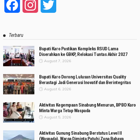
Facebook
Instagram
Twitter
Terbaru
Bupati Karo Pastikan Kompleks RSUD Lama
Diserahkan ke GBKP, Relokasi Tuntas Akhir 2027
August 7, 2026
Bupati Karo Dorong Lulusan Universitas Quality
Berastagi Jadi Generasi Inovatif dan Berintegritas
August 6, 2026
Aktivitas Kegempaan Sinabung Menurun, BPBD Karo
Minta Warga Tetap Waspada
August 5, 2026
Aktivitas Gunung Sinabung Berstatus Level II
(Waspada), Warga Diminta Patuhi Zona Bahaya