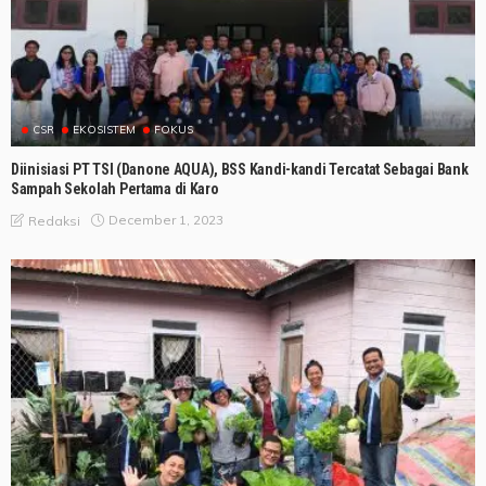
CSR
EKOSISTEM
FOKUS
Diinisiasi PT TSI (Danone AQUA), BSS Kandi-kandi Tercatat Sebagai Bank
Sampah Sekolah Pertama di Karo
December 1, 2023
Redaksi