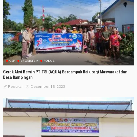
CSR
EKOSISTEM
FOKUS
Gerak Aksi Bersih PT. TSI (AQUA) Berdampak Baik bagi Masyarakat dan
Desa Dampingan
December 18, 2023
Redaksi