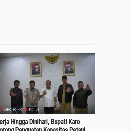
AGRONOMIC
FOKUS
erja Hingga Dinihari, Bupati Karo
orong Penguatan Kapasitas Petani