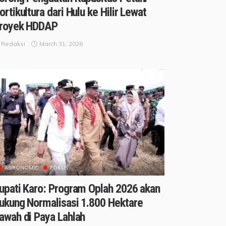
ortikultura dari Hulu ke Hilir Lewat
royek HDDAP
March 31, 2026
Redaksi
AGRONOMIC
FOKUS
upati Karo: Program Oplah 2026 akan
ukung Normalisasi 1.800 Hektare
awah di Paya Lahlah