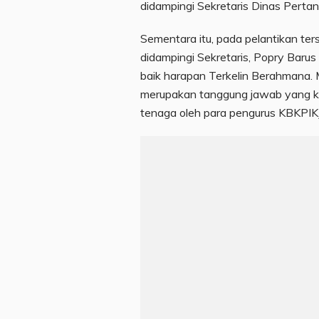
didampingi Sekretaris Dinas Pertan
Sementara itu, pada pelantikan ter
didampingi Sekretaris, Popry Bar
baik harapan Terkelin Berahmana. 
merupakan tanggung jawab yang kin
tenaga oleh para pengurus KBKPIKJ