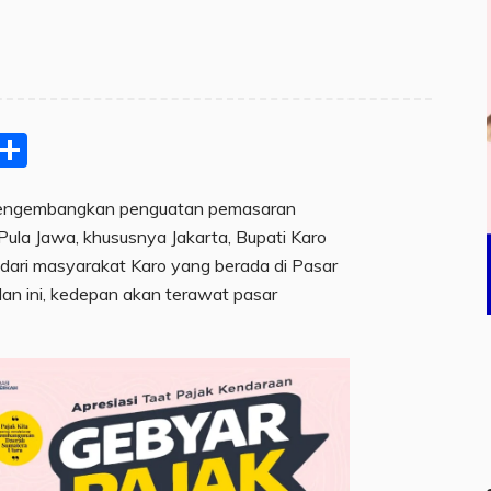
pp
ram
e
Email
Share
mengembangkan penguatan pemasaran
 Pula Jawa, khususnya Jakarta, Bupati Karo
 dari masyarakat Karo yang berada di Pasar
alan ini, kedepan akan terawat pasar