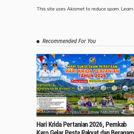
This site uses Akismet to reduce spam.
Learn
Recommended For You
AGRONOMIC
FOKUS
JURNAL KABUPATEN
Hari Krida Pertanian 2026, Pemkab
Karo Gelar Pesta Rakyat dan Beraga