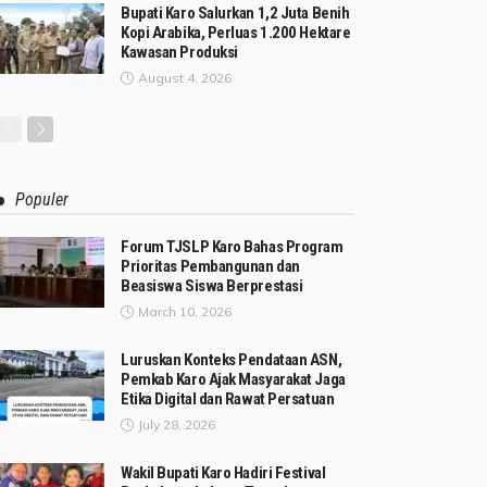
Bupati Karo Salurkan 1,2 Juta Benih
Kopi Arabika, Perluas 1.200 Hektare
Kawasan Produksi
August 4, 2026
Populer
Forum TJSLP Karo Bahas Program
Prioritas Pembangunan dan
Beasiswa Siswa Berprestasi
March 10, 2026
Luruskan Konteks Pendataan ASN,
Pemkab Karo Ajak Masyarakat Jaga
Etika Digital dan Rawat Persatuan
July 28, 2026
Wakil Bupati Karo Hadiri Festival