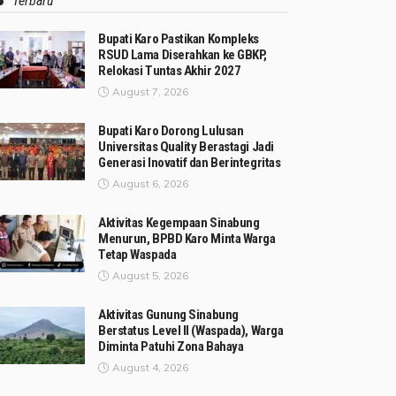
Terbaru
Bupati Karo Pastikan Kompleks
RSUD Lama Diserahkan ke GBKP,
Relokasi Tuntas Akhir 2027
August 7, 2026
Bupati Karo Dorong Lulusan
Universitas Quality Berastagi Jadi
Generasi Inovatif dan Berintegritas
August 6, 2026
Aktivitas Kegempaan Sinabung
Menurun, BPBD Karo Minta Warga
Tetap Waspada
August 5, 2026
Aktivitas Gunung Sinabung
Berstatus Level II (Waspada), Warga
Diminta Patuhi Zona Bahaya
August 4, 2026