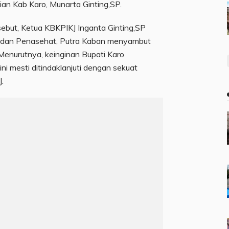
ian Kab Karo, Munarta Ginting,SP.
sebut, Ketua KBKPIKJ Inganta Ginting,SP
us dan Penasehat, Putra Kaban menyambut
Menurutnya, keinginan Bupati Karo
i mesti ditindaklanjuti dengan sekuat
.