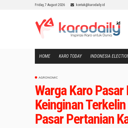
Friday, 7 August 2026
kontak@karodaily.id
HOME
KARO TODAY
INDONESIA ELECTIO
AGRONOMIC
Warga Karo Pasar 
Keinginan Terkeli
Pasar Pertanian K