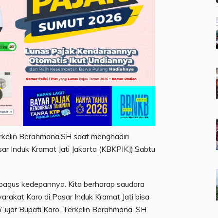
erkelin Berahmana,SH saat menghadiri
ar Induk Kramat Jati Jakarta (KBKPIKJ),Sabtu
bagus kedepannya. Kita berharap saudara
arakat Karo di Pasar Induk Kramat Jati bisa
,ujar Bupati Karo, Terkelin Berahmana, SH