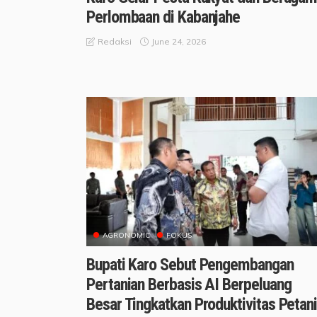
Perlombaan di Kabanjahe
June 24, 2026
Redaksi
AGRONOMIC
FOKUS
Bupati Karo Sebut Pengembangan
Pertanian Berbasis AI Berpeluang
Besar Tingkatkan Produktivitas Petan