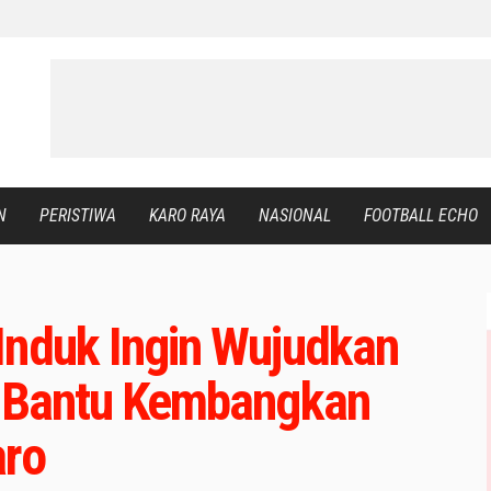
N
PERISTIWA
KARO RAYA
NASIONAL
FOOTBALL ECHO
Induk Ingin Wujudkan
n Bantu Kembangkan
aro