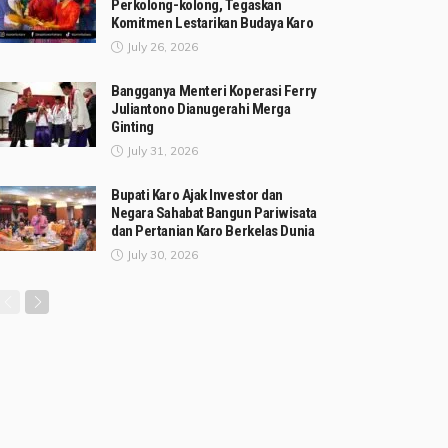
Perkolong-kolong, Tegaskan
Komitmen Lestarikan Budaya Karo
July 26, 2026
Bangganya Menteri Koperasi Ferry
Juliantono Dianugerahi Merga
Ginting
July 31, 2026
Bupati Karo Ajak Investor dan
Negara Sahabat Bangun Pariwisata
dan Pertanian Karo Berkelas Dunia
July 30, 2026