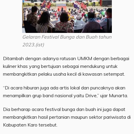
Gelaran Festival Bunga dan Buah tahun
2023.(ist)
Ditambah dengan adanya ratusan UMKM dengan berbagai
kuliner khas yang bertujuan sebagai mendukung untuk
membangkitkan pelaku usaha kecil di kawasan setempat.
“Di acara hiburan juga ada artis lokal dan puncaknya akan
menampilkan grup band nasional yaitu Drive,” ujar Munarta.
Dia berharap acara festival bunga dan buah ini juga dapat
membangkitkan hasil pertanian maupun sektor pariwisata di
Kabupaten Karo tersebut.