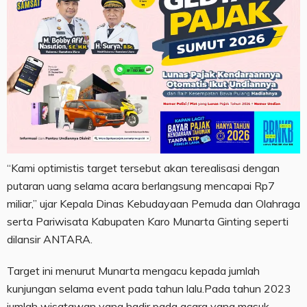
“Kami optimistis target tersebut akan terealisasi dengan
putaran uang selama acara berlangsung mencapai Rp7
miliar,” ujar Kepala Dinas Kebudayaan Pemuda dan Olahraga
serta Pariwisata Kabupaten Karo Munarta Ginting seperti
dilansir ANTARA.
Target ini menurut Munarta mengacu kepada jumlah
kunjungan selama event pada tahun lalu.Pada tahun 2023
jumlah wisatawan yang hadir pada acara yang masuk