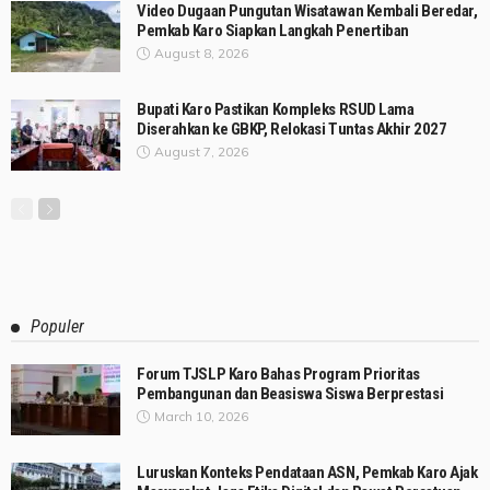
Video Dugaan Pungutan Wisatawan Kembali Beredar,
Pemkab Karo Siapkan Langkah Penertiban
August 8, 2026
Bupati Karo Pastikan Kompleks RSUD Lama
Diserahkan ke GBKP, Relokasi Tuntas Akhir 2027
August 7, 2026
Populer
Forum TJSLP Karo Bahas Program Prioritas
Pembangunan dan Beasiswa Siswa Berprestasi
March 10, 2026
Luruskan Konteks Pendataan ASN, Pemkab Karo Ajak