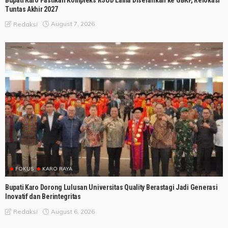
Tuntas Akhir 2027
August 7, 2026
Redaksi
FOKUS
KARO RAYA
Bupati Karo Dorong Lulusan Universitas Quality Berastagi Jadi Generasi
Inovatif dan Berintegritas
August 6, 2026
Redaksi