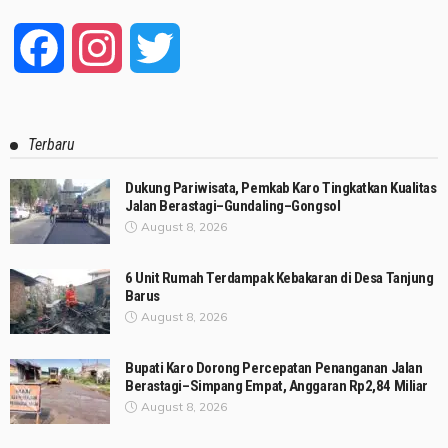
Facebook
Instagram
Twitter
Terbaru
Dukung Pariwisata, Pemkab Karo Tingkatkan Kualitas
Jalan Berastagi–Gundaling–Gongsol
August 8, 2026
6 Unit Rumah Terdampak Kebakaran di Desa Tanjung
Barus
August 8, 2026
Bupati Karo Dorong Percepatan Penanganan Jalan
Berastagi–Simpang Empat, Anggaran Rp2,84 Miliar
August 8, 2026