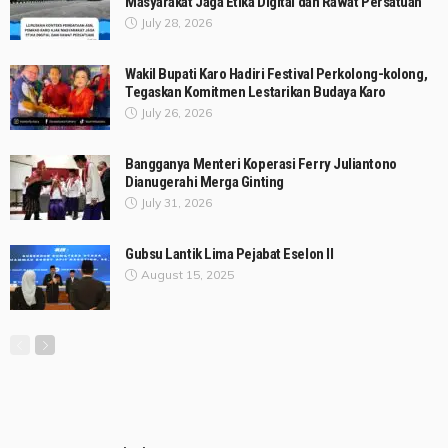
Masyarakat Jaga Etika Digital dan Rawat Persatuan
July 28, 2026
Wakil Bupati Karo Hadiri Festival Perkolong-kolong,
Tegaskan Komitmen Lestarikan Budaya Karo
July 26, 2026
Bangganya Menteri Koperasi Ferry Juliantono
Dianugerahi Merga Ginting
July 31, 2026
Gubsu Lantik Lima Pejabat Eselon II
August 15, 2025