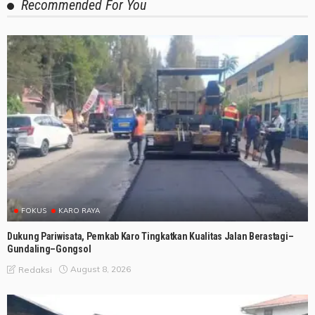
Recommended For You
FOKUS
KARO RAYA
Dukung Pariwisata, Pemkab Karo Tingkatkan Kualitas Jalan Berastagi–
Gundaling–Gongsol
August 8, 2026
Redaksi