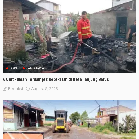
FOKUS
KARO RAYA
6 Unit Rumah Terdampak Kebakaran di Desa Tanjung Barus
August 8, 2026
Redaksi