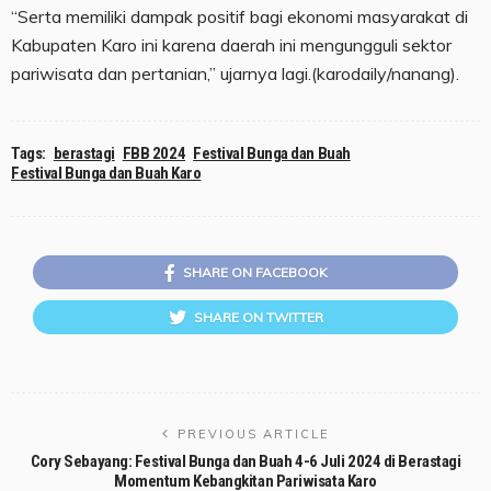
“Serta memiliki dampak positif bagi ekonomi masyarakat di
Kabupaten Karo ini karena daerah ini mengungguli sektor
pariwisata dan pertanian,” ujarnya lagi.(karodaily/nanang).
Tags:
berastagi
FBB 2024
Festival Bunga dan Buah
Festival Bunga dan Buah Karo
SHARE ON FACEBOOK
SHARE ON TWITTER
PREVIOUS ARTICLE
Cory Sebayang: Festival Bunga dan Buah 4-6 Juli 2024 di Berastagi
Momentum Kebangkitan Pariwisata Karo