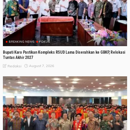
BREAKING NEWS
FOKUS
Bupati Karo Pastikan Kompleks RSUD Lama Diserahkan ke GBKP, Relokasi
Tuntas Akhir 2027
August 7, 2026
Redaksi