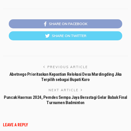
SHARE ON FACEBOOK
SHARE ON TWITTER
PREVIOUS ARTICLE
Abetnego Prioritaskan Kepastian Relokasi Desa Mardingding Jika
Terpilih sebagai Bupati Karo
NEXT ARTICLE
Puncak Haornas 2024, Pemdes Sempa Jaya Berastagi Gelar Babak Final
Turnamen Badminton
LEAVE A REPLY