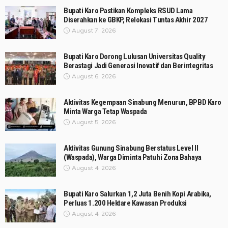
Bupati Karo Pastikan Kompleks RSUD Lama
Diserahkan ke GBKP, Relokasi Tuntas Akhir 2027
August 7, 2026
Bupati Karo Dorong Lulusan Universitas Quality
Berastagi Jadi Generasi Inovatif dan Berintegritas
August 6, 2026
Aktivitas Kegempaan Sinabung Menurun, BPBD Karo
Minta Warga Tetap Waspada
August 5, 2026
Aktivitas Gunung Sinabung Berstatus Level II
(Waspada), Warga Diminta Patuhi Zona Bahaya
August 4, 2026
Bupati Karo Salurkan 1,2 Juta Benih Kopi Arabika,
Perluas 1.200 Hektare Kawasan Produksi
August 4, 2026