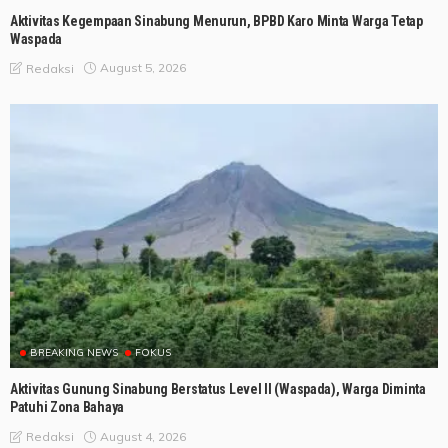
Aktivitas Kegempaan Sinabung Menurun, BPBD Karo Minta Warga Tetap
Waspada
August 5, 2026
Redaksi
BREAKING NEWS
FOKUS
Aktivitas Gunung Sinabung Berstatus Level II (Waspada), Warga Diminta
Patuhi Zona Bahaya
August 4, 2026
Redaksi