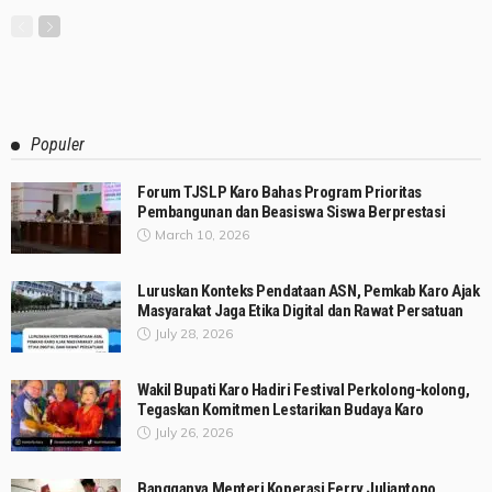
Populer
Forum TJSLP Karo Bahas Program Prioritas
Pembangunan dan Beasiswa Siswa Berprestasi
March 10, 2026
Luruskan Konteks Pendataan ASN, Pemkab Karo Ajak
Masyarakat Jaga Etika Digital dan Rawat Persatuan
July 28, 2026
Wakil Bupati Karo Hadiri Festival Perkolong-kolong,
Tegaskan Komitmen Lestarikan Budaya Karo
July 26, 2026
Bangganya Menteri Koperasi Ferry Juliantono