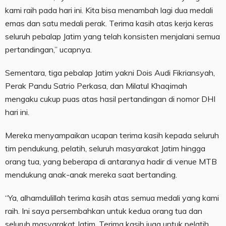
kami raih pada hari ini. Kita bisa menambah lagi dua medali
emas dan satu medali perak. Terima kasih atas kerja keras
seluruh pebalap Jatim yang telah konsisten menjalani semua
pertandingan,” ucapnya.
Sementara, tiga pebalap Jatim yakni Dois Audi Fikriansyah,
Perak Pandu Satrio Perkasa, dan Milatul Khaqimah
mengaku cukup puas atas hasil pertandingan di nomor DHI
hari ini.
Mereka menyampaikan ucapan terima kasih kepada seluruh
tim pendukung, pelatih, seluruh masyarakat Jatim hingga
orang tua, yang beberapa di antaranya hadir di venue MTB
mendukung anak-anak mereka saat bertanding.
“Ya, alhamdulillah terima kasih atas semua medali yang kami
raih. Ini saya persembahkan untuk kedua orang tua dan
seluruh masyarakat Jatim. Terima kasih juga untuk pelatih.