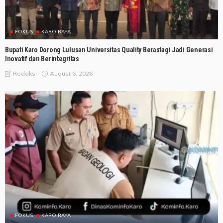
FOKUS
KARO RAYA
Bupati Karo Dorong Lulusan Universitas Quality Berastagi Jadi Generasi
Inovatif dan Berintegritas
August 6, 2026
Redaksi
FOKUS
KARO RAYA