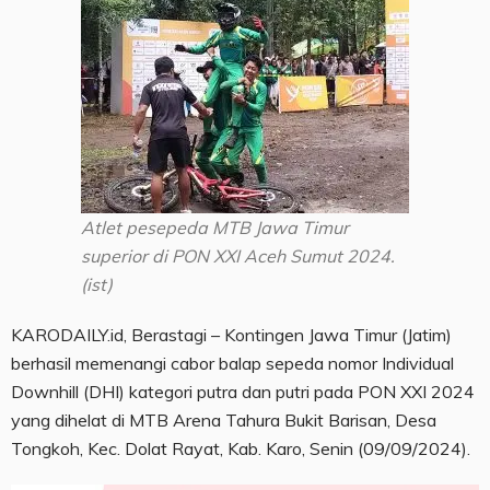
Atlet pesepeda MTB Jawa Timur
superior di PON XXI Aceh Sumut 2024.
(ist)
KARODAILY.id, Berastagi – Kontingen Jawa Timur (Jatim)
berhasil memenangi cabor balap sepeda nomor Individual
Downhill (DHI) kategori putra dan putri pada PON XXI 2024
yang dihelat di MTB Arena Tahura Bukit Barisan, Desa
Tongkoh, Kec. Dolat Rayat, Kab. Karo, Senin (09/09/2024).