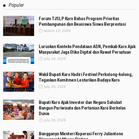
Populer
Forum TJSLP Karo Bahas Program Prioritas
Pembangunan dan Beasiswa Siswa Berprestasi
March 10, 2026
Luruskan Konteks Pendataan ASN, Pemkab Karo Ajak
Masyarakat Jaga Etika Digital dan Rawat Persatuan
July 28, 2026
Wakil Bupati Karo Hadiri Festival Perkolong-kolong,
Tegaskan Komitmen Lestarikan Budaya Karo
July 26, 2026
Bupati Karo Ajak Investor dan Negara Sahabat
Bangun Pariwisata dan Pertanian Karo Berkelas
Dunia
July 30, 2026
Bangganya Menteri Koperasi Ferry Juliantono