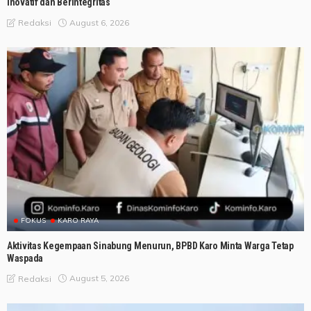
Inovatif dan Berintegritas
August 6, 2026
Redaksi
FOKUS
KARO RAYA
Aktivitas Kegempaan Sinabung Menurun, BPBD Karo Minta Warga Tetap
Waspada
August 5, 2026
Redaksi