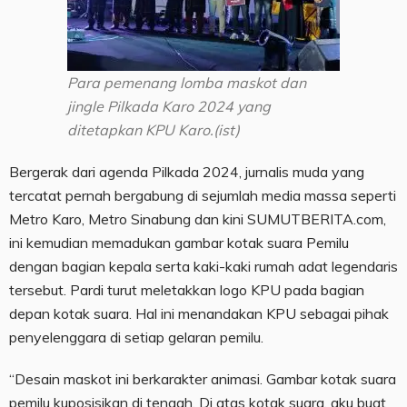
Para pemenang lomba maskot dan
jingle Pilkada Karo 2024 yang
ditetapkan KPU Karo.(ist)
Bergerak dari agenda Pilkada 2024, jurnalis muda yang
tercatat pernah bergabung di sejumlah media massa seperti
Metro Karo, Metro Sinabung dan kini SUMUTBERITA.com,
ini kemudian memadukan gambar kotak suara Pemilu
dengan bagian kepala serta kaki-kaki rumah adat legendaris
tersebut. Pardi turut meletakkan logo KPU pada bagian
depan kotak suara. Hal ini menandakan KPU sebagai pihak
penyelenggara di setiap gelaran pemilu.
“Desain maskot ini berkarakter animasi. Gambar kotak suara
pemilu kuposisikan di tengah. Di atas kotak suara, aku buat