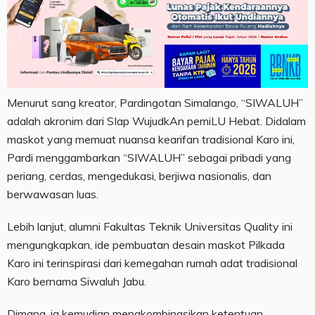
Menurut sang kreator, Pardingotan Simalango, “SIWALUH”
adalah akronim dari SIap WujudkAn pemiLU Hebat. Didalam
maskot yang memuat nuansa kearifan tradisional Karo ini,
Pardi menggambarkan “SIWALUH” sebagai pribadi yang
periang, cerdas, mengedukasi, berjiwa nasionalis, dan
berwawasan luas.
Lebih lanjut, alumni Fakultas Teknik Universitas Quality ini
mengungkapkan, ide pembuatan desain maskot Pilkada
Karo ini terinspirasi dari kemegahan rumah adat tradisional
Karo bernama Siwaluh Jabu.
Dimana, ia kemudian mengkombinasikan ketentuan