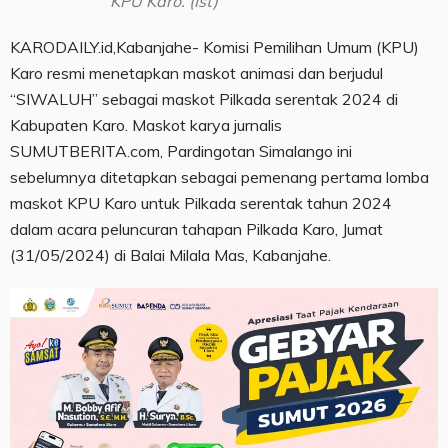
KPU Karo. (Ist)
KARODAILY.id,Kabanjahe- Komisi Pemilihan Umum (KPU)
Karo resmi menetapkan maskot animasi dan berjudul
“SIWALUH” sebagai maskot Pilkada serentak 2024 di
Kabupaten Karo. Maskot karya jurnalis
SUMUTBERITA.com, Pardingotan Simalango ini
sebelumnya ditetapkan sebagai pemenang pertama lomba
maskot KPU Karo untuk Pilkada serentak tahun 2024
dalam acara peluncuran tahapan Pilkada Karo, Jumat
(31/05/2024) di Balai Milala Mas, Kabanjahe.