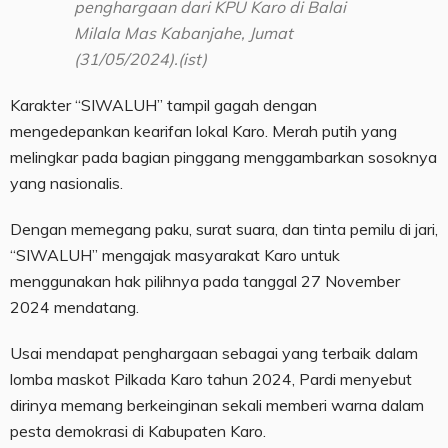
penghargaan dari KPU Karo di Balai
Milala Mas Kabanjahe, Jumat
(31/05/2024).(ist)
Karakter “SIWALUH” tampil gagah dengan
mengedepankan kearifan lokal Karo. Merah putih yang
melingkar pada bagian pinggang menggambarkan sosoknya
yang nasionalis.
Dengan memegang paku, surat suara, dan tinta pemilu di jari,
“SIWALUH” mengajak masyarakat Karo untuk
menggunakan hak pilihnya pada tanggal 27 November
2024 mendatang.
Usai mendapat penghargaan sebagai yang terbaik dalam
lomba maskot Pilkada Karo tahun 2024, Pardi menyebut
dirinya memang berkeinginan sekali memberi warna dalam
pesta demokrasi di Kabupaten Karo.