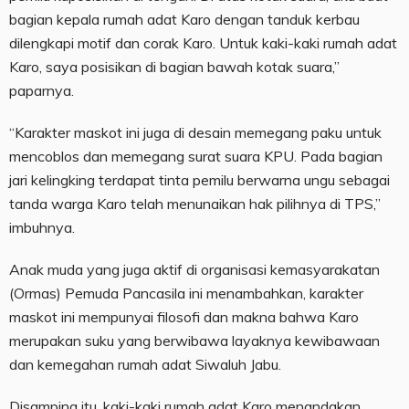
bagian kepala rumah adat Karo dengan tanduk kerbau
dilengkapi motif dan corak Karo. Untuk kaki-kaki rumah adat
Karo, saya posisikan di bagian bawah kotak suara,”
paparnya.
“Karakter maskot ini juga di desain memegang paku untuk
mencoblos dan memegang surat suara KPU. Pada bagian
jari kelingking terdapat tinta pemilu berwarna ungu sebagai
tanda warga Karo telah menunaikan hak pilihnya di TPS,”
imbuhnya.
Anak muda yang juga aktif di organisasi kemasyarakatan
(Ormas) Pemuda Pancasila ini menambahkan, karakter
maskot ini mempunyai filosofi dan makna bahwa Karo
merupakan suku yang berwibawa layaknya kewibawaan
dan kemegahan rumah adat Siwaluh Jabu.
Disamping itu, kaki-kaki rumah adat Karo menandakan