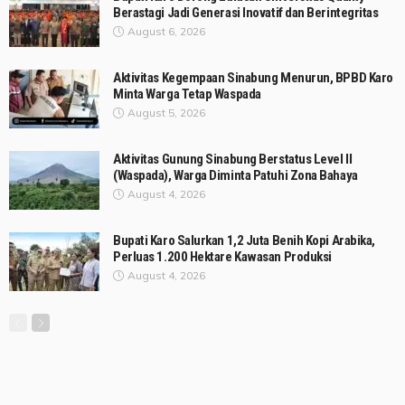
Berastagi Jadi Generasi Inovatif dan Berintegritas
August 6, 2026
Aktivitas Kegempaan Sinabung Menurun, BPBD Karo
Minta Warga Tetap Waspada
August 5, 2026
Aktivitas Gunung Sinabung Berstatus Level II
(Waspada), Warga Diminta Patuhi Zona Bahaya
August 4, 2026
Bupati Karo Salurkan 1,2 Juta Benih Kopi Arabika,
Perluas 1.200 Hektare Kawasan Produksi
August 4, 2026