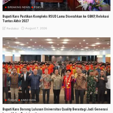
BREAKING NEWS
FOKUS
Bupati Karo Pastikan Kompleks RSUD Lama Diserahkan ke GBKP, Relokasi
Tuntas Akhir 2027
August 7, 2026
Redaksi
FOKUS
KARO RAYA
Bupati Karo Dorong Lulusan Universitas Quality Berastagi Jadi Generasi