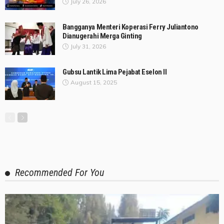
July 26, 2026
Bangganya Menteri Koperasi Ferry Juliantono
Dianugerahi Merga Ginting
July 31, 2026
Gubsu Lantik Lima Pejabat Eselon II
August 15, 2025
Recommended For You