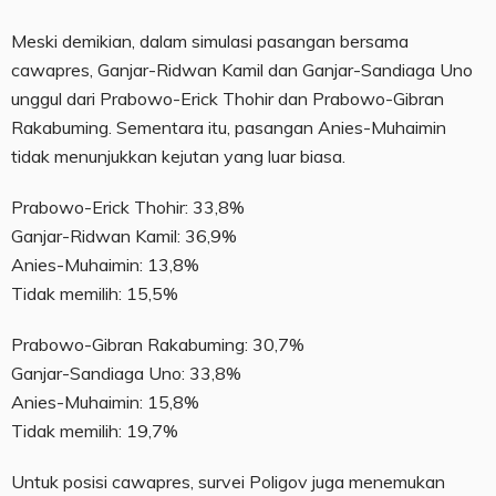
Meski demikian, dalam simulasi pasangan bersama
cawapres, Ganjar-Ridwan Kamil dan Ganjar-Sandiaga Uno
unggul dari Prabowo-Erick Thohir dan Prabowo-Gibran
Rakabuming. Sementara itu, pasangan Anies-Muhaimin
tidak menunjukkan kejutan yang luar biasa.
Prabowo-Erick Thohir: 33,8%
Ganjar-Ridwan Kamil: 36,9%
Anies-Muhaimin: 13,8%
Tidak memilih: 15,5%
Prabowo-Gibran Rakabuming: 30,7%
Ganjar-Sandiaga Uno: 33,8%
Anies-Muhaimin: 15,8%
Tidak memilih: 19,7%
Untuk posisi cawapres, survei Poligov juga menemukan