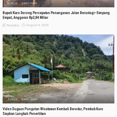
FOKUS
KARO RAYA
Bupati Karo Dorong Percepatan Penanganan Jalan Berastagi–Simpang
Empat, Anggaran Rp2,84 Miliar
August 8, 2026
Redaksi
FOKUS
KARO RAYA
Video Dugaan Pungutan Wisatawan Kembali Beredar, Pemkab Karo
Siapkan Langkah Penertiban