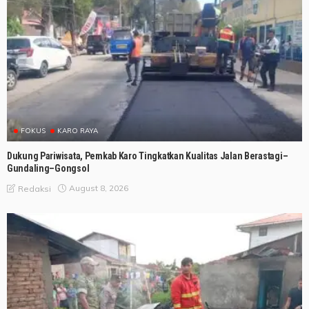
FOKUS
KARO RAYA
Dukung Pariwisata, Pemkab Karo Tingkatkan Kualitas Jalan Berastagi–
Gundaling–Gongsol
August 8, 2026
Redaksi