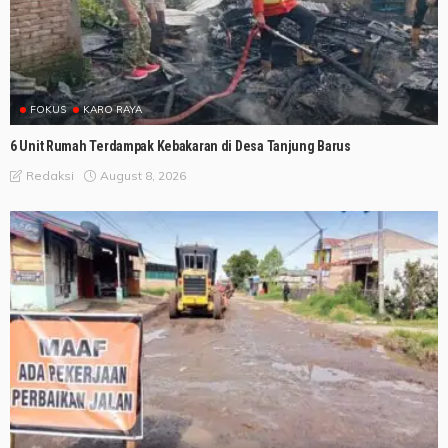
FOKUS
KARO RAYA
6 Unit Rumah Terdampak Kebakaran di Desa Tanjung Barus
August 8, 2026
Redaksi