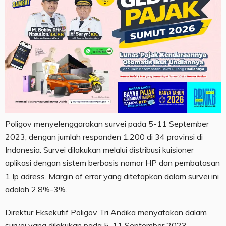
Poligov menyelenggarakan survei pada 5-11 September
2023, dengan jumlah responden 1.200 di 34 provinsi di
Indonesia. Survei dilakukan melalui distribusi kuisioner
aplikasi dengan sistem berbasis nomor HP dan pembatasan
1 Ip adress. Margin of error yang ditetapkan dalam survei ini
adalah 2,8%-3%.
Direktur Eksekutif Poligov Tri Andika menyatakan dalam
survei yang dilakukan pada 5-11 September 2023,