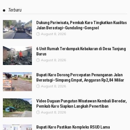
Terbaru
Dukung Pariwisata, Pemkab Karo Tingkatkan Kualitas
Jalan Berastagi–Gundaling–Gongsol
August 8, 2026
6 Unit Rumah Terdampak Kebakaran di Desa Tanjung
Barus
August 8, 2026
Bupati Karo Dorong Percepatan Penanganan Jalan
Berastagi–Simpang Empat, Anggaran Rp2,84 Miliar
August 8, 2026
Video Dugaan Pungutan Wisatawan Kembali Beredar,
Pemkab Karo Siapkan Langkah Penertiban
August 8, 2026
Bupati Karo Pastikan Kompleks RSUD Lama