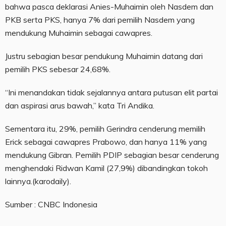
bahwa pasca deklarasi Anies-Muhaimin oleh Nasdem dan
PKB serta PKS, hanya 7% dari pemilih Nasdem yang
mendukung Muhaimin sebagai cawapres.
Justru sebagian besar pendukung Muhaimin datang dari
pemilih PKS sebesar 24,68%.
“Ini menandakan tidak sejalannya antara putusan elit partai
dan aspirasi arus bawah,” kata Tri Andika.
Sementara itu, 29%, pemilih Gerindra cenderung memilih
Erick sebagai cawapres Prabowo, dan hanya 11% yang
mendukung Gibran. Pemilih PDIP sebagian besar cenderung
menghendaki Ridwan Kamil (27,9%) dibandingkan tokoh
lainnya.(karodaily).
Sumber : CNBC Indonesia