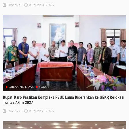
August 8, 2026
Redaksi
BREAKING NEWS
FOKUS
Bupati Karo Pastikan Kompleks RSUD Lama Diserahkan ke GBKP, Relokasi
Tuntas Akhir 2027
August 7, 2026
Redaksi