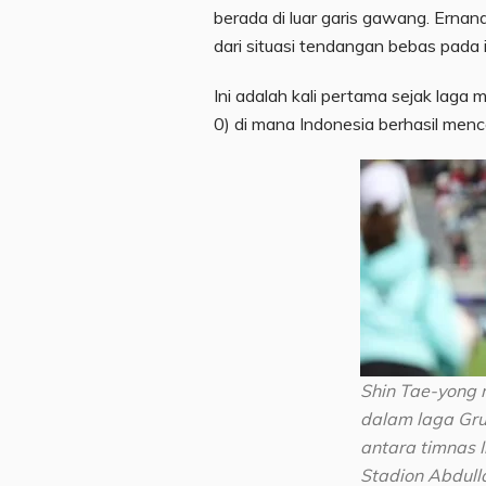
berada di luar garis gawang. Erna
dari situasi tendangan bebas pada i
Ini adalah kali pertama sejak lag
0) di mana Indonesia berhasil menca
Shin Tae-yong 
dalam laga Gru
antara timnas 
Stadion Abdulla