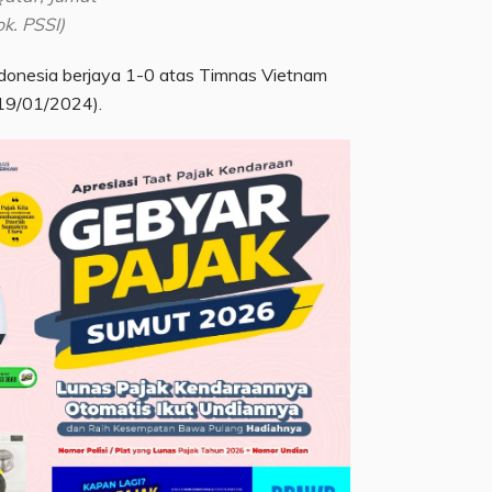
k. PSSI)
ndonesia berjaya 1-0 atas Timnas Vietnam
(19/01/2024).