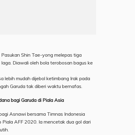
 Pasukan Shin Tae-yong melepas tiga
laga. Diawali oleh bola terobosan bagus ke
sa lebih mudah dijebol ketimbang Irak pada
gah Garuda tak diberi waktu bernafas.
ana bagi Garuda di Piala Asia
 bagi Asnawi bersama Timnas Indonesia
 Piala AFF 2020. Ia mencetak dua gol dari
tih.