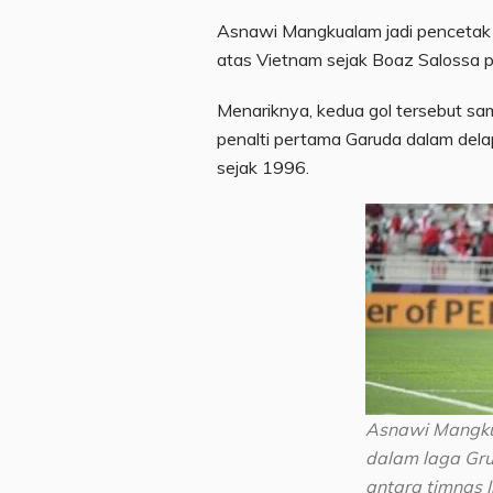
Asnawi Mangkualam jadi pencetak
atas Vietnam sejak Boaz Salossa
Menariknya, kedua gol tersebut sama
penalti pertama Garuda dalam delap
sejak 1996.
Asnawi Mangku
dalam laga Gru
antara timnas 