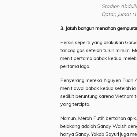
Stadion Abdulla
Qatar, Jumat (1
3. Jatuh bangun menahan gempura
Persis seperti yang dilakukan Gar
tancap gas setelah turun minum. M
menit pertama babak kedua, meleb
pertama laga.
Penyerang mereka, Nguyen Tuan An
menit awal babak kedua setelah ia 
sedikit beruntung karena Vietnam
yang tercipta.
Namun, Merah Putih bertahan apik.
belakang adalah Sandy Walsh deng
hanya Sandy, Yakob Sayuri juga me