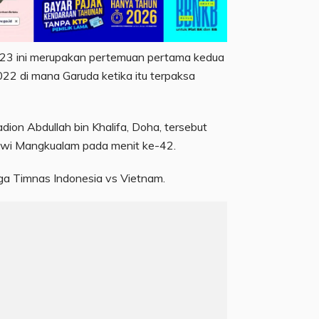
023 ini merupakan pertemuan pertama kedua
022 di mana Garuda ketika itu terpaksa
dion Abdullah bin Khalifa, Doha, tersebut
awi Mangkualam pada menit ke-42.
laga Timnas Indonesia vs Vietnam.