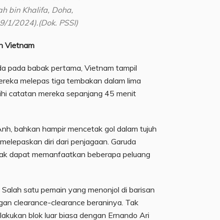
h bin Khalifa, Doha,
9/1/2024).(Dok. PSSI)
n Vietnam
uda pada babak pertama, Vietnam tampil
ereka melepas tiga tembakan dalam lima
ihi catatan mereka sepanjang 45 menit
h, bahkan hampir mencetak gol dalam tujuh
melepaskan diri dari penjagaan. Garuda
 tak dapat memanfaatkan beberapa peluang
 Salah satu pemain yang menonjol di barisan
an clearance-clearance beraninya. Tak
lakukan blok luar biasa dengan Ernando Ari