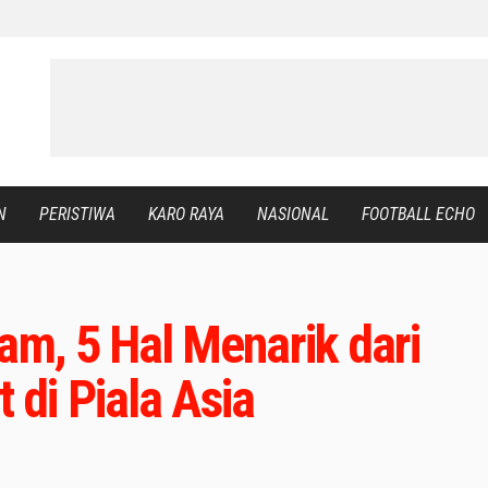
N
PERISTIWA
KARO RAYA
NASIONAL
FOOTBALL ECHO
am, 5 Hal Menarik dari
di Piala Asia