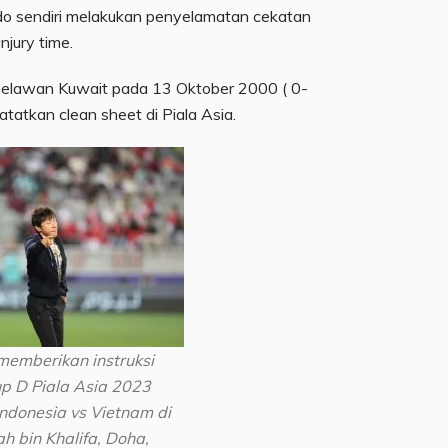
ndo sendiri melakukan penyelamatan cekatan
njury time.
a melawan Kuwait pada 13 Oktober 2000 ( 0-
tatkan clean sheet di Piala Asia.
memberikan instruksi
p D Piala Asia 2023
Indonesia vs Vietnam di
h bin Khalifa, Doha,