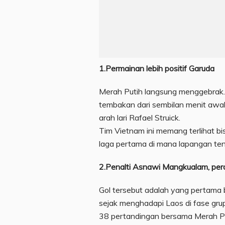
1.Permainan lebih positif Garuda
Merah Putih langsung menggebrak.
tembakan dari sembilan menit awal 
arah lari Rafael Struick.
Tim Vietnam ini memang terlihat bi
laga pertama di mana lapangan ten
2.Penalti Asnawi Mangkualam, perd
Gol tersebut adalah yang pertama
sejak menghadapi Laos di fase grup
38 pertandingan bersama Merah Pu