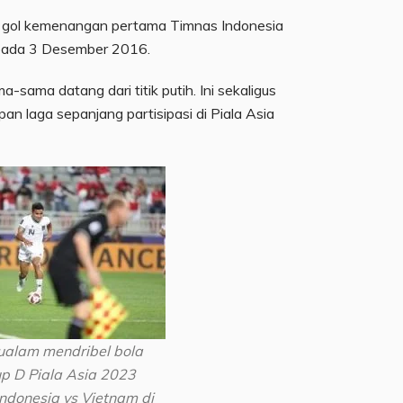
 gol kemenangan pertama Timnas Indonesia
 pada 3 Desember 2016.
-sama datang dari titik putih. Ini sekaligus
an laga sepanjang partisipasi di Piala Asia
alam mendribel bola
p D Piala Asia 2023
Indonesia vs Vietnam di