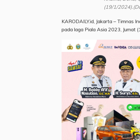
(19/1/2024).(Do
KARODAILY.id, Jakarta – Timnas I
pada laga Piala Asia 2023, Jumat 